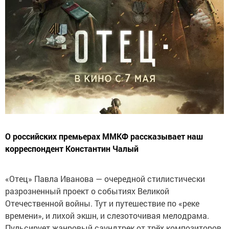
О российских премьерах ММКФ рассказывает наш
корреспондент Константин Чалый
«Отец» Павла Иванова — очередной стилистически
разрозненный проект о событиях Великой
Отечественной войны. Тут и путешествие по «реке
времени», и лихой экшн, и слезоточивая мелодрама.
Пульсирует жанровый саундтрек от трёх композиторов