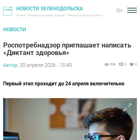
НОВОСТИ ЗЕЛЕНОДОЛЬСКА
16+
Газета "Зеленодольская правда" - Зеленодольский район
НОВОСТИ
Роспотребнадзор приглашает написать
«Диктант здоровья»
Автор,
20 апреля 2026 - 10:40
539
0
0
Первый этап проходит до 24 апреля включительно