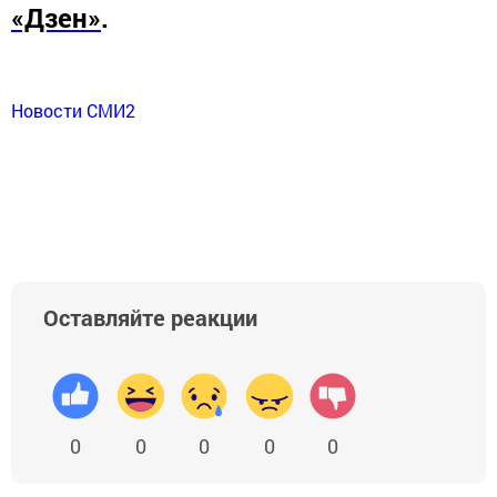
«Дзен»
.
Новости СМИ2
Оставляйте реакции
0
0
0
0
0