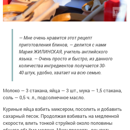
— Мне очень нравится этот рецепт
приготовления блинов, — делится с нами
Мария ЖИЛИНСКАЯ, учитель английского
языка. — Очень просто и быстро, из данного
количества ингредиентов получается 30-
40 штук, удобно, хватает на всю семью.
Молоко — 3 стакана, яйца — 3 шт., мука — 1,5 стакана,
соль — 0,5 ч. л., подсолнечное масло.
Куриные яйца взбить миксером, посолить и добавить
сахарный песок. Продолжая взбивать на медленной
скорости, влить тонкой струйкой около половины
общего объёма молока. Муку просеять, всыпать