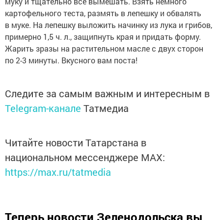
муку и тщательно все вымешать. Взять немного
картофельного теста, размять в лепешку и обвалять
в муке. На лепешку выложить начинку из лука и грибов,
примерно 1,5 ч. л., защипнуть края и придать форму.
Жарить зразы на растительном масле с двух сторон
по 2-3 минуты. Вкусного вам поста!
Следите за самым важным и интересным в
Telegram-канале
Татмедиа
Читайте новости Татарстана в
национальном мессенджере MАХ:
https://max.ru/tatmedia
Теперь
новости Зеленодольска вы