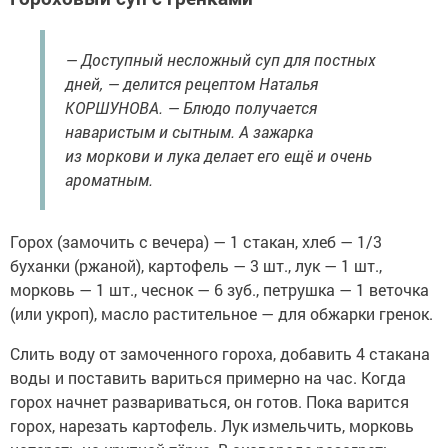
— Доступный несложный суп для постных
дней, — делится рецептом Наталья
КОРШУНОВА. — Блюдо получается
наваристым и сытным. А зажарка
из моркови и лука делает его ещё и очень
ароматным.
Горох (замочить с вечера) — 1 стакан, хлеб — 1/3
буханки (ржаной), картофель — 3 шт., лук — 1 шт.,
морковь — 1 шт., чеснок — 6 зуб., петрушка — 1 веточка
(или укроп), масло растительное — для обжарки гренок.
Слить воду от замоченного гороха, добавить 4 стакана
воды и поставить вариться примерно на час. Когда
горох начнет развариваться, он готов. Пока варится
горох, нарезать картофель. Лук измельчить, морковь