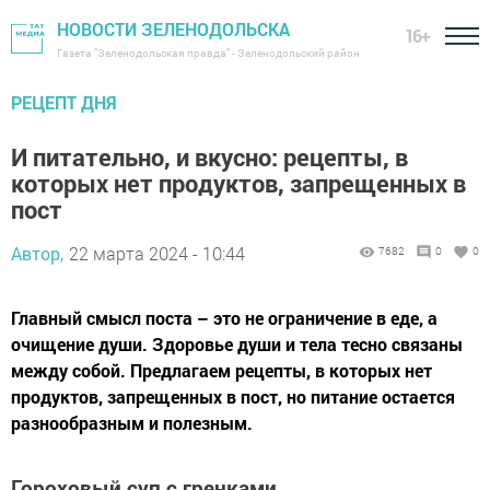
НОВОСТИ ЗЕЛЕНОДОЛЬСКА
16+
Газета "Зеленодольская правда" - Зеленодольский район
РЕЦЕПТ ДНЯ
И питательно, и вкусно: рецепты, в
которых нет продуктов, запрещенных в
пост
Автор,
22 марта 2024 - 10:44
7682
0
0
Главный смысл поста – это не ограничение в еде, а
очищение души. Здоровье души и тела тесно связаны
между собой. Предлагаем рецепты, в которых нет
продуктов, запрещенных в пост, но питание остается
разнообразным и полезным.
Гороховый суп с гренками