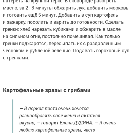
натереть на крупной тёрке. В сковороде разогреть
масло, за 2–3 минуты обжарить лук, добавить морковь
и готовить ещё 5 минут. Добавить в суп картофель
и зажарку, посолить и варить до готовности. Сделать
гренки: хлеб нарезать кубиками и обжарить в масле
на сильном огне, постоянно помешивая. Как только
гренки поджарятся, пересыпать их с раздавленным
чесноком и рубленой зеленью. Подавать гороховый суп
с гренками.
Картофельные зразы с грибами
— В период поста очень хочется
разнообразить свое меню и питаться
вкусно, — говорит Елена ДУДИНА. — Я очень
люблю картофельные зразы, часто