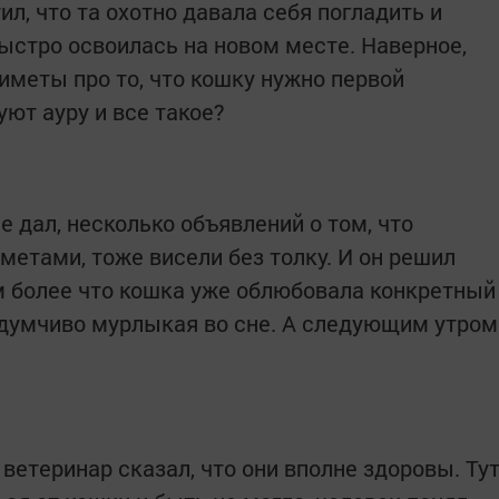
ил, что та охотно давала себя погладить и
быстро освоилась на новом месте. Наверное,
риметы про то, что кошку нужно первой
уют ауру и все такое?
е дал, несколько объявлений о том, что
метами, тоже висели без толку. И он решил
ем более что кошка уже облюбовала конкретный
задумчиво мурлыкая во сне. А следующим утром
ветеринар сказал, что они вполне здоровы. Ту