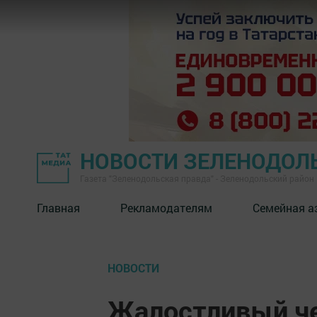
НОВОСТИ ЗЕЛЕНОДОЛ
Газета "Зеленодольская правда" - Зеленодольский район
Главная
Рекламодателям
Семейная а
НОВОСТИ
Жалостливый че