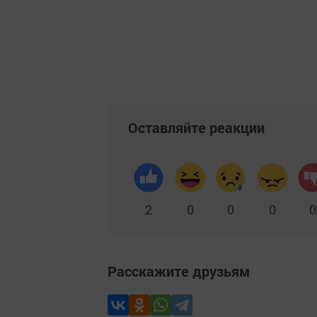
Оставляйте реакции
2
0
0
0
0
Расскажите друзьям