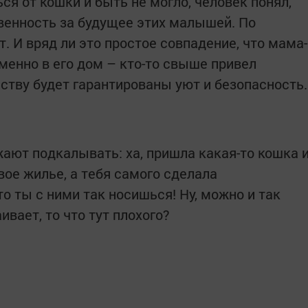
ся от кошки и быть не могло, человек понял,
твенность за будущее этих малышей. По
т. И вряд ли это простое совпадение, что мама-
менно в его дом – кто-то свыше привел
мству будет гарантированы уют и безопасность.
ают подкалывать: ха, пришла какая-то кошка 
ое жилье, а тебя самого сделала
то ты с ними так носишься! Ну, можно и так
ивает, то что тут плохого?