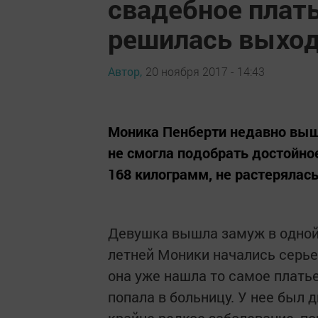
свадебное плать
решилась выход
Автор,
20 ноября 2017 - 14:43
Моника Пенберти недавно выш
не смогла подобрать достойное
168 килограмм, не растерялась
Девушка вышла замуж в одной 
летней Моники начались серь
она уже нашла то самое плать
попала в больницу. У нее был 
крайне редкое заболевание, п