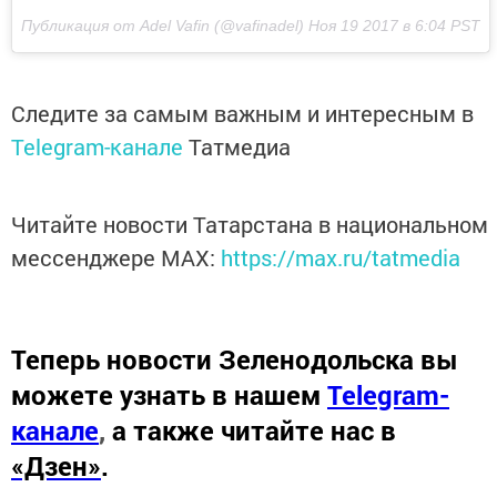
Публикация от Adel Vafin (@vafinadel)
Ноя 19 2017 в 6:04 PST
Следите за самым важным и интересным в
Telegram-канале
Татмедиа
Читайте новости Татарстана в национальном
мессенджере MАХ:
https://max.ru/tatmedia
Теперь
новости Зеленодольска вы
можете узнать в нашем
Telegram-
канале
,
а также читайте нас в
«Дзен»
.