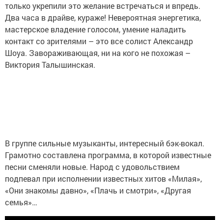
только укрепили это желание встречаться и впредь.
Два часа в драйве, кураже! Невероятная энергетика,
мастерское владение голосом, умение наладить
контакт со зрителями – это все солист Александр
Шоуа. Завораживающая, ни на кого не похожая –
Виктория Талышинская.
В группе сильные музыканты, интересный бэк-вокал.
Грамотно составлена программа, в которой известные
песни сменяли новые. Народ с удовольствием
подпевал при исполнении известных хитов «Милая»,
«Они знакомы давно», «Плачь и смотри», «Другая
семья»…