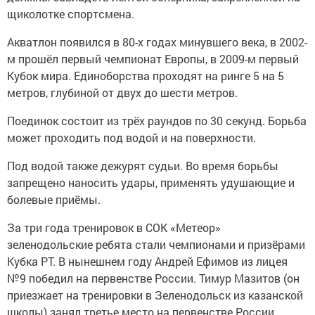
щиколотке спортсмена.
Акватлон появился в 80-х годах минувшего века, в 2002-
м прошёл первый чемпионат Европы, в 2009-м первый
Кубок мира. Единоборства проходят на ринге 5 на 5
метров, глубиной от двух до шести метров.
Поединок состоит из трёх раундов по 30 секунд. Борьба
может проходить под водой и на поверхности.
Под водой также дежурят судьи. Во время борьбы
запрещено наносить удары, применять удушающие и
болевые приёмы.
За три года тренировок в СОК «Метеор»
зеленодольские ребята стали чемпионами и призёрами
Кубка РТ. В нынешнем году Андрей Ефимов из лицея
№9 победил на первенстве России. Тимур Мазитов (он
приезжает на тренировки в Зеленодольск из казанской
школы) занял третье место на первенстве России.