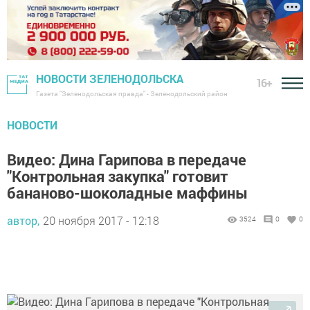
НОВОСТИ ЗЕЛЕНОДОЛЬСКА
16+
Газета "Зеленодольская правда" - Зеленодольский район
НОВОСТИ
Видео: Дина Гарипова в передаче
"Контрольная закупка" готовит
бананово-шоколадные маффины
автор,
20 ноября 2017 - 12:18
3524
0
0