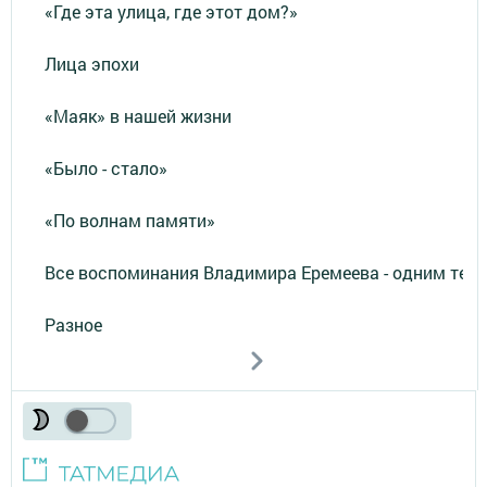
«Где эта улица, где этот дом?»
Лица эпохи
«Маяк» в нашей жизни
«Было - стало»
«По волнам памяти»
Все воспоминания Владимира Еремеева - одним тек
Разное