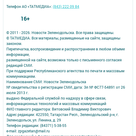
Телефон АО «ТАТМЕДИА»:
(843) 222 09 84
16+
© 2011 - 2026. Новости Зеленодольска. Все права защищены.
© ТАТМЕДИА. Все материалы, размещенные на сайте, защищены
законом.
Перепечатка, воспроизведение и распространение в любом объеме
информации,
размещенной на сайте, возможна только с письменного согласия
редакций СМИ.
При поддержке Республиканского агентства по печати и массовым
коммуникациям.
Наименование СМИ: Новости Зеленодольска
№ свидетельства о регистрации СМИ, дата: Эл № ФС77-54891 от 26
июля 2013 г.
выдано Федеральной службой по надзору в сфере связи,
информационных технологий и массовых коммуникаций
ФИО главного редактора: Витовский Владимир Викторович
Адрес редакции: 422550, Татарстан Респ., Зеленодольский р-н, г.
Зеленодольск, ул. Ленина, д. 29
Телефон редакции: (84371) 5-38-55
e-mail: zpgazetan@mail.ru