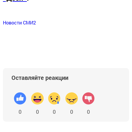
Новости СМИ2
Оставляйте реакции
0
0
0
0
0