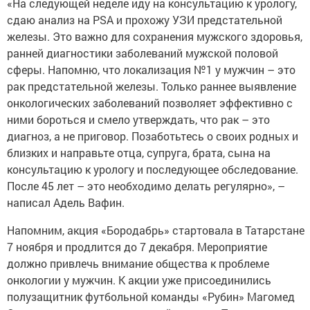
«На следующей неделе иду на консультацию к урологу,
сдаю анализ на PSA и прохожу УЗИ предстательной
железы. Это важно для сохранения мужского здоровья,
ранней диагностики заболеваний мужской половой
сферы. Напомню, что локализация №1 у мужчин – это
рак предстательной железы. Только раннее выявление
онкологических заболеваний позволяет эффективно с
ними бороться и смело утверждать, что рак – это
диагноз, а не приговор. Позаботьтесь о своих родных и
близких и направьте отца, супруга, брата, сына на
консультацию к урологу и последующее обследование.
После 45 лет – это необходимо делать регулярно», –
написал Адель Вафин.
Напомним, акция «Бородабрь» стартовала в Татарстане
7 ноября и продлится до 7 декабря. Мероприятие
должно привлечь внимание общества к проблеме
онкологии у мужчин. К акции уже присоединились
полузащитник футбольной команды «Рубин» Магомед