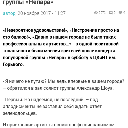
группы «Непара»
автор,
20 ноября 2017 - 11:27
2572
0
0
«Невероятное удовольствие!», «Настроение просто на
сто баллов!», «Давно в нашем городе не было таких
профессиональных артистов…» - в одной позитивной
тональности были мнения зрителей после концерта
популярной группы «Непара» в субботу в ЦКиНТ им.
Горького.
- Я ничего не путаю? Мы ведь впервые в вашем городе?
– обратился в зал солист группы Александр Шоуа.
- Первый. Но надеемся, не последний! – под
аплодисменты не заставил себя ждать ответ
зеленодольцев.
И приехавшие артисты своим профессионализмом