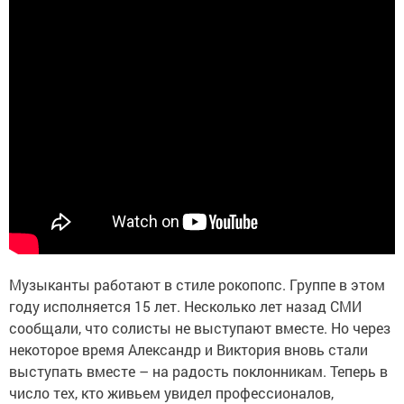
Музыканты работают в стиле рокопопс. Группе в этом
году исполняется 15 лет. Несколько лет назад СМИ
сообщали, что солисты не выступают вместе. Но через
некоторое время Александр и Виктория вновь стали
выступать вместе – на радость поклонникам. Теперь в
число тех, кто живьем увидел профессионалов,