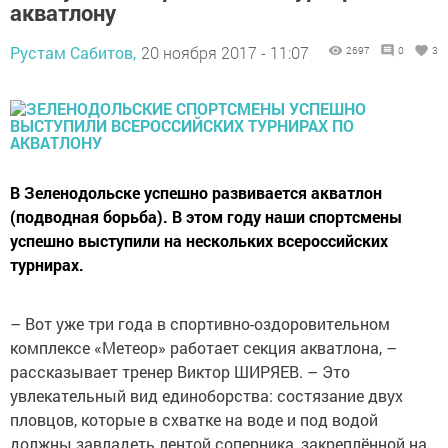
акватлону
Рустам Сабитов,
20 ноября 2017 - 11:07
2697
0
3
В Зеленодольске успешно развивается акватлон
(подводная борьба). В этом году наши спортсмены
успешно выступили на нескольких всероссийских
турнирах.
– Вот уже три года в спортивно-оздоровительном
комплексе «Метеор» работает секция акватлона, –
рассказывает тренер Виктор ШИРЯЕВ. – Это
увлекательный вид единоборства: состязание двух
пловцов, которые в схватке на воде и под водой
должны завладеть лентой соперника, закреплённой на