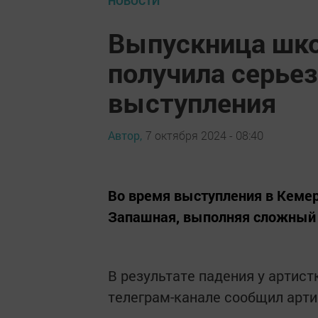
НОВОСТИ
Выпускница шко
получила серье
выступления
Автор,
7 октября 2024 - 08:40
Во время выступления в Кеме
Запашная, выполняя сложный 
В результате падения у артист
телеграм-канале сообщил арт