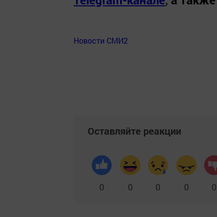
Новости СМИ2
Оставляйте реакции
0
0
0
0
0