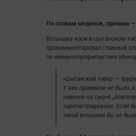
По словам медиков, причина —
Вспышку кори в цыганском та
прокомментировал главный эп
по иммунопрофилактике Минзд
«Цыганский табор — труд
У них прививок не было, к
завезен на такую „благоп
зарегистрирована. Если б
такой вспышки бы не было