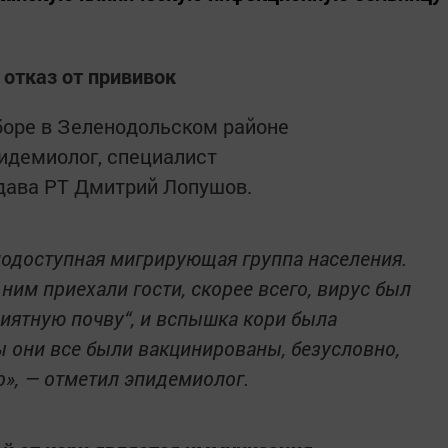
 отказ от прививок
боре в Зеленодольском районе
идемиолог, специалист
ава РТ Дмитрий Лопушов.
нодоступная мигрирующая группа населения.
 ним приехали гости, скорее всего, вирус был
риятную почву“, и вспышка кори была
ы они все были вакцинированы, безусловно,
», — отметил эпидемиолог.