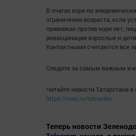
В очагах кори по эпидемическ
ограничения возраста, если ус
прививках против кори нет, ли
ревакцинации взрослые и дети
Контактными считаются все л
Следите за самым важным и 
Читайте новости Татарстана 
https://max.ru/tatmedia
Теперь
новости Зеленодо
Telegram-канале
,
а также