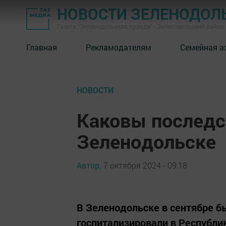
НОВОСТИ ЗЕЛЕНОДОЛ
Газета "Зеленодольская правда" - Зеленодольский район
Главная
Рекламодателям
Семейная а
НОВОСТИ
Каковы последс
Зеленодольске
Автор,
7 октября 2024 - 09:18
В Зеленодольске в сентябре б
госпитализировали в Республ