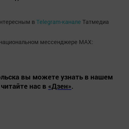
интересным в
Telegram-канале
Татмедиа
в национальном мессенджере MАХ:
льска вы можете узнать в нашем
 читайте нас в
«Дзен»
.