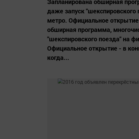
Запланирована обширная прог
даже запуск "шекспировского 
метро. Официальное открытие 
обширная программа, многочи
"шекспировского поезда" на ф
Официальное открытие - в кон
когда...