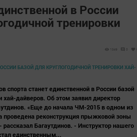
динственной в России
огодичной тренировки
1349
0
в спорта станет единственной в России базой
и хай-дайверов. Об этом заявил директор
утдинов. «Еще до начала ЧМ-2015 в одном из
а проведена реконструкция прыжковой зоны
- рассказал Багаутдинов. - Инструктор нашего
стал единственным...