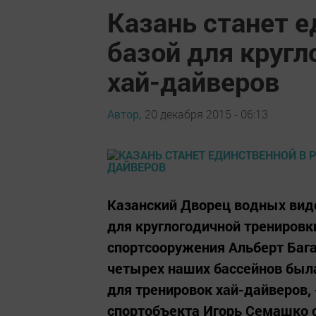
Казань станет е
базой для кругл
хай-дайверов
Автор,
20 декабря 2015 - 06:13
Казанский Дворец водных видо
для круглогодичной тренировк
спортсооружения Альберт Бага
четырех наших бассейнов был
для тренировок хай-дайверов, 
спортобъекта Игорь Семашко 