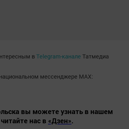
интересным в
Telegram-канале
Татмедиа
в национальном мессенджере MАХ:
льска вы можете узнать в нашем
 читайте нас в
«Дзен»
.