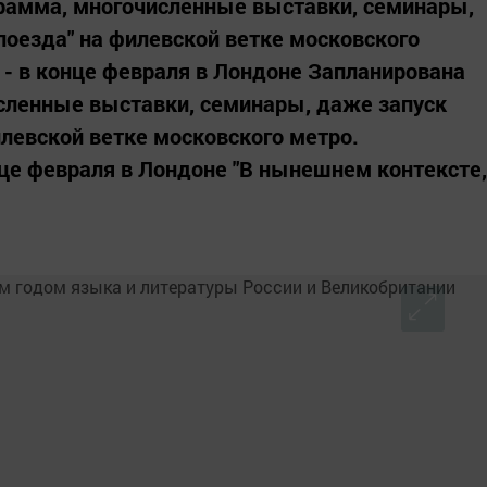
рамма, многочисленные выставки, семинары,
поезда" на филевской ветке московского
- в конце февраля в Лондоне Запланирована
сленные выставки, семинары, даже запуск
илевской ветке московского метро.
це февраля в Лондоне "В нынешнем контексте,