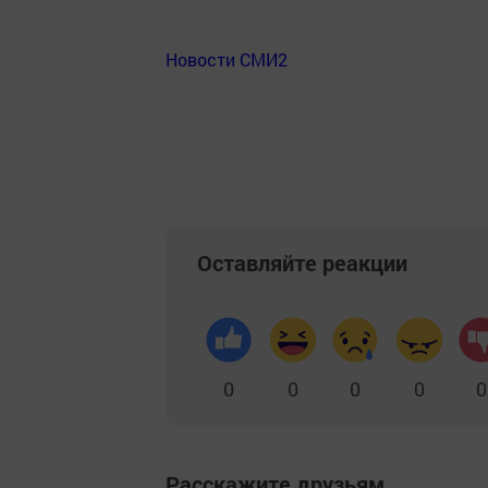
Новости СМИ2
Оставляйте реакции
0
0
0
0
0
Расскажите друзьям