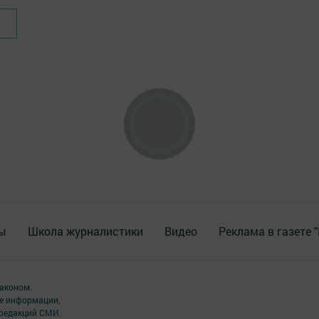
ы
Школа журналистики
Видео
Реклама в газете 
аконом.
ме информации,
 редакций СМИ.