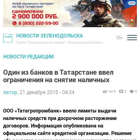
НОВОСТИ ЗЕЛЕНОДОЛЬСКА
16+
Газета "Зеленодольская правда" - Зеленодольский район
НОВОСТИ РЕДАКЦИИ
Один из банков в Татарстане ввел
ограничения на снятие наличных
Автор,
21 декабря 2016 - 04:34
1410
0
0
ООО «Татагропромбанк» ввело лимиты выдачи
наличных средств при досрочном расторжении
договоров. Информация опубликована на
официальном сайте кредитной организации. Решение