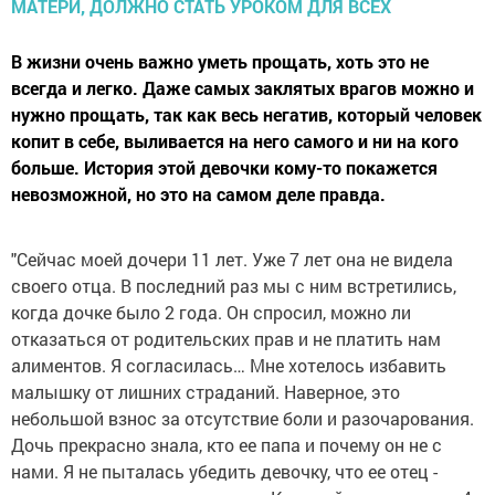
В жизни очень важно уметь прощать, хоть это не
всегда и легко. Даже самых заклятых врагов можно и
нужно прощать, так как весь негатив, который человек
копит в себе, выливается на него самого и ни на кого
больше. История этой девочки кому-то покажется
невозможной, но это на самом деле правда.
"Сейчас моей дочери 11 лет. Уже 7 лет она не видела
своего отца. В последний раз мы с ним встретились,
когда дочке было 2 года. Он спросил, можно ли
отказаться от родительских прав и не платить нам
алиментов. Я согласилась… Мне хотелось избавить
малышку от лишних страданий. Наверное, это
небольшой взнос за отсутствие боли и разочарования.
Дочь прекрасно знала, кто ее папа и почему он не с
нами. Я не пыталась убедить девочку, что ее отец -