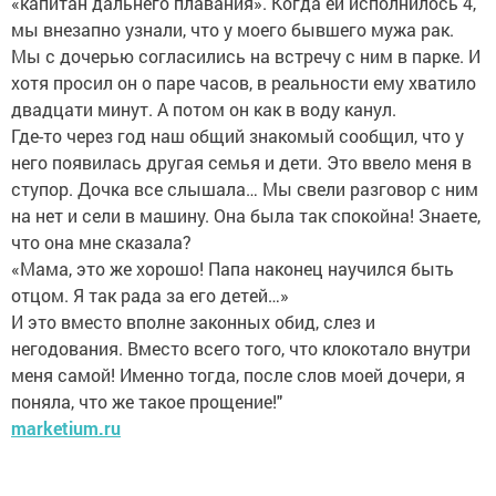
«капитан дальнего плавания». Когда ей исполнилось 4,
мы внезапно узнали, что у моего бывшего мужа рак.
Мы с дочерью согласились на встречу с ним в парке. И
хотя просил он о паре часов, в реальности ему хватило
двадцати минут. А потом он как в воду канул.
Где-то через год наш общий знакомый сообщил, что у
него появилась другая семья и дети. Это ввело меня в
ступор. Дочка все слышала… Мы свели разговор с ним
на нет и сели в машину. Она была так спокойна! Знаете,
что она мне сказала?
«Мама, это же хорошо! Папа наконец научился быть
отцом. Я так рада за его детей…»
И это вместо вполне законных обид, слез и
негодования. Вместо всего того, что клокотало внутри
меня самой! Именно тогда, после слов моей дочери, я
поняла, что же такое прощение!"
marketium.ru