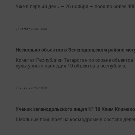
Уже в первый день — 26 ноября — прошло более 40
27 ноября 2025, 10:40
Несколько объектов в Зеленодольском районе могу
Комитет Республики Татарстан по охране объектов
культурного наследия 10 объектов в республике
27 ноября 2025, 10:00
Ученик зеленодольского лицея № 18 Клим Климако
Школьник побывает на космодроме в составе деле