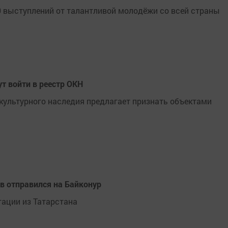
0 выступлений от талантливой молодёжи со всей страны
т войти в реестр ОКН
 культурного наследия предлагает признать объектами
в отправился на Байконур
гации из Татарстана