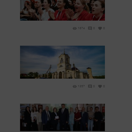
1674
0
0
1357
0
0