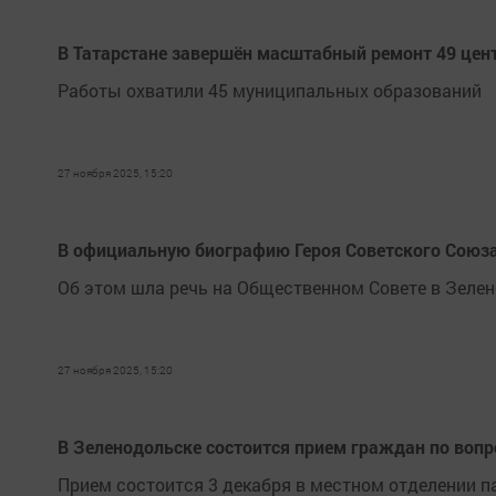
В Татарстане завершён масштабный ремонт 49 цен
Работы охватили 45 муниципальных образований
27 ноября 2025, 15:20
В официальную биографию Героя Советского Союза
Об этом шла речь на Общественном Совете в Зеле
27 ноября 2025, 15:20
В Зеленодольске состоится прием граждан по воп
Прием состоится 3 декабря в местном отделении п