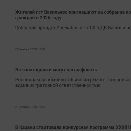
Жителей пгт Васильево приглашают на собрание по
граждан в 2026 году
Собрание пройдет 2 декабря в 17.00 в ДК Васильев
27 ноября 2025, 12:00
За запах краски могут оштрафовать
Россиянам напомнили: обычный ремонт с использ
административной ответственностью
27 ноября 2025, 11:20
В Казани стартовала конкурсная программа XXXIII