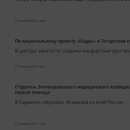
27 ноября 2025, 16:40
По национальному проекту «Кадры» в Татарстане 
В центрах занятости созданы комфортные простран
27 ноября 2025, 16:13
Студенты Зеленодольского медицинского колледж
первой помощи
В Саранске собрались 48 команд со всей России
27 ноября 2025, 16:00