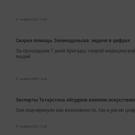
27 ноября 2025, 14:00
Скорая помощь Зеленодольска: неделя в цифрах
За прошедшие 7 дней бригады скорой медицинско
людей
27 ноября 2025, 13:20
Эксперты Татарстана обсудили влияние искусствен
Они подчеркнули как возможности, так и риски ц
27 ноября 2025, 12:40