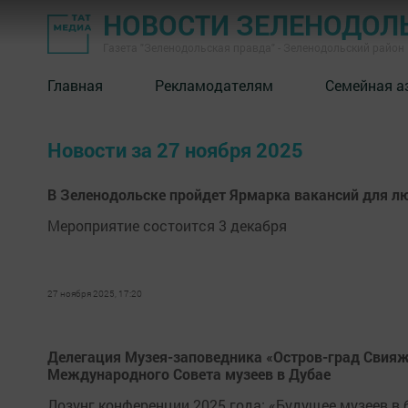
НОВОСТИ ЗЕЛЕНОДОЛ
Газета "Зеленодольская правда" - Зеленодольский район
Главная
Рекламодателям
Семейная а
Новости за 27 ноября 2025
В Зеленодольске пройдет Ярмарка вакансий для 
Мероприятие состоится 3 декабря
27 ноября 2025, 17:20
Делегация Музея-заповедника «Остров-град Свияж
Международного Совета музеев в Дубае
Лозунг конференции 2025 года: «Будущее музеев 