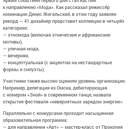
Ярким событием первого дня стал кастинг
к направлению «Мода». Как рассказал режиссёр
номинации Денис Жигальский, в этом году заявлен
рекорд — 41 дизайнер представит коллекции в четырёх
категориях:
— этномода (включая этнические и африканские
мотивы),
— уличная мода,
— вечерняя,
— концептуальная (с акцентом на нестандартные
формы и силуэты).
Участники также высоко оценили уровень организации.
Например, делегация из Омска, дебютирующая
с номером «Зной» в современном танце, назвала
открытие фестиваля «невероятным зарядом энергии».
Параллельно с конкурсами проходит насыщенная
образовательная программа:
— для направления «Арт» — мастер-класс от Прокопия