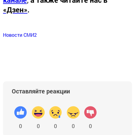
канале
,
а также читайте нас в
«Дзен»
.
Новости СМИ2
Оставляйте реакции
0
0
0
0
0