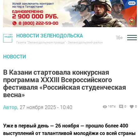
НОВОСТИ ЗЕЛЕНОДОЛЬСКА
16+
Газета "Зеленодольская правда" - Зеленодольский район
НОВОСТИ
В Казани стартовала конкурсная
программа XXXIII Всероссийского
фестиваля «Российская студенческая
весна»
Автор,
27 ноября 2025 - 10:40
1674
0
0
Уже в первый день — 26 ноября — прошло более 400
выступлений от талантливой молодёжи со всей страны