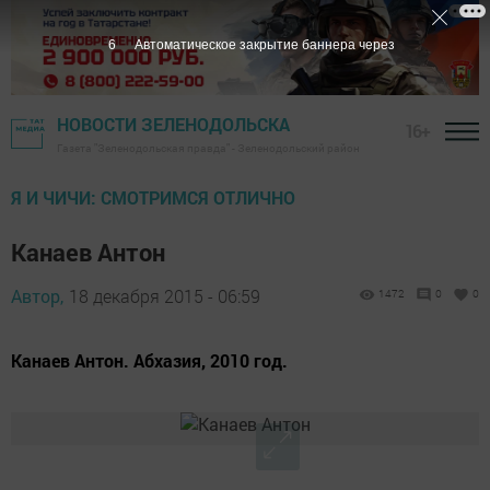
5
Автоматическое закрытие баннера через
НОВОСТИ ЗЕЛЕНОДОЛЬСКА
16+
Газета "Зеленодольская правда" - Зеленодольский район
Я И ЧИЧИ: СМОТРИМСЯ ОТЛИЧНО
Канаев Антон
Автор,
18 декабря 2015 - 06:59
1472
0
0
Канаев Антон. Абхазия, 2010 год.