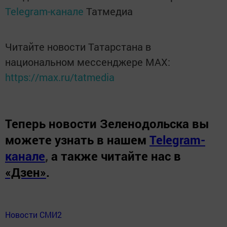
Telegram-канале
Татмедиа
Читайте новости Татарстана в
национальном мессенджере MАХ:
https://max.ru/tatmedia
Теперь
новости Зеленодольска вы
можете узнать в нашем
Telegram-
канале
,
а также читайте нас в
«Дзен»
.
Новости СМИ2