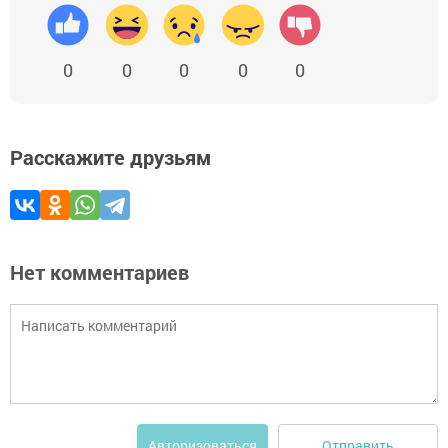
0
0
0
0
0
Расскажите друзьям
Нет комментариев
Отправить
Авторизоваться