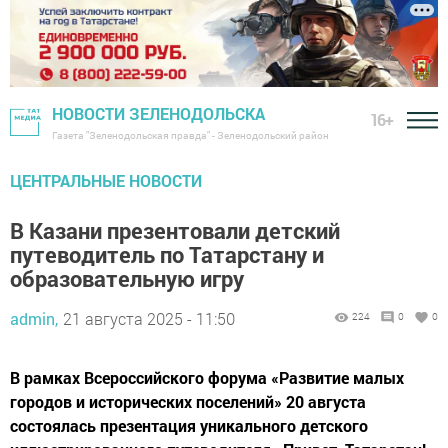
НОВОСТИ ЗЕЛЕНОДОЛЬСКА
16+
Газета "Зеленодольская правда" - Зеленодольский район
ЦЕНТРАЛЬНЫЕ НОВОСТИ
В Казани презентовали детский
путеводитель по Татарстану и
образовательную игру
admin,
21 августа 2025 - 11:50
224
0
0
В рамках Всероссийского форума «Развитие малых
городов и исторических поселений» 20 августа
состоялась презентация уникального детского