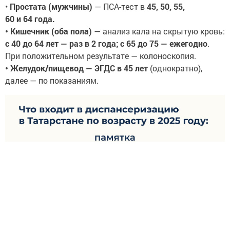
•
Простата (мужчины)
— ПСА-тест в
45, 50, 55,
60 и 64 года.
• Кишечник (оба пола)
— анализ кала на скрытую кровь:
с 40 до 64 лет — раз в 2 года; с 65 до 75 — ежегодно
.
При положительном результате — колоноскопия.
• Желудок/пищевод — ЭГДС в 45 лет
(однократно),
далее — по показаниям.