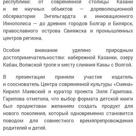
республики: от современной столицы Казани
и ее научных объектов — дореволюционной
обсерватории Энгельгардта и инновационного
Иннополиса — до древних городов Болгар и Билярск,
православного острова Свияжска и промышленных
центров региона.
Особое внимание уделено природным
достопримечательностям: набережной Казанки, озеру
Кабан, Волжской тропе и месту слияния Камы с Волгой.
В презентации приняли участие издатель
и сооснователь Центра современной культуры «Смена»
Кирилл Маевский и куратор проекта Зиля Гарипова.
Гарипова отметила, что выбор формата детской книги
был продиктован желанием создать продукт для
нового поколения, который одновременно становится
поводом для совместного времяпрепровождения
родителей и детей.