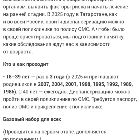
организм, выявить факторы риска и начать лечение
на ранней стадии. В 2025 году в Татарстане, как
и во всей России, пройти диспансеризацию можно
в своей поликлинике по полису ОМС. А чтобы было
проще ориентироваться, мы подготовили памятку:
какие обследования ждут вас в зависимости
от возраста.
Кто и как проходит
•
18–39 лет
— раз в
3 года
(в 2025-м приглашают
родившихся в
2007, 2004, 2001, 1998, 1995, 1992, 1989,
1986
). С 40 лет — ежегодно. Диспансеризацию можно
пройти в своей поликлинике по ОМС. Требуется паспорт,
полис ОМС и прикрепление к поликлинике.
Базовый набор для всех
(Проводится на первом этапе, дополняется
по показаниям.)