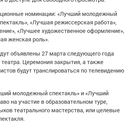
диционные номинации: «Лучший молодежный
спектакль», «Лучшая режиссерская работа»,
ние», «Лучшее художественное оформление»,
ая женская роль».
удут объявлены 27 марта следующего года
 театра. Церемония закрытия, а также
истов будут транслироваться по телевидению
чший молодежный спектакль» и «Лучший
аво на участие в образовательном туре,
ыков театрального мастерства, или целевые
пектакля.