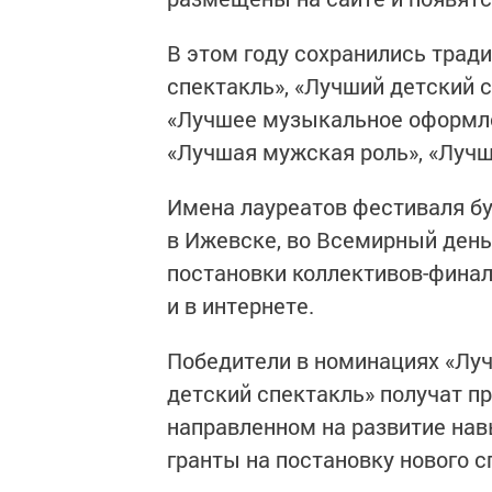
В этом году сохранились тра
спектакль», «Лучший детский 
«Лучшее музыкальное оформле
«Лучшая мужская роль», «Лучш
Имена лауреатов фестиваля б
в Ижевске, во Всемирный день
постановки коллективов-финал
и в интернете.
Победители в номинациях «Лу
детский спектакль» получат пр
направленном на развитие нав
гранты на постановку нового с