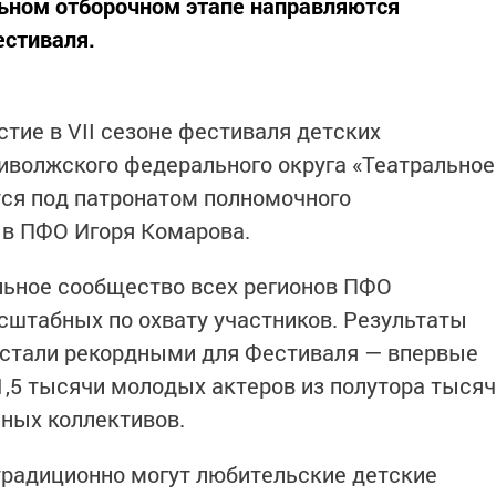
льном отборочном этапе направляются
естиваля.
тие в VII сезоне фестиваля детских
иволжского федерального округа «Театральное
ся под патронатом полномочного
 в ПФО Игоря Комарова.
льное сообщество всех регионов ПФО
сштабных по охвату участников. Результаты
а стали рекордными для Фестиваля — впервые
1,5 тысячи молодых актеров из полутора тысяч
ных коллективов.
традиционно могут любительские детские