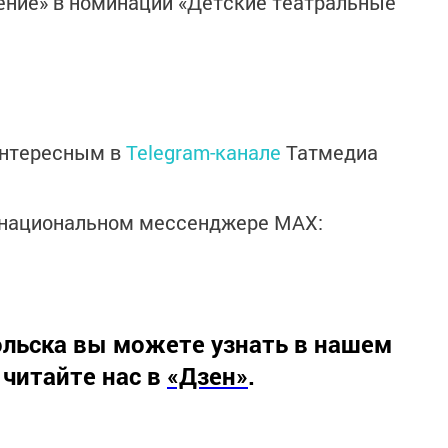
ние» в номинации «Детские театральные
интересным в
Telegram-канале
Татмедиа
в национальном мессенджере MАХ:
льска вы можете узнать в нашем
 читайте нас в
«Дзен»
.