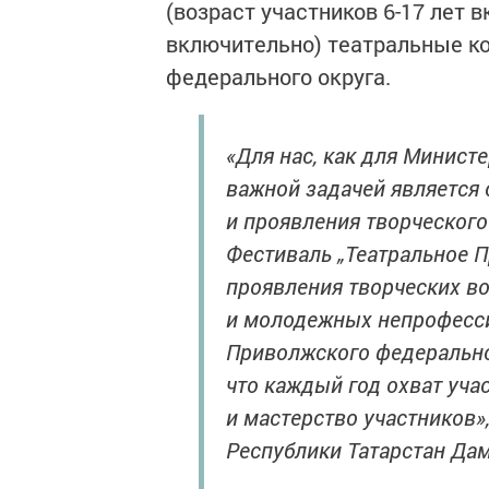
(возраст участников 6-17 лет 
включительно) театральные к
федерального округа.
«Для нас, как для Минист
важной задачей является 
и проявления творческог
Фестиваль „Театральное 
проявления творческих во
и молодежных непрофесс
Приволжского федеральног
что каждый год охват уча
и мастерство участников»
Республики Татарстан Да