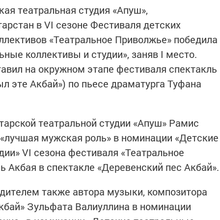
кая театральная студия «Апуш»,
арстан в VI сезоне Фестиваля детских
ллективов «Театральное Приволжье» победила
ные коллективы и студии», заняв I место.
авил на окружном этапе фестиваля спектакль
ыл эте Акбай») по пьесе драматурга Туфана
тарской театральной студии «Апуш» Рамис
 «лучшая мужская роль» в номинации «Детские
дии» VI сезона фестиваля «Театральное
ь Акбая в спектакле «Деревенский пес Акбай».
дителем также автора музыки, композитора
кбай» Зульфата Валиуллина в номинации