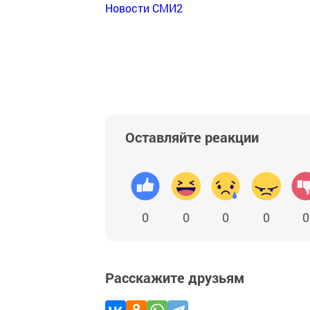
Новости СМИ2
Оставляйте реакции
0
0
0
0
0
Расскажите друзьям