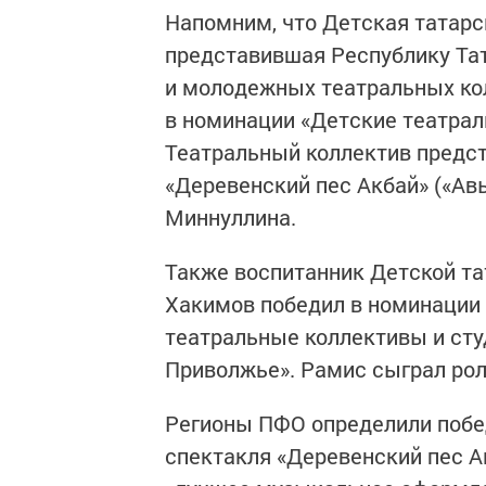
Напомним, что Детская татарс
представившая Республику Тат
и молодежных театральных ко
в номинации «Детские театраль
Театральный коллектив предст
«Деревенский пес Акбай» («Ав
Миннуллина.
Также воспитанник Детской та
Хакимов победил в номинации
театральные коллективы и сту
Приволжье». Рамис сыграл рол
Регионы ПФО определили побе
спектакля «Деревенский пес А