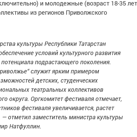
включительно) и молодежные (возраст 18-35 ле
оллективы из регионов Приволжского
ерства культуры Республики Татарстан
обеспечение условий культурного развития
о потенциала подрастающего поколения.
Приволжье“ служит ярким примером
зможностей детских, студенческих
иональных театральных коллективов
о округа. Оргкомитет фестиваля отмечает,
стников фестиваля увеличивается, растет
, — отметил заместитель министра культуры
мир Натфуллин.