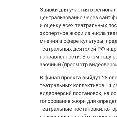
Заявки для участия в региона
централизованно через сайт ф
и оценку всех театральных по
экспертное жюри из числа теа
мнения в сфере культуры, пре
театральных деятелей РФ и др
направленности. В этом году р
заочный (просмотр видеоверси
В финал проекта выйдут 28 сп
театральных коллективов 14 р
видеоверсий постановок, на о
голосование жюри для определ
театральные постановки, кото
размещены на сайте и появятс