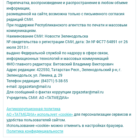
Перепечатка, воспроизведение и распространение в любом объеме
информации,
размещенной на сайте, возможна только с письменного согласия
редакций СМИ.
При поддержке Республиканского агентства по печати и массовым
коммуникациям.
Наименование СМИ: Новости Зеленодольска
№ свидетельства о регистрации СМИ, дата: Эл № ФС77-54891 от 26
июля 2013 г.
выдано Федеральной службой по надзору в сфере связи,
информационных технологий и массовых коммуникаций
ФИО главного редактора: Витовский Владимир Викторович
Адрес редакции: 422550, Татарстан Респ., Зеленодольский р-н, г.
Зеленодольск, ул. Ленина, д. 29
Телефон редакции: (84371) 5-38-55
e-mail: zpgazetan@mail.ru
Для сообщений о фактах коррупции zpgazetar@mail.ru
Учредитель СМИ: АО «ТАТМЕДИА»
Антикоррупционная политика
АО «ТАТМЕДИА» использует «cookie»
для персонализации сервисов и
удобства пользователей сайтом.
Использование «cookie» можно отменить в настройках браузера.
Политика конфиденциальности