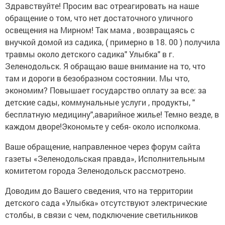
Здравствуйте! Просим вас отреагировать на наше
обращение о том, что нет достаточного уличного
освещения на Мирном! Так мама , возвращаясь с
внучкой домой из садика, ( примерно в 18. 00 ) получила
травмы около детского садика" Улыбка" в г.
Зеленодольск. Я обращаю ваше внимание на то, что
там и дороги в безобразном состоянии. Мы что,
экономим? Повышает государство оплату за все: за
детские сады, коммунальные услуги , продукты, "
бесплатную медицину",аварийное жилье! Темно везде, в
каждом дворе!Экономьте у себя- около исполкома.
Ваше обращение, направленное через форум сайта
газеты «Зеленодольская правда», Исполнительным
комитетом города Зеленодольск рассмотрено.
Доводим до Вашего сведения, что на территории
детского сада «Улыбка» отсутствуют электрические
столбы, в связи с чем, подключение светильников