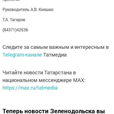
Руководитель А.В. Кияшко
Т.А. Тагиров
(84371)42536
Следите за самым важным и интересным в
Telegram-канале
Татмедиа
Читайте новости Татарстана в
национальном мессенджере MАХ:
https://max.ru/tatmedia
Теперь
новости Зеленодольска вы