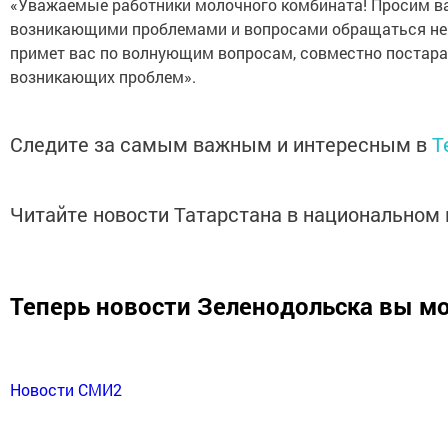
«Уважаемые работники молочного комбината! Просим в
возникающими проблемами и вопросами обращаться непо
примет вас по волнующим вопросам, совместно постара
возникающих проблем».
Следите за самым важным и интересным в
T
Читайте новости Татарстана в национально
Теперь
новости Зеленодольска вы м
Новости СМИ2