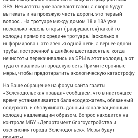
ЭРА. Нечистоты уже заливают газон, а скоро будут
вытекать и на проезжую часть дороги, это первый
вопрос . На тротуаре между домом 18 и 18А уже
несколько недель открыт ( разрушается) какой то
колодец прямо по средине тротуара.Насколько я
информирован- это звенья одной цепи, а вернее одной
трубы, построенной в далёкие шестидесятые, когда
нечистоты перекачивались из ЭРЫ в этот колодец, а от
туда сливались в городскую сеть.Примите срочные
меры, чтобы предотвратить экологическую катастрофу
На Ваше обращение на форум сайта газеты
«Зеленодольская правда» сообщаем, что в настоящее
время устанавливается балансодержатель, обязанный
содержать и обслуживать данный канализационный
колодец надлежащим образом. Вопрос находится на
контроле МБУ «Департамент благоустройства и
озеленения города Зеленодольск». Меры будут
приняты.