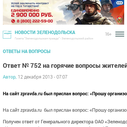
НОВОСТИ ЗЕЛЕНОДОЛЬСКА
16+
Газета "Зеленодольская правда" - Зеленодольский район
ОТВЕТЫ НА ВОПРОСЫ
Ответ № 752 на горячие вопросы жителей
Автор,
12 декабря 2013 - 07:07
На сайт zpravda.ru был прислан вопрос: «Прошу организ
На сайт zpravda.ru  был прислан вопрос: «Прошу организ
Получен ответ от Генерального директора ОАО «Зеленод