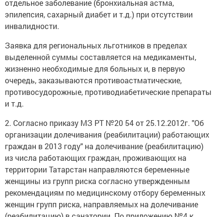
отдельное заболевание (бронхиальная астма,
эпилепсия, сахарный диабет и т.д.) при отсутствии
инвалидности.
Заявка для региональных льготников в пределах
выделенной суммы составляется на медикаменты,
жизненно необходимые для больных и, в первую
очередь, заказываются противоастматические,
противосудорожные, противодиабетические препараты
и т.д.
2. Согласно приказу МЗ РТ №20 54 от 25.12.2012г. "Об
организации долечивания (реабилитации) работающих
граждан в 2013 году" на долечивание (реабилитацию)
из числа работающих граждан, проживающих на
территории Татарстан направляются беременные
женщины из групп риска согласно утвержденным
рекомендациям по медицинскому отбору беременных
женщин групп риска, направляемых на долечивание
(реабилитацию) в санатории. По приложению №4 к