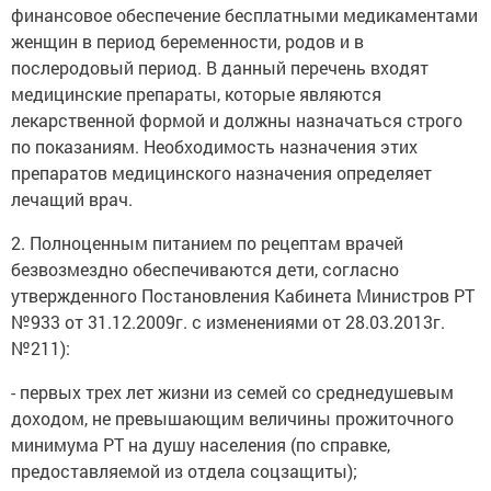
финансовое обеспечение бесплатными медикаментами
женщин в период беременности, родов и в
послеродовый период. В данный перечень входят
медицинские препараты, которые являются
лекарственной формой и должны назначаться строго
по показаниям. Необходимость назначения этих
препаратов медицинского назначения определяет
лечащий врач.
2. Полноценным питанием по рецептам врачей
безвозмездно обеспечиваются дети, согласно
утвержденного Постановления Кабинета Министров РТ
№933 от 31.12.2009г. с изменениями от 28.03.2013г.
№211):
- первых трех лет жизни из семей со среднедушевым
доходом, не превышающим величины прожиточного
минимума РТ на душу населения (по справке,
предоставляемой из отдела соцзащиты);