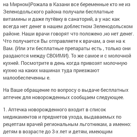
на Мирном)Рожала в Казани все беременные кто не из
Зеленодольского района получали бесплатные
витамины и даже путёвку в санаторий, а у нас как
всегда нет денег в нашем доблестном Зеленодольском
районе. Наши врачи говорят что положено ,но нет денег.
Что получается Вы отправляете к врачам, а они на к
Вам. (Или эти бесплатные препараты есть , только они
раздаются между СВОИМИ). То же самое и с молочной
кухней. Посмотрите в день когда привозят молочную
кухню на каких машинах туда приезжают
малообеспеченны е.
На Ваше обращение по вопросу о выдаче бесплатных
аптечек для новорожденных сообщаем следующее.
1. Аптечка новорожденного входит в список
медикаментов и предметов ухода, выдаваемых по
рецептам врачей региональным льготникам, а именно:
детям в возрасте до 3-х лет и детям, имеющим