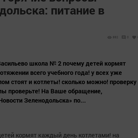
дольска: питание в
882
0
Васильево школа № 2 почему детей кормят
тяжении всего учебного года! у всех уже
ом стоят и котлеты! сколько можно! проверку
олы проверьте! На Ваше обращение,
Новости Зеленодольска» по...
етей кормят каждый день котлетами! на