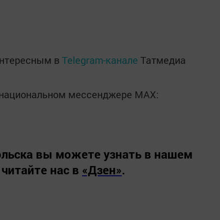
интересным в
Telegram-канале
Татмедиа
в национальном мессенджере MАХ:
льска вы можете узнать в нашем
 читайте нас в
«Дзен»
.