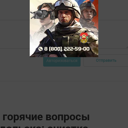
Отправить
Авторизоваться
 горячие вопросы
дольска: очистка