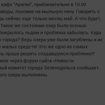
 кафе "Арагви", приблизительно в 10.00
воды, похожие на мыльную пену. Говорить о
дь сейчас еще только месяц май. А что будет,
 Такое же состояние озер было осенью
о покрылось льдом и проблема забылась. Куда
 города? Ведь озера уже были загублены и их
е малых средств! Это же одно из самых
нь прошу решить создавшуюся проблему!!!
ное через форум сайта «Новости
ный комитет города Зеленодольск сообщает,
кого озера выполнены.