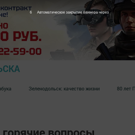
5
Автоматическое закрытие баннера через
ЬСКА
збука
⁠Зеленодольск: качество жизни
80 лет 
 горячие вопросы