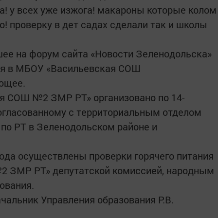
а! у всех уже изжога! макароны которые колом
о! проверку в дет садах сделали так и школы
шее на форум сайта «Новости Зеленодольска»
ния в МБОУ «Васильевская СОШ
ющее.
я СОШ №2 ЗМР РТ» организовано по 14-
огласованному с территориальным отделом
по РТ в Зеленодольском районе и
 года осуществлены проверки горячего питания
2 ЗМР РТ» депутатской комиссией, народным
ования.
чальник Управления образования Р.В.