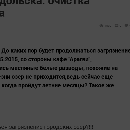
а
1009
0
8 До каких пор будет продолжаться загрязнени
05.2015, со стороны кафе "Арагви",
лись масляные белые разводы, похожие на
езни озер не приходится,ведь сейчас еще
, когда пройдут летние месяцы? Такое же
ся загрязнение городских озер?!!!