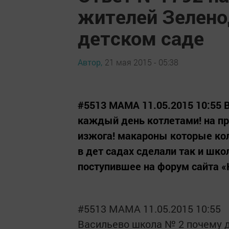
жителей Зелено
детском саде
Автор,
21 мая 2015 - 05:38
#5513 МАМА 11.05.2015 10:55 
каждый день котлетами! на про
изжога! макароны которые кол
в дет садах сделали так и шк
поступившее на форум сайта «
#5513 МАМА 11.05.2015 10:55
Васильево школа № 2 почему д