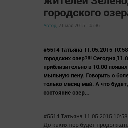
городского озер
Автор,
21 мая 2015 - 05:36
#5514 Татьяна 11.05.2015 10:5
городских озер?!!! Сегодня,11.
приблизительно в 10.00 появи
мыльную пену. Говорить о бол
только месяц май. А что будет
состояние озер...
#5514 Татьяна 11.05.2015 10:58
До каких пор будет продолжать