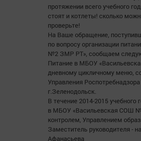
протяжении всего учебного год
стоят и котлеты! сколько можн
проверьте!
На Ваше обращение, поступив
по вопросу организации пита
№2 ЗМР РТ», сообщаем следу
Питание в МБОУ «Васильевска
дневному цикличному меню, с
Управления Роспотребнадзора 
г.Зеленодольск.
В течение 2014-2015 учебного
в МБОУ «Васильевская СОШ №
контролем, Управлением образ
Заместитель руководителя - на
Афанасьева