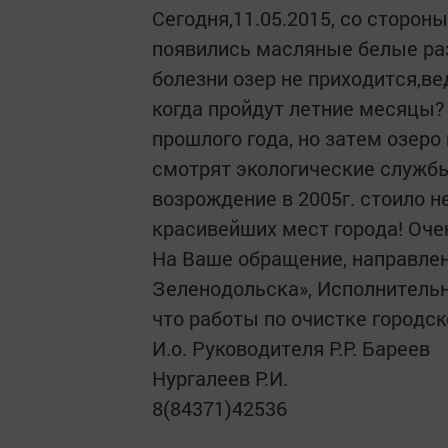
Сегодня,11.05.2015, со стороны
появились масляные белые раз
болезни озер не приходится,ве
когда пройдут летние месяцы?
прошлого года, но затем озер
смотрят экологические службы
возрождение в 2005г. стоило н
красивейших мест города! Оче
На Ваше обращение, направлен
Зеленодольска», Исполнитель
что работы по очистке городс
И.о. Руководителя Р.Р. Бареев
Нургалеев Р.И.
8(84371)42536