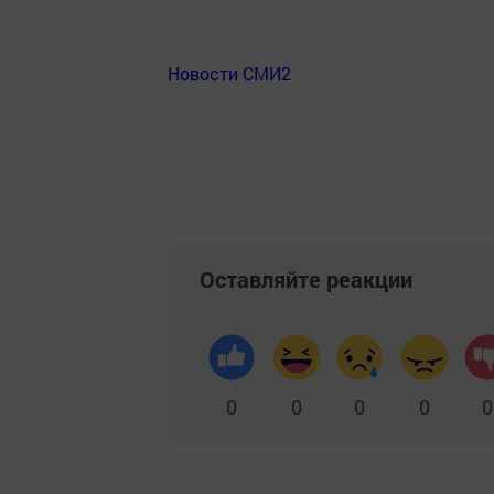
Новости СМИ2
Оставляйте реакции
0
0
0
0
0