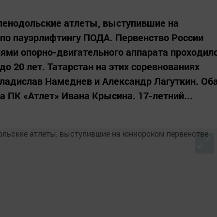
ленодольские атлеты, выступившие на
по пауэрлифтингу ПОДА. Первенство России
ями опорно-двигательного аппарата проходил
до 20 лет. Татарстан на этих соревнованиях
ладислав Намеднев и Александр Лагуткин. Об
 ПК «Атлет» Ивана Крысина. 17-летний...