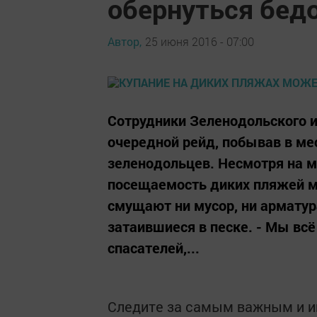
обернуться бед
Автор,
25 июня 2016 - 07:00
Сотрудники Зеленодольского 
очередной рейд, побывав в ме
зеленодольцев. Несмотря на 
посещаемость диких пляжей м
смущают ни мусор, ни арматура
затаившиеся в песке. - Мы всё
спасателей,...
Следите за самым важным и 