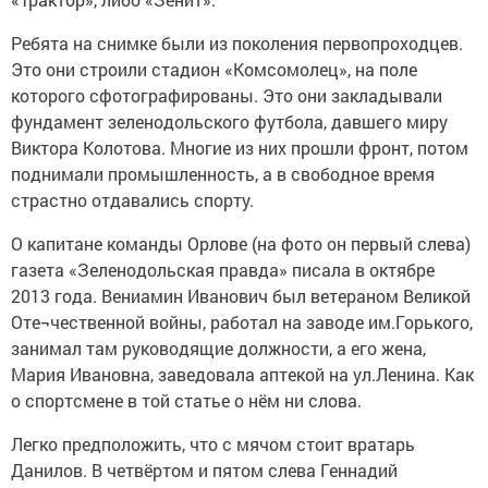
Ребята на снимке были из поколения первопроходцев.
Это они строили стадион «Комсомолец», на поле
которого сфотографированы. Это они закладывали
фундамент зеленодольского футбола, давшего миру
Виктора Колотова. Многие из них прошли фронт, потом
поднимали промышленность, а в свободное время
страстно отдавались спорту.
О капитане команды Орлове (на фото он первый слева)
газета «Зеленодольская правда» писала в октябре
2013 года. Вениамин Иванович был ветераном Великой
Оте¬чественной войны, работал на заводе им.Горького,
занимал там руководящие должности, а его жена,
Мария Ивановна, заведовала аптекой на ул.Ленина. Как
о спортсмене в той статье о нём ни слова.
Легко предположить, что с мячом стоит вратарь
Данилов. В четвёртом и пятом слева Геннадий