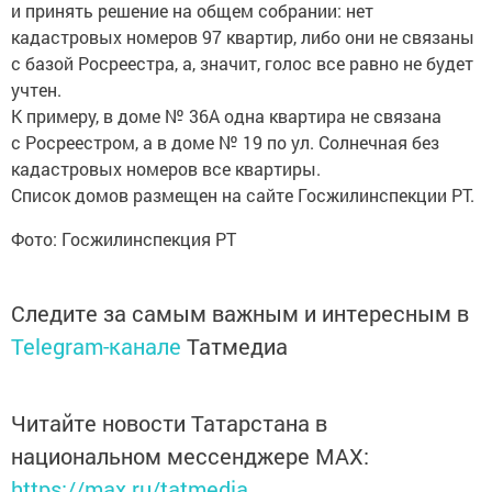
и принять решение на общем собрании: нет
кадастровых номеров 97 квартир, либо они не связаны
с базой Росреестра, а, значит, голос все равно не будет
учтен.
К примеру, в доме № 36А одна квартира не связана
с Росреестром, а в доме № 19 по ул. Солнечная без
кадастровых номеров все квартиры.
Список домов размещен на сайте Госжилинспекции РТ.
Фото: Госжилинспекция РТ
Следите за самым важным и интересным в
Telegram-канале
Татмедиа
Читайте новости Татарстана в
национальном мессенджере MАХ:
https://max.ru/tatmedia