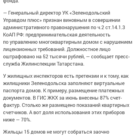
фонда.
— Генеральный директор УК «Зеленодольский
Управдом плюс» признан виновным в совершении
административного правонарушения по ч.2 ст.14.1.3
КоАП РФ: предпринимательская деятельность
по управлению многоквартирным домом с нарушением
лицензионных требований. Должностное лицо
оштрафовано на 52 тысячи рублей, — сообщает пресс-
служба Жилинспекции Татарстана.
У жилищных инспекторов есть претензии и к тому, как
жилищники Зеленодольска заполняют виртуальные
паспорта домов. К примеру, размещение платежных
документов. В ГИС ЖКХ за июнь внесены 87% счет-
фактур. Столько же размещено показаний квартирных
счетчиков. А вот доля использования этих приборов
ниже — 70%.
Жильцы 15 домов не могут собраться заочно