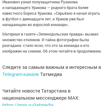
Иванович узнал полузащитника Рузанова
и нападающего Уракова — родного брата более
известного Бориса Уракова. «Серьёзно я начал играть
в футбол с двенадцати лет, а Ураков уже был
нападающим во взрослой команде».
Материал в газете «Зеленодольская правда» вызвал
множество откликов. И тайна фотографии была
разгадана: стало ясно, что это за команда и кто
изображен на снимке. Об этом читайте в продолжении.
Следите за самым важным и интересным в
Telegram-канале
Татмедиа
Читайте новости Татарстана в
национальном мессенджере MАХ:
https://max.ru/tatmedia