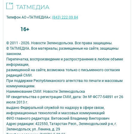
Телефон АО «ТАТМЕДИА»:
(843) 222 09 84
16+
© 2011 - 2026. Новости Зеленодольска. Все права защищены.
© ТАТМЕДИА. Все материалы, размещенные на сайте, защищены
законом.
Перепечатка, воспроизведение и распространение в любом объеме
информации,
размещенной на сайте, возможна только с письменного согласия
редакций СМИ.
При поддержке Республиканского агентства по печати и массовым
коммуникациям.
Наименование СМИ: Новости Зеленодольска
№ свидетельства о регистрации СМИ, дата: Эл № ФС77-54891 от 26
июля 2013 г.
выдано Федеральной службой по надзору в сфере связи,
информационных технологий и массовых коммуникаций
ФИО главного редактора: Витовский Владимир Викторович
Адрес редакции: 422550, Татарстан Респ., Зеленодольский р-н, г.
Зеленодольск, ул. Ленина, д. 29