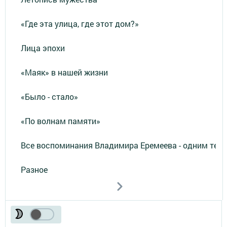
«Где эта улица, где этот дом?»
Лица эпохи
«Маяк» в нашей жизни
«Было - стало»
«По волнам памяти»
Все воспоминания Владимира Еремеева - одним тек
Разное