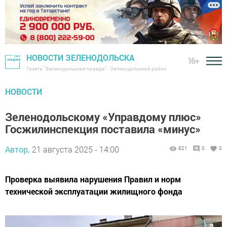
НОВОСТИ ЗЕЛЕНОДОЛЬСКА
16+
Газета "Зеленодольская правда" - Зеленодольский район
НОВОСТИ
Зеленодольскому «Управдому плюс»
Госжилинспекция поставила «минус»
Автор,
21 августа 2025 - 14:00
821
0
0
Проверка выявила нарушения Правил и норм
технической эксплуатации жилищного фонда