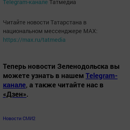
Telegram-канале
Татмедиа
Читайте новости Татарстана в
национальном мессенджере MАХ:
https://max.ru/tatmedia
Теперь
новости Зеленодольска вы
можете узнать в нашем
Telegram-
канале
,
а также читайте нас в
«Дзен»
.
Новости СМИ2