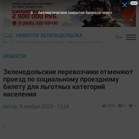
5
Автоматическое закрытие баннера через
НОВОСТИ ЗЕЛЕНОДОЛЬСКА
16+
Газета "Зеленодольская правда" - Зеленодольский район
НОВОСТИ
Зеленодольские перевозчики отменяют
проезд по социальному проездному
билету для льготных категорий
населения
Автор,
9 ноября 2023 - 12:34
3079
0
0
.