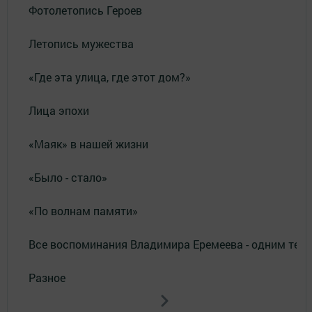
Фотолетопись Героев
Летопись мужества
«Где эта улица, где этот дом?»
Лица эпохи
«Маяк» в нашей жизни
«Было - стало»
«По волнам памяти»
Все воспоминания Владимира Еремеева - одним тек
Разное