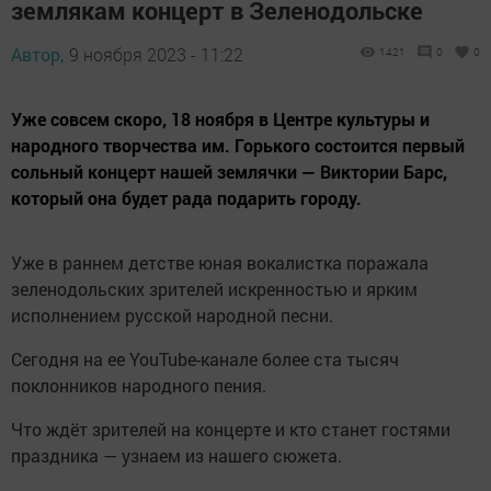
землякам концерт в Зеленодольске
Автор,
9 ноября 2023 - 11:22
1421
0
0
Уже совсем скоро, 18 ноября в Центре культуры и
народного творчества им. Горького состоится первый
сольный концерт нашей землячки — Виктории Барс,
который она будет рада подарить городу.
Уже в раннем детстве юная вокалистка поражала
зеленодольских зрителей искренностью и ярким
исполнением русской народной песни.
Сегодня на ее YouTube-канале более ста тысяч
поклонников народного пения.
Что ждёт зрителей на концерте и кто станет гостями
праздника — узнаем из нашего сюжета.