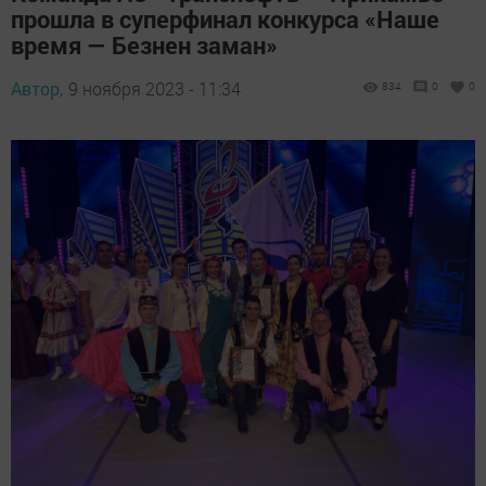
прошла в суперфинал конкурса «Наше
время — Безнен заман»
Автор,
9 ноября 2023 - 11:34
834
0
0