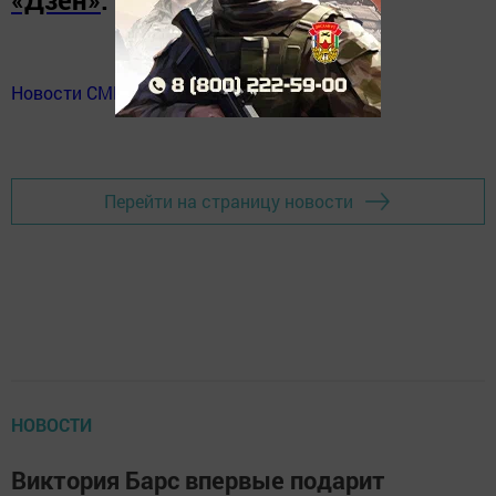
«Дзен»
.
Новости СМИ2
Перейти на страницу новости
НОВОСТИ
Виктория Барс впервые подарит