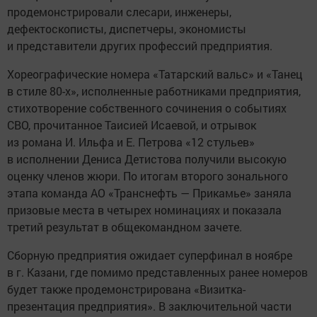
продемонстрировали слесари, инженеры,
дефектоскописты, диспетчеры, экономисты
и представители других профессий предприятия.
Хореографические номера «Татарский вальс» и «Танец
в стиле 80-х», исполненные работниками предприятия,
стихотворение собственного сочинения о событиях
СВО, прочитанное Таисией Исаевой, и отрывок
из романа И. Ильфа и Е. Петрова «12 стульев»
в исполнении Дениса Детистова получили высокую
оценку членов жюри. По итогам второго зонального
этапа команда АО «Транснефть — Прикамье» заняла
призовые места в четырех номинациях и показала
третий результат в общекомандном зачете.
Сборную предприятия ожидает суперфинал в ноябре
в г. Казани, где помимо представленных ранее номеров
будет также продемонстрирована «Визитка-
презентация предприятия». В заключительной части