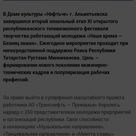
В Доме культуры «Нефтьче» г. Альметьевска
завершился второй зональный этап XI открытого
республиканского телевизионного фестиваля
творчества работающей молодежи «Наше время —
Безнең заман». Ежегодное мероприятие проходит при
непосредственной поддержке Раиса Республики
Татарстан Рустама Минниханова. Цель —
формирование нового поколения инженерно-
технических кадров и популяризация рабочих
профессий.
За право выйти в суперфинал масштабного проекта
работники АО «Транснефть — Прикамье» боролись
наряду с 250 представителями молодежи предприятий
и организаций республики. Свои способности
в номинациях «Музыкальное направление»,
«Танцевальное направление» и «Минута славы»