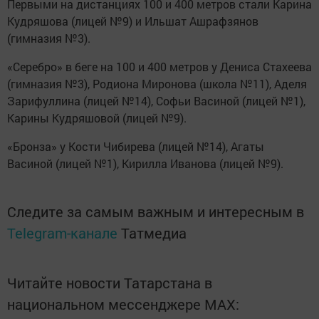
Первыми на дистанциях 100 и 400 метров стали Карина
Кудряшова (лицей №9) и Ильшат Ашрафзянов
(гимназия №3).
«Серебро» в беге на 100 и 400 метров у Дениса Стахеева
(гимназия №3), Родиона Миронова (школа №11), Аделя
Зарифуллина (лицей №14), Софьи Васиной (лицей №1),
Карины Кудряшовой (лицей №9).
«Бронза» у Кости Чибирева (лицей №14), Агаты
Васиной (лицей №1), Кирилла Иванова (лицей №9).
Следите за самым важным и интересным в
Telegram-канале
Татмедиа
Читайте новости Татарстана в
национальном мессенджере MАХ: