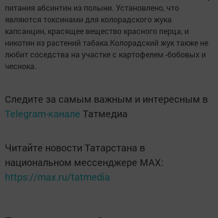
питания абсинтин из полыни. Установлено, что
являются токсинами для колорадского жука
капсанцин, красящее вещество красного перца, и
никотин из растений табака.Колорадский жук также не
любит соседства на участке с картофелем -бобовых и
чеснока.
Следите за самым важным и интересным в
Telegram-канале
Татмедиа
Читайте новости Татарстана в
национальном мессенджере MАХ:
https://max.ru/tatmedia