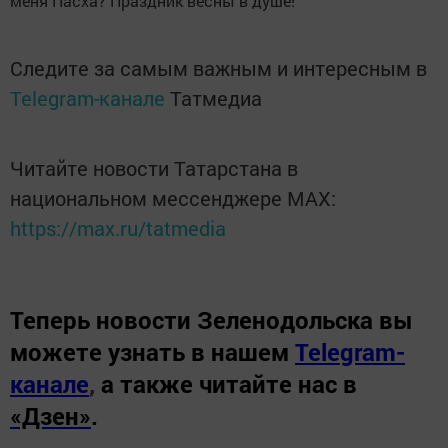
меня Пасха? Праздник весны в душе!
Следите за самым важным и интересным в
Telegram-канале
Татмедиа
Читайте новости Татарстана в
национальном мессенджере MАХ:
https://max.ru/tatmedia
Теперь
новости Зеленодольска вы
можете узнать в нашем
Telegram-
канале
,
а также читайте нас в
«Дзен»
.