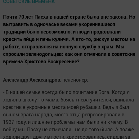
Почти 70 лет Пасха в нашей стране была вне закона. Но
вытравить в одночасье веками укоренившиеся
традиции было невозможно, и люди продолжали
красить яйца и печь куличи. А кто-то, рискуя местом на
работе, отправлялся на ночную службу в храм. Мы
спросили зеленодольцев: как они отмечали в советские
времена Христово Воскресение?
Александр Александров
, пенсионер:
- В нашей семье всегда было почитание Бога. Когда я
ходил в школу, то мама, боясь гнева учителей, вшивала
крестик в укромные места моей рубашки. Ведь я был
сыном врага народа, моего отца репрессировали в
1937 году, и лишние проблемы нам были ни к чему. В
войну мы Пасху не отмечали - не до того было. А позже
ходили друг другу в гости, христосовались, сидели за