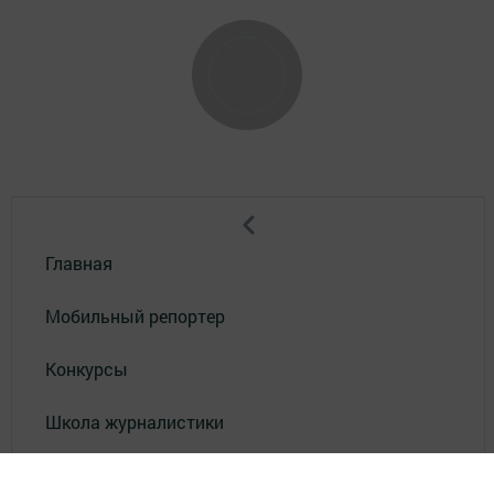
Главная
Мобильный репортер
Конкурсы
Школа журналистики
Видео