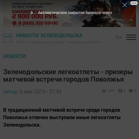
5
Автоматическое закрытие баннера через
НОВОСТИ ЗЕЛЕНОДОЛЬСКА
16+
Газета "Зеленодольская правда" - Зеленодольский район
НОВОСТИ
Зеленодольские легкоатлеты - призеры
матчевой встречи городов Поволжья
Автор,
5 мая 2013 - 07:34
1077
0
0
В традиционной матчевой встрече среди городов
Поволжья отлично выступили юные легкоатлеты
Зеленодольска.