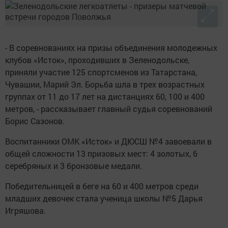
- В соревнованиях на призы объединения молодежных
клубов «Исток», проходивших в Зеленодольске,
приняли участие 125 спортсменов из Татарстана,
Чувашии, Марий Эл. Борьба шла в трех возрастных
группах от 11 до 17 лет на дистанциях 60, 100 и 400
метров, - рассказывает главный судья соревнований
Борис Сазонов.
Воспитанники ОМК «Исток» и ДЮСШ №4 завоевали в
общей сложности 13 призовых мест: 4 золотых, 6
серебряных и 3 бронзовые медали.
Победительницей в беге на 60 и 400 метров среди
младших девочек стала ученица школы №5 Дарья
Игряшова.