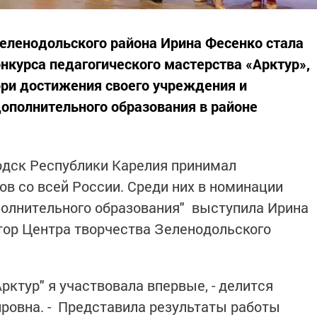
еленодольского района Ирина Фесенко стала
нкурса педагогического мастерства «Арктур»,
юри достижения своего учреждения и
ополнительного образования в районе
водск Республики Карелия принимал
ов со всей России. Среди них в номинации
полнительного образования" выступила Ирина
тор Центра творчества Зеленодольского
рктур" я участвовала впервые, - делится
ровна. - Представила результаты работы