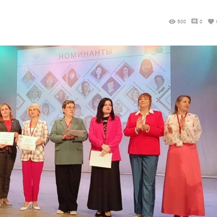
500
0