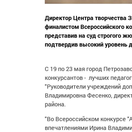
Директор Центра творчества З
финалистом Всероссийского ко
представив на суд строгого ж
подтвердив высокий уровень д
С 19 по 23 мая город Петроза
конкурсантов - лучших педагог
"Руководители учреждений до
Владимировна Фесенко, дирек
района.
"Во Всероссийском конкурсе "А
впечатлениями Ирина Владими