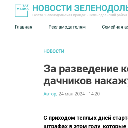
НОВОСТИ ЗЕЛЕНОДОЛ
Газета "Зеленодольская правда" - Зеленодольский район
Главная
Рекламодателям
Семейная а
НОВОСТИ
За разведение к
дачников нака
Автор,
24 мая 2024 - 14:20
С приходом теплых дней стар
штрафах в этом году, которые