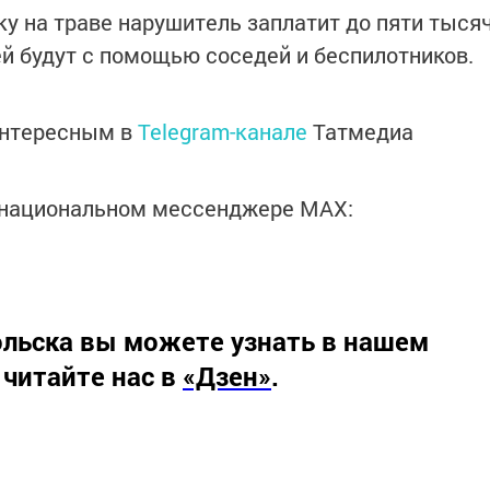
ку на траве нарушитель заплатит до пяти тыся
й будут с помощью соседей и беспилотников.
интересным в
Telegram-канале
Татмедиа
в национальном мессенджере MАХ:
льска вы можете узнать в нашем
 читайте нас в
«Дзен»
.