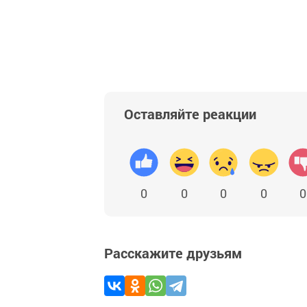
Оставляйте реакции
0
0
0
0
0
Расскажите друзьям