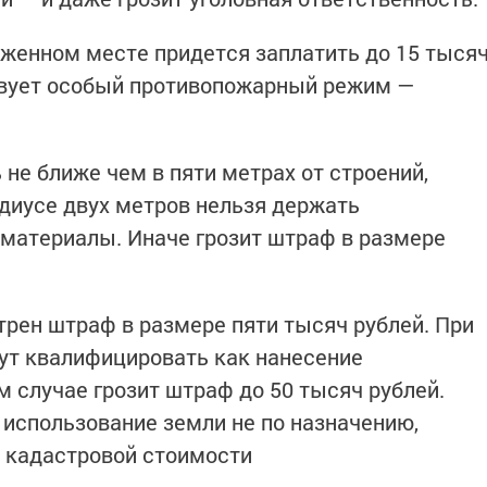
оженном месте придется заплатить до 15 тыся
ствует особый противопожарный режим —
не ближе чем в пяти метрах от строений,
адиусе двух метров нельзя держать
материалы. Иначе грозит штраф в размере
трен штраф в размере пяти тысяч рублей. При
ут квалифицировать как нанесение
м случае грозит штраф до 50 тысяч рублей.
 использование земли не по назначению,
% кадастровой стоимости