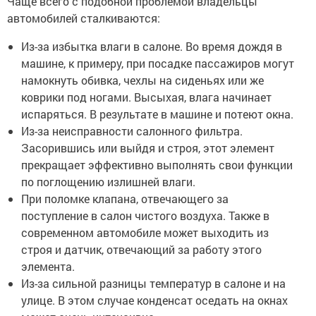
Чаще всего с подобной проблемой владельцы
автомобилей сталкиваются:
Из-за избытка влаги в салоне. Во время дождя в
машине, к примеру, при посадке пассажиров могут
намокнуть обивка, чехлы на сиденьях или же
коврики под ногами. Высыхая, влага начинает
испаряться. В результате в машине и потеют окна.
Из-за неисправности салонного фильтра.
Засорившись или выйдя и строя, этот элемент
прекращает эффективно выполнять свои функции
по поглощению излишней влаги.
При поломке клапана, отвечающего за
поступление в салон чистого воздуха. Также в
современном автомобиле может выходить из
строя и датчик, отвечающий за работу этого
элемента.
Из-за сильной разницы температур в салоне и на
улице. В этом случае конденсат оседать на окнах