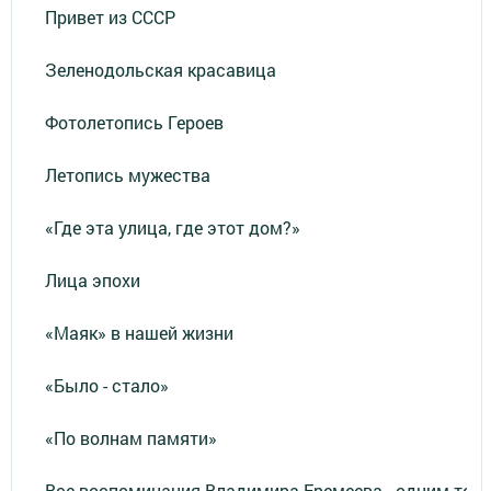
Привет из СССР
Зеленодольская красавица
Фотолетопись Героев
Летопись мужества
«Где эта улица, где этот дом?»
Лица эпохи
«Маяк» в нашей жизни
«Было - стало»
«По волнам памяти»
Все воспоминания Владимира Еремеева - одним тек