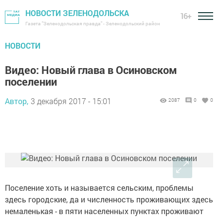
НОВОСТИ ЗЕЛЕНОДОЛЬСКА
16+
Газета "Зеленодольская правда" - Зеленодольский район
НОВОСТИ
Видео: Новый глава в Осиновском
поселении
Автор,
3 декабря 2017 - 15:01
2087
0
0
Поселение хоть и называется сельским, проблемы
здесь городские, да и численность проживающих здесь
немаленькая - в пяти населенных пунктах проживают