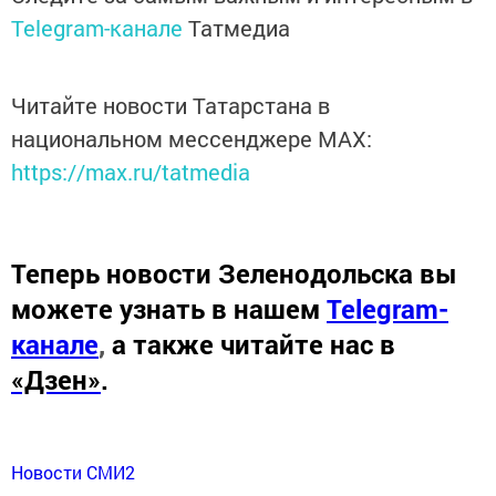
Telegram-канале
Татмедиа
Читайте новости Татарстана в
национальном мессенджере MАХ:
https://max.ru/tatmedia
Теперь
новости Зеленодольска вы
можете узнать в нашем
Telegram-
канале
,
а также читайте нас в
«Дзен»
.
Новости СМИ2