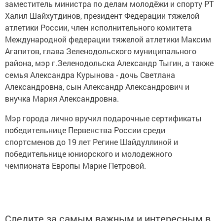
заместитель министра по делам молодёжи и спорту РТ
Халил Шайхутдинов, президент Федерации тяжелой
атлетики России, член исполнительного комитета
Международной федерации тяжелой атлетики Максим
Агапитов, глава Зеленодольского муниципального
района, мэр г.Зеленодольска Александр Тыгин, а также
семья Александра Курынова - дочь Светлана
Александровна, сын Александр Александрович и
внучка Мария Александровна.
Мэр города лично вручил подарочные сертификаты
победительнице Первенства России среди
спортсменов до 19 лет Регине Шайдуллиной и
победительнице юниорского и молодежного
чемпионата Европы Марие Петровой.
Следите за самым важным и интересным в