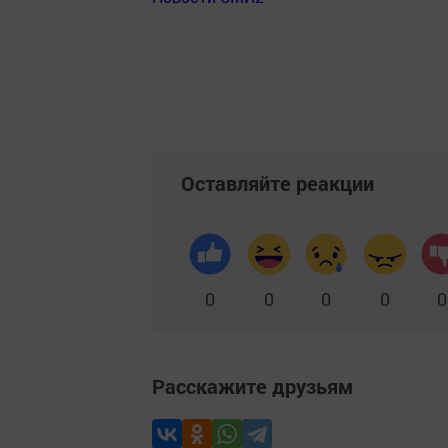
Оставляйте реакции
0
0
0
0
0
Расскажите друзьям