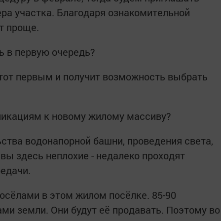
ра участка. Благодаря ознакомительной
т проще.
ь в первую очередь?
, тот первым и получит возможность выбрать
уникациям к новому жилому массиву?
ьства водонапорной башни, проведения света,
ивы здесь неплохие - недалеко проходят
редачи.
восёлами в этом жилом посёлке. 85-90
ми земли. Они будут её продавать. Поэтому во