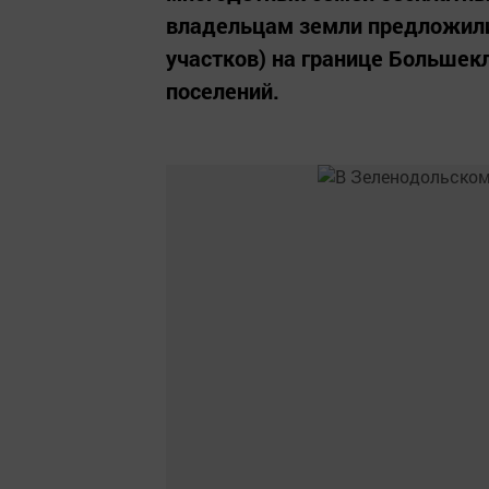
владельцам земли предложили 
участков) на границе Большек
поселений.