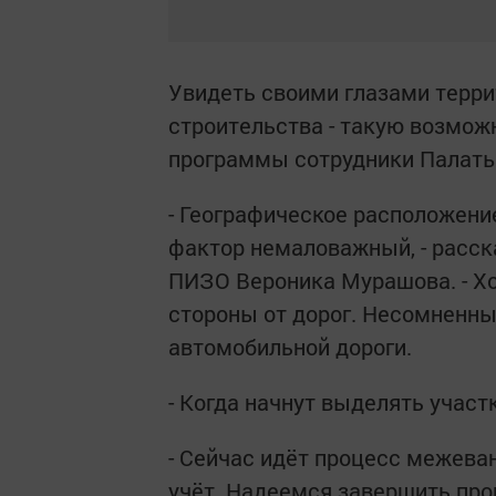
Увидеть своими глазами терри
строительства - такую возмож
программы сотрудники Палаты
- Географическое расположение
фактор немаловажный, - расск
ПИЗО Вероника Мурашова. - Хо
стороны от дорог. Несомненны
автомобильной дороги.
- Когда начнут выделять участ
- Сейчас идёт процесс межева
учёт. Надеемся завершить про