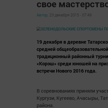
свое мастерств
Автор,
23 декабря 2015 - 07:49
19 декабря в деревне Татарск
средней общеобразовательно
традиционный районный турни
«Корэш» среди юношей на приз
встречи Нового 2016 года.
В соревнованиях приняли учас
Кургузи, Кугеево, Ачасыры, Та
района.