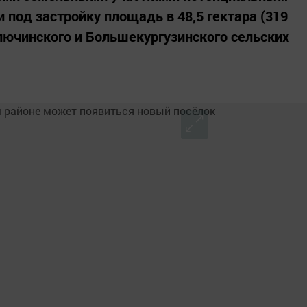
под застройку площадь в 48,5 гектара (319
лючинского и Большекургузинского сельских