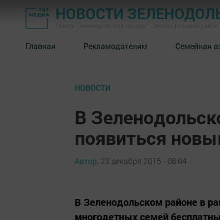
НОВОСТИ ЗЕЛЕНОДОЛ
Газета "Зеленодольская правда" - Зеленодольский район
Главная
Рекламодателям
Семейная а
НОВОСТИ
В Зеленодольск
появиться новы
Автор,
23 декабря 2015 - 08:04
В Зеленодольском районе в р
многодетных семей бесплатн