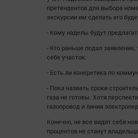
претендентов для выбора номе
экскурсии им сделать его буде
- Кому наделы будут предлагат
- Кто раньше подал заявление
себе участок.
- Есть ли конкретика по комм
- Пока назвать сроки строител
газа не готовы. Хотя перспект
газопровод и линия электропе
Конечно, не все видят себя но
процентов не станут владельца