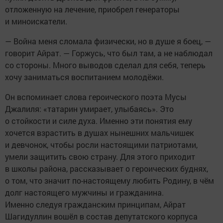
отложенную на лечение, приобрел генераторы
и миноискатели.
— Война меня сломала физически, но в душе я боец, —
говорит Айрат. — Горжусь, что был там, а не наблюдал
со стороны. Много выводов сделал для себя, теперь
хочу заниматься воспитанием молодёжи.
Он вспоминает слова героического поэта Мусы
Джалиля: «татарин умирает, улыбаясь». Это
о стойкости и силе духа. Именно эти понятия ему
хочется взрастить в душах нынешних мальчишек
и девчонок, чтобы росли настоящими патриотами,
умели защитить свою страну. Для этого приходит
в школы района, рассказывает о героических буднях,
о том, что значит по-настоящему любить Родину, в чём
долг настоящего мужчины и гражданина.
Именно следуя гражданским принципам, Айрат
Шагидуллин вошёл в состав депутатского корпуса