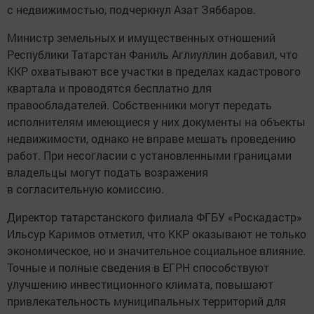
с недвижимостью, подчеркнул Азат Зяббаров.
Министр земельных и имущественных отношений
Республики Татарстан Фаниль Аглиуллин добавил, что
ККР охватывают все участки в пределах кадастрового
квартала и проводятся бесплатно для
правообладателей. Собственники могут передать
исполнителям имеющиеся у них документы на объекты
недвижимости, однако не вправе мешать проведению
работ. При несогласии с установленными границами
владельцы могут подать возражения
в согласительную комиссию.
Директор татарстанского филиала ФГБУ «Роскадастр»
Ильсур Каримов отметил, что ККР оказывают не только
экономическое, но и значительное социальное влияние.
Точные и полные сведения в ЕГРН способствуют
улучшению инвестиционного климата, повышают
привлекательность муниципальных территорий для