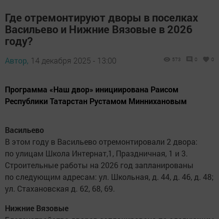
Где отремонтируют дворы в поселках
Васильево и Нижние Вязовые в 2026
году?
Автор,
14 декабря 2025 - 13:00
573
0
0
Программа «Наш двор» инициирована Раисом
Республики Татарстан Рустамом Миннихановым
Васильево
В этом году в Васильево отремонтировали 2 двора:
по улицам Школа Интернат,1, Праздничная, 1 и 3.
Строительные работы на 2026 год запланированы
по следующим адресам: ул. Школьная, д. 44, д. 46, д. 48;
ул. Стахановская д. 62, 68, 69.
Нижние Вязовые