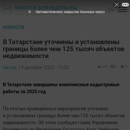
НОВОСТИ ЗЕЛЕНОДОЛЬСКА
16+
5
Автоматическое закрытие баннера через
Газета "Зеленодольская правда" - Зеленодольский район
НОВОСТИ
В Татарстане уточнены и установлены
границы более чем 125 тысяч объектов
недвижимости
Автор,
14 декабря 2025 - 15:00
472
0
0
В Татарстане завершены комплексные кадастровые
работы за 2025 год
По итогам проведённых мероприятий уточнены
и установлены границы более чем 125 тысяч объектов
недвижимости. Об этом сообщил глава Управления
Росреестра по Республике Татарстан Азат Зяббаров.