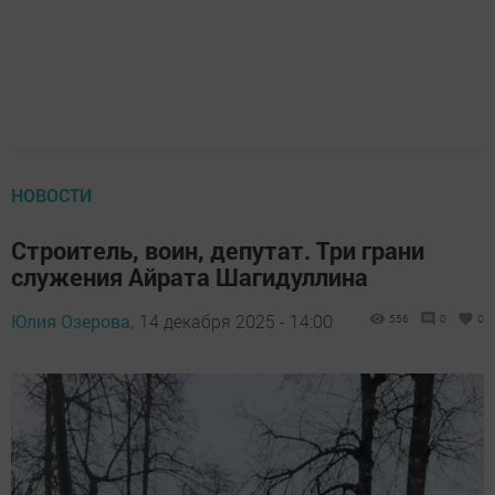
НОВОСТИ
Строитель, воин, депутат. Три грани
служения Айрата Шагидуллина
Юлия Озерова,
14 декабря 2025 - 14:00
556
0
0