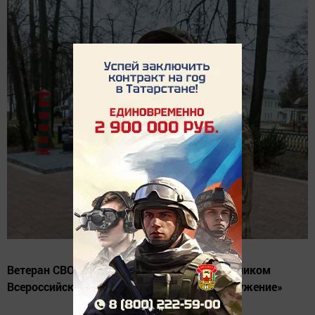
Ветеран СВО Айрат Шагидуллин стал участником
Всероссийской муниципальной премии «Служение»