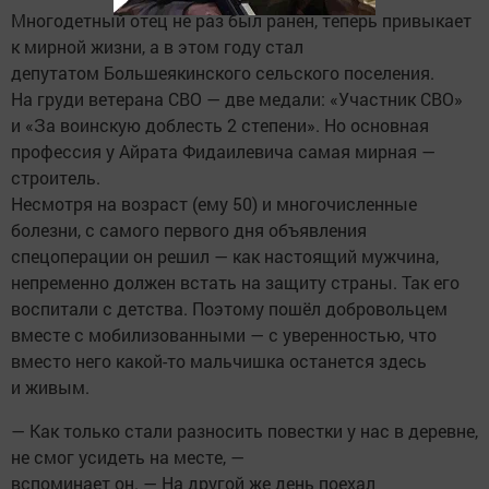
Многодетный отец не раз был ранен, теперь привыкает
к мирной жизни, а в этом году стал
депутатом Большеякинского сельского поселения.
На груди ветерана СВО — две медали: «Участник СВО»
и «За воинскую доблесть 2 степени». Но основная
профессия у Айрата Фидаилевича самая мирная —
строитель.
Несмотря на возраст (ему 50) и многочисленные
болезни, с самого первого дня объявления
спецоперации он решил — как настоящий мужчина,
непременно должен встать на защиту страны. Так его
воспитали с детства. Поэтому пошёл добровольцем
вместе с мобилизованными — с уверенностью, что
вместо него какой-то мальчишка останется здесь
и живым.
— Как только стали разносить повестки у нас в деревне,
не смог усидеть на месте, —
вспоминает он. — На другой же день поехал