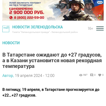
НОВОСТИ ЗЕЛЕНОДОЛЬСКА
16+
Газета "Зеленодольская правда" - Зеленодольский район
НОВОСТИ
В Татарстане ожидают до +27 градусов,
а в Казани установится новая рекордная
температура
Автор,
19 апреля 2024 - 12:00
597
0
0
В пятницу, 19 апреля, в Татарстане прогнозируется до
+22…+27 градусов.