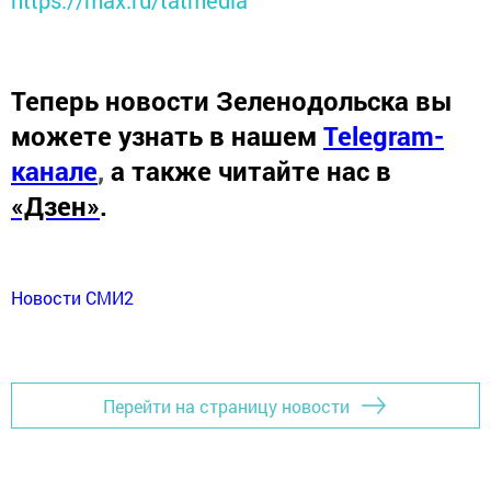
https://max.ru/tatmedia
Теперь
новости Зеленодольска вы
можете узнать в нашем
Telegram-
канале
,
а также читайте нас в
«Дзен»
.
Новости СМИ2
Перейти на страницу новости