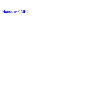
Новости СМИ2
Перейти на страницу новости