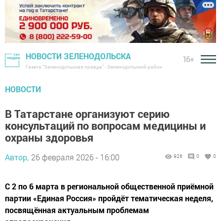
НОВОСТИ ЗЕЛЕНОДОЛЬСКА
16+
Газета "Зеленодольская правда" - Зеленодольский район
НОВОСТИ
В Татарстане организуют серию
консультаций по вопросам медицины и
охраны здоровья
Автор,
26 февраля 2026 - 16:00
926
0
0
С 2 по 6 марта в региональной общественной приёмной
партии «Единая Россия» пройдёт тематическая неделя,
посвящённая актуальным проблемам