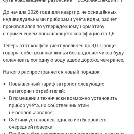
До начала 2026 года для квартир, не оснащённых
индивидуальными приборами учёта воды, расчёт
производился по утверждённому нормативу
с применением повышающего коэффициента 1,5.
Теперь этот коэффициент увеличен до 3,0. Проще
говоря: собственники жилья без водосчётчиков будут
оплачивать холодную воду вдвое дороже, чем ранее.
На кого распространяется новый порядок:
Повышенный тариф затронет следующие
категории потребителей:
В помещении технически возможно установить
прибор учёта, но собственник этим
не воспользовался;
Счётчик установлен, однако истёк срок его
очередной поверки;
Прибор учёта неисправен или повреждён, а замена