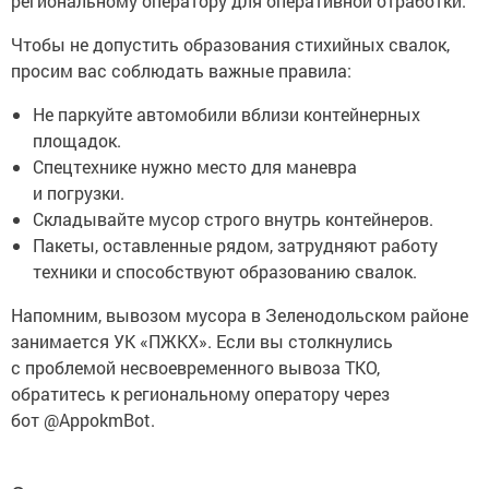
региональному оператору для оперативной отработки.
Чтобы не допустить образования стихийных свалок,
просим вас соблюдать важные правила:
Не паркуйте автомобили вблизи контейнерных
площадок.
Спецтехнике нужно место для маневра
и погрузки.
Складывайте мусор строго внутрь контейнеров.
Пакеты, оставленные рядом, затрудняют работу
техники и способствуют образованию свалок.
Напомним, вывозом мусора в Зеленодольском районе
занимается УК «ПЖКХ». Если вы столкнулись
с проблемой несвоевременного вывоза ТКО,
обратитесь к региональному оператору через
бот @AppokmBot.