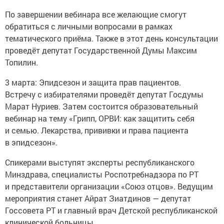
По завершении вебинара все желающие смогут
обратиться с личными вопросами в рамках
тематического приёма. Также в этот день консультации
проведёт депутат Государственной Думы Максим
Топилин.
3 марта: Эпидсезон и защита прав пациентов.
Встречу с избирателями проведёт депутат Госдумы
Марат Нуриев. Затем состоится образовательный
вебинар на тему «Грипп, ОРВИ: как защитить себя
и семью. Лекарства, прививки и права пациента
в эпидсезон».
Спикерами выступят эксперты республиканского
Минздрава, специалисты Роспотребнадзора по РТ
и представители организации «Союз отцов». Ведущим
мероприятия станет Айрат Зиатдинов — депутат
Госсовета РТ и главный врач Детской республиканской
клинической больницы.