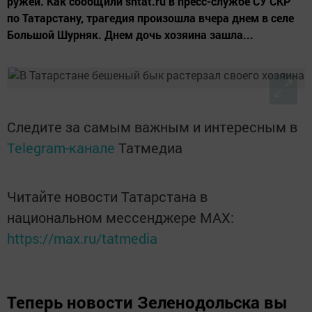
ружей. Как сообщили sntat.ru в пресс-службе СУ СКР
по Татарстану, трагедия произошла вчера днем в селе
Большой Шурняк. Днем дочь хозяина зашла...
Следите за самым важным и интересным в
Telegram-канале
Татмедиа
Читайте новости Татарстана в
национальном мессенджере MАХ:
https://max.ru/tatmedia
Теперь
новости Зеленодольска вы