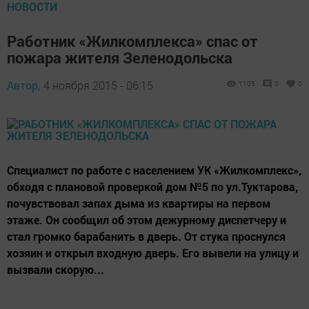
НОВОСТИ
Работник «Жилкомплекса» спас от
пожара жителя Зеленодольска
Автор,
4 ноября 2015 - 06:15
1105
0
0
Специалист по работе с населением УК «Жилкомплекс»,
обходя с плановой проверкой дом №5 по ул.Туктарова,
почувствовал запах дыма из квартиры на первом
этаже. Он сообщил об этом дежурному диспетчеру и
стал громко барабанить в дверь. От стука проснулся
хозяин и открыл входную дверь. Его вывели на улицу и
вызвали скорую...