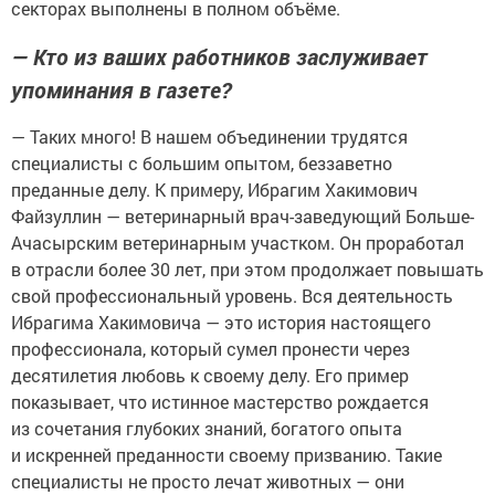
секторах выполнены в полном объёме.
— Кто из ваших работников заслуживает
упоминания в газете?
— Таких много! В нашем объединении трудятся
специалисты с большим опытом, беззаветно
преданные делу. К примеру, Ибрагим Хакимович
Файзуллин — ветеринарный врач-заведующий Больше-
Ачасырским ветеринарным участком. Он проработал
в отрасли более 30 лет, при этом продолжает повышать
свой профессиональный уровень. Вся деятельность
Ибрагима Хакимовича — это история настоящего
профессионала, который сумел пронести через
десятилетия любовь к своему делу. Его пример
показывает, что истинное мастерство рождается
из сочетания глубоких знаний, богатого опыта
и искренней преданности своему призванию. Такие
специалисты не просто лечат животных — они