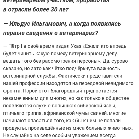
в отрасли более 30 лет
— Ильдус Ильгамович, а когда появились
первые сведения о ветеринарах?
— Пётр I в своё время издал Указ «Ежели кто впредь
будет чинить какую помеху ветеринарному делу,
вешать того без рассмотрения персоны». Да, сурово
сказано, но зато как чётко подчёркнута важность
ветеринарной службы. Фактически представители
нашей профессии находятся на передовой невидимого
фронта. Порой этот благородный труд остаётся
незамеченным для многих, но как только в обществе
появляются слухи о вспышках сибирской язвы,
птичьего гриппа, африканской чумы свиней, многие
начинают опасаться того, как бы к ним не попали
продукты, произведённые из мяса больных животных.
Не случайно на селе особым уважением всегда