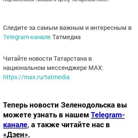
Следите за самым важным и интересным в
Telegram-канале
Татмедиа
Читайте новости Татарстана в
национальном мессенджере MАХ:
https://max.ru/tatmedia
Теперь
новости Зеленодольска вы
можете узнать в нашем
Telegram-
канале
,
а также читайте нас в
«Дзен»
.