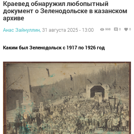
Краевед обнаружил любопытный
документ о Зеленодольске в казанском
архиве
Анас Зайнуллин,
31 августа 2025 - 13:00
998
0
0
Каким был Зеленодольск с 1917 по 1926 год