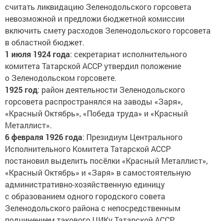
считать ликвидацию Зеленодольского горсовета
невозможной и предложи бюджетной комиссии
включить смету расходов Зеленодольского горсовета
в областной бюджет.
1 июля 1924 года
: секретариат исполнительного
комитета Татарской АССР утвердил положение
о Зеленодольском горсовете.
1925 год
: район деятельности Зеленодольского
горсовета распространялся на заводы «Заря»,
«Красный Октябрь», «Победа труда» и «Красный
Металлист».
6 февраля 1926 года
: Президиум Центрального
Исполнительного Комитета Татарской АССР
постановил выделить посёлки «Красный Металлист»,
«Красный Октябрь» и «Заря» в самостоятельную
административно-хозяйственную единицу
с образованием одного городского совета
Зеленодольского района с непосредственным
подчинением такового ЦИКу Татарской АССР.