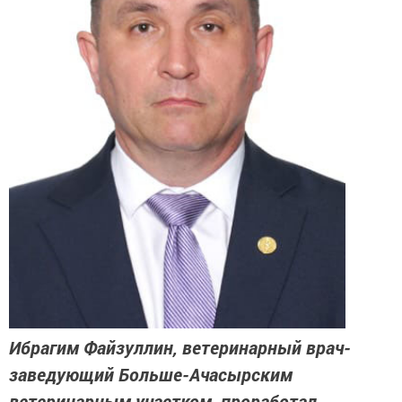
Ибрагим Файзуллин, ветеринарный врач-
заведующий Больше-Ачасырским
ветеринарным участком, проработал