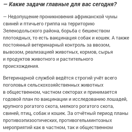
— Какие задачи главные для вас сегодня?
— Недопущение проникновения африканской чумы
свиней и птичьего гриппа на территорию
Зеленодольского района, борьба с бешенством
плотоядных, то есть вакцинация собак и кошек. А также
постоянный ветеринарный контроль за ввозом,
вывозом, реализацией животных, кормов, сырья
и продуктов животного и растительного
происхождения.
Ветеринарной службой ведётся строгий учёт всего
поголовья сельскохозяйственных животных
в общественном, частном секторах и принимается
годовой план по вакцинации и исследованию лошадей,
крупного рогатого скота, мелкого рогатого скота,
свиней, птиц, собак и кошек. За отчётный период планы
противоэпизоотических, противогельминтозных
мероприятий как в частном, так и общественном