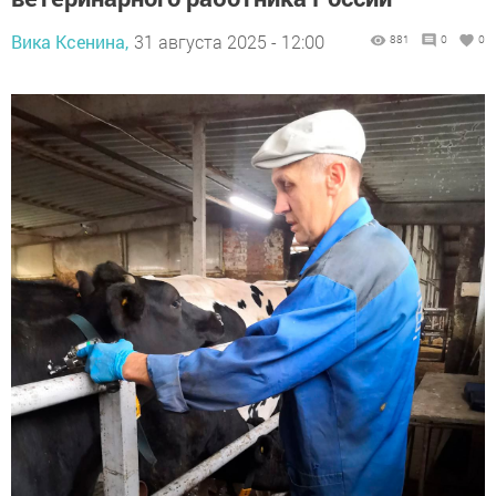
Вика Ксенина,
31 августа 2025 - 12:00
881
0
0