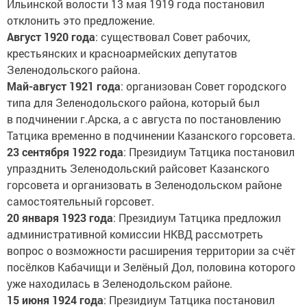
Ильинской волости 13 мая 1919 года постановил
отклонить это предложение.
Август 1920 года
: существовал Совет рабочих,
крестьянских и красноармейских депутатов
Зеленодольского района.
Май-август 1921 года
: организован Совет городского
типа для Зеленодольского района, который был
в подчинении г.Арска, а с августа по постановлению
Татцика временно в подчинении Казанского горсовета.
23 сентября 1922 года
: Президиум Татцика постановил
упразднить Зеленодольский райсовет Казанского
горсовета и организовать в Зеленодольском районе
самостоятельный горсовет.
20 января 1923 года
: Президиум Татцика предложил
административной комиссии НКВД рассмотреть
вопрос о возможности расширения территории за счёт
посёлков Кабачищи и Зелёный Дол, половина которого
уже находилась в Зеленодольском районе.
15 июня 1924 года
: Президиум Татцика постановил