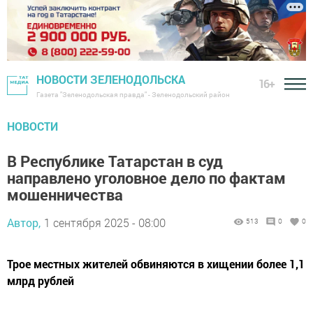
НОВОСТИ ЗЕЛЕНОДОЛЬСКА
16+
Газета "Зеленодольская правда" - Зеленодольский район
НОВОСТИ
В Республике Татарстан в суд
направлено уголовное дело по фактам
мошенничества
Автор,
1 сентября 2025 - 08:00
513
0
0
Трое местных жителей обвиняются в хищении более 1,1
млрд рублей