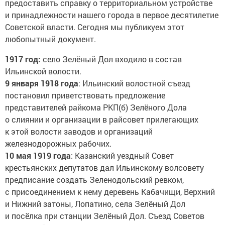
предоставить справку о территориальном устройстве
и принадлежности нашего города в первое десятилетие
Советской власти. Сегодня мы публикуем этот
любопытный документ.
1917 год:
село Зелёный Дол входило в состав
Ильинской волости.
9 января 1918 года
: Ильинский волостной съезд
постановил приветствовать предложение
представителей райкома РКП(б) Зелёного Дола
о слиянии и организации в райсовет прилегающих
к этой волости заводов и организаций
железнодорожных рабочих.
10 мая 1919 года
: Казанский уездный Совет
крестьянских депутатов дал Ильинскому волсовету
предписание создать Зеленодольский ревком,
с присоединением к нему деревень Кабачищи, Верхний
и Нижний затоны, Лопатино, села Зелёный Дол
и посёлка при станции Зелёный Дол. Съезд Советов