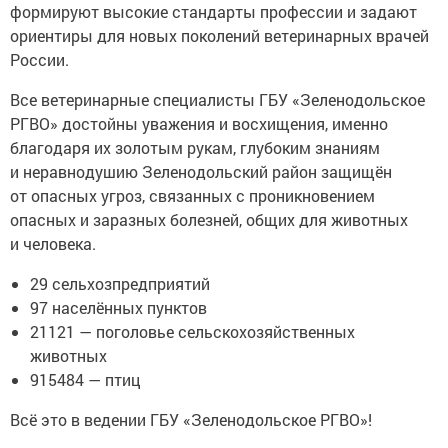
формируют высокие стандарты профессии и задают
ориентиры для новых поколений ветеринарных врачей
России.
Все ветеринарные специалисты ГБУ «Зеленодольское
РГВО» достойны уважения и восхищения, именно
благодаря их золотым рукам, глубоким знаниям
и неравнодушию Зеленодольский район защищён
от опасных угроз, связанных с проникновением
опасных и заразных болезней, общих для животных
и человека.
29 сельхозпредприятий
97 населённых пунктов
21121 — поголовье сельскохозяйственных
животных
915484 — птиц
Всё это в ведении ГБУ «Зеленодольское РГВО»!