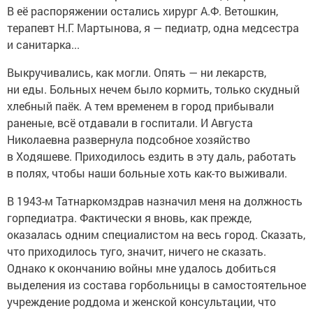
В её распоряжении остались хирург А.Ф. Ветошкин,
терапевт Н.Г. Мартынова, я — педиатр, одна медсестра
и санитарка...
Выкручивались, как могли. Опять — ни лекарств,
ни еды. Больных нечем было кормить, только скудный
хлебный паёк. А тем временем в город прибывали
раненые, всё отдавали в госпитали. И Августа
Николаевна развернула подсобное хозяйство
в Ходяшеве. Приходилось ездить в эту даль, работать
в полях, чтобы наши больные хоть как-то выживали.
В 1943-м Татнаркомздрав назначил меня на должность
горпедиатра. Фактически я вновь, как прежде,
оказалась одним специалистом на весь город. Сказать,
что приходилось туго, значит, ничего не сказать.
Однако к окончанию войны мне удалось добиться
выделения из состава горбольницы в самостоятельное
учреждение роддома и женской консультации, что