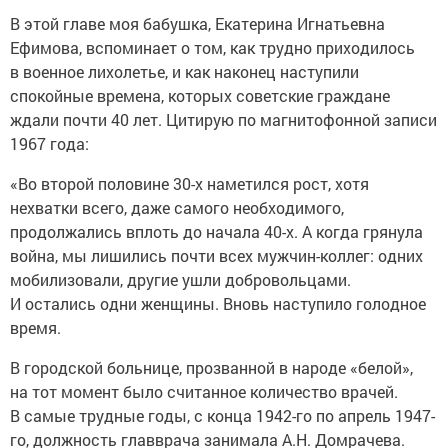
В этой главе моя бабушка, Екатерина Игнатьевна
Ефимова, вспоминает о том, как трудно приходилось
в военное лихолетье, и как наконец наступили
спокойные времена, которых советские граждане
ждали почти 40 лет. Цитирую по магнитофонной записи
1967 года:
«Во второй половине 30-х наметился рост, хотя
нехватки всего, даже самого необходимого,
продолжались вплоть до начала 40-х. А когда грянула
война, мы лишились почти всех мужчин-коллег: одних
мобилизовали, другие ушли добровольцами.
И остались одни женщины. Вновь наступило голодное
время.
В городской больнице, прозванной в народе «белой»,
на тот момент было считанное количество врачей.
В самые трудные годы, с конца 1942-го по апрель 1947-
го, должность главврача занимала А.Н. Домрачева.