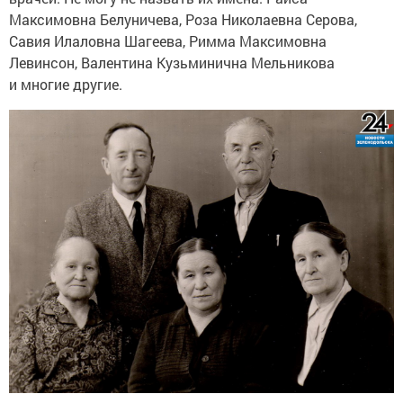
Максимовна Белуничева, Роза Николаевна Серова,
Савия Илаловна Шагеева, Римма Максимовна
Левинсон, Валентина Кузьминична Мельникова
и многие другие.