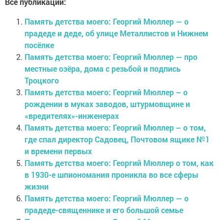
Все публикации:
Память детства моего: Георгий Мюллер — о
прадеде и деде, об улице Металлистов и Нижнем
посёлке
Память детства моего: Георгий Мюллер — про
местные озёра, дома с резьбой и подпись
Троцкого
Память детства моего: Георгий Мюллер – о
рождении в муках заводов, штурмовщине и
«вредителях»-инженерах
Память детства моего: Георгий Мюллер – о том,
где спал директор Садовец, Почтовом ящике №1
и времени первых
Память детства моего: Георгий Мюллер о том, как
в 1930-е шпиономания проникла во все сферы
жизни
Память детства моего: Георгий Мюллер — о
прадеде-священнике и его большой семье