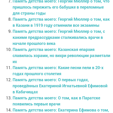
Память детства моего: Георгий Мюллер о том, что
пришлось пережить его бабушке в переломные
для страны годы
Память детства моего: Георгий Мюллер о том, как
в Казани в 1919 году отменили все экзамены
Память детства моего: Георгий Мюллер о том, с
какими предрассудками сталкивались врачи в
начале прошлого века
Память детства моего: Казанская епархия
славилась хорами, но вихри революции разметали
их
Память детства моего: Какие песни пели в 20-х
годах прошлого столетия
Память детства моего: О первых годах,
проведённых Екатериной Игнатьевной Ефимовой
в Кабачищах
Память детства моего: О том, как в Паратске
появились первые врачи
Память детства моего: Екатерина Ефимова о том,