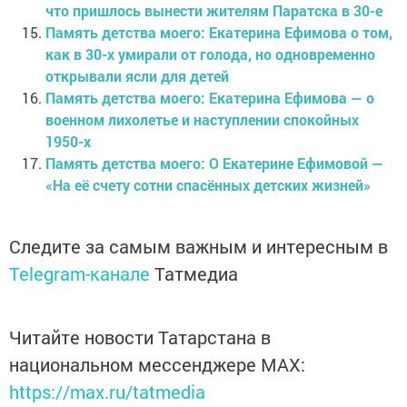
что пришлось вынести жителям Паратска в 30-е
Память детства моего: Екатерина Ефимова о том,
как в 30-х умирали от голода, но одновременно
открывали ясли для детей
Память детства моего: Екатерина Ефимова — о
военном лихолетье и наступлении спокойных
1950-х
Память детства моего: О Екатерине Ефимовой —
«На её счету сотни спасённых детских жизней»
Следите за самым важным и интересным в
Telegram-канале
Татмедиа
Читайте новости Татарстана в
национальном мессенджере MАХ:
https://max.ru/tatmedia