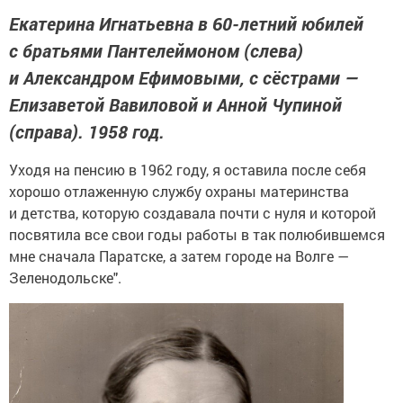
Екатерина Игнатьевна в 60-летний юбилей
с братьями Пантелеймоном (слева)
и Александром Ефимовыми, с сёстрами —
Елизаветой Вавиловой и Анной Чупиной
(справа). 1958 год.
Уходя на пенсию в 1962 году, я оставила после себя
хорошо отлаженную службу охраны материнства
и детства, которую создавала почти с нуля и которой
посвятила все свои годы работы в так полюбившемся
мне сначала Паратске, а затем городе на Волге —
Зеленодольске".