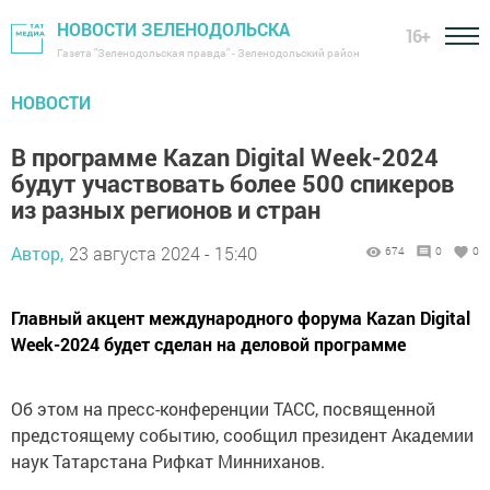
НОВОСТИ ЗЕЛЕНОДОЛЬСКА
16+
Газета "Зеленодольская правда" - Зеленодольский район
НОВОСТИ
В программе Kazan Digital Week-2024
будут участвовать более 500 спикеров
из разных регионов и стран
Автор,
23 августа 2024 - 15:40
674
0
0
Главный акцент международного форума Kazan Digital
Week-2024 будет сделан на деловой программе
Об этом на пресс-конференции ТАСС, посвященной
предстоящему событию, сообщил президент Академии
наук Татарстана Рифкат Минниханов.