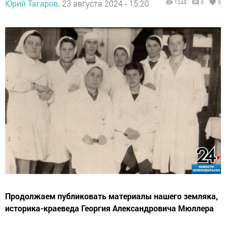
Юрий Тагаров,
23 августа 2024 - 15:20
1243
0
0
Продолжаем публиковать материалы нашего земляка,
историка-краеведа Георгия Александровича Мюллера