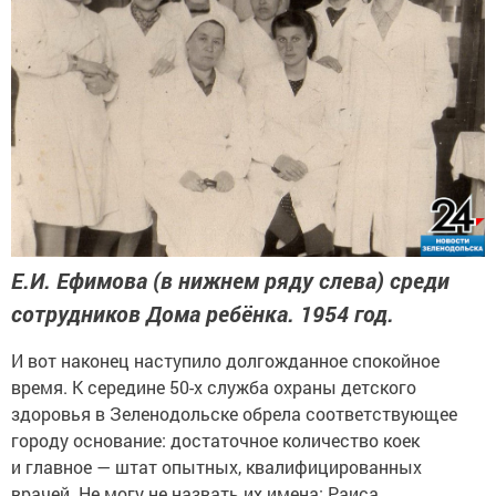
Е.И. Ефимова (в нижнем ряду слева) среди
сотрудников Дома ребёнка. 1954 год.
И вот наконец наступило долгожданное спокойное
время. К середине 50-х служба охраны детского
здоровья в Зеленодольске обрела соответствующее
городу основание: достаточное количество коек
и главное — штат опытных, квалифицированных
врачей. Не могу не назвать их имена: Раиса