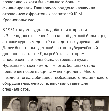
позволяло их хотя бы ненамного больше
финансировать. Главврачом роддома назначили
отозванную с фронтовых госпиталей Ю.М.
Краснопольскую.
В 1951 году мне удалось добиться открытия
в Зеленодольске первой городской детской больницы,
а также курсов медсестёр для детских учреждений.
Далее был открыт детский противотуберкулёзный
диспансер, а также Дом ребёнка, в котором
в послевоенные годы была острейшая нужда.
Чудесным спасением для многих больных стало
появление новой вакцины — пенициллина. Много
я ездила тогда, добиваясь необходимого медицинского
оборудования, лекарств, выбивая ставки для
специалистов.