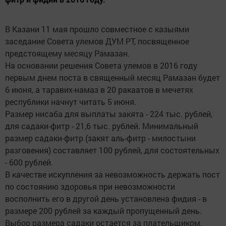
В Казани 11 мая прошло совместное с казыями
заседание Совета улемов ДУМ РТ, посвященное
предстоящему месяцу Рамазан.
На основании решения Совета улемов в 2016 году
первым днем поста в священный месяц Рамазан будет
6 июня, а таравих-намаз в 20 ракаатов в мечетях
республики начнут читать 5 июня.
Размер нисаба для выплаты закята - 224 тыс. рублей,
для садаки-фитр - 21,6 тыс. рублей. Минимальный
размер садаки-фитр (закят аль-фитр - милостыни
разговения) составляет 100 рублей, для состоятельных
- 600 рублей.
В качестве искупления за невозможность держать пост
по состоянию здоровья при невозможности
восполнить его в другой день установлена фидия - в
размере 200 рублей за каждый пропущенный день.
Выбор размера садаки остается за плательщиком.