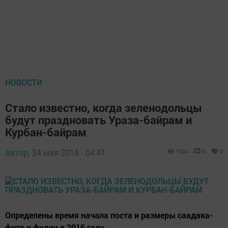
НОВОСТИ
Стало известно, когда зеленодольцы
будут праздновать Ураза-байрам и
Курбан-байрам
Автор,
24 мая 2016 - 04:41
1524
0
0
Определены время начала поста и размеры саадака-
фитр и фидии в 2016 году.