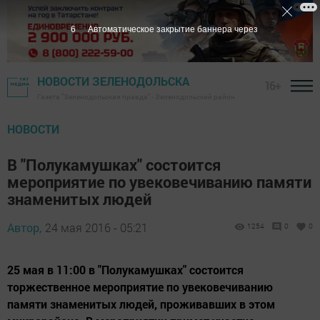
5
Автоматическое закрытие баннера через
НОВОСТИ ЗЕЛЕНОДОЛЬСКА
16+
Газета "Зеленодольская правда" - Зеленодольский район
НОВОСТИ
В "Полукамушках" состоится
мероприятие по увековечиванию памяти
знаменитых людей
Автор,
24 мая 2016 - 05:21
1254
0
0
25 мая в 11:00 в "Полукамушках" состоится
торжественное мероприятие по увековечиванию
памяти знаменитых людей, проживавших в этом