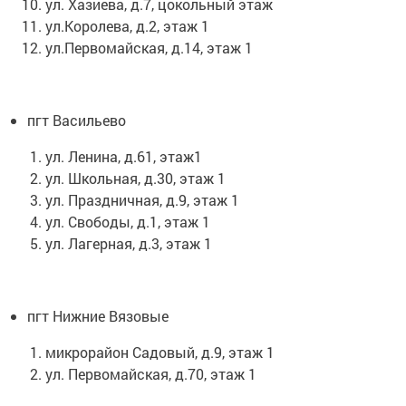
ул. Хазиева, д.7, цокольный этаж
ул.Королева, д.2, этаж 1
ул.Первомайская, д.14, этаж 1
пгт Васильево
ул. Ленина, д.61, этаж1
ул. Школьная, д.30, этаж 1
ул. Праздничная, д.9, этаж 1
ул. Свободы, д.1, этаж 1
ул. Лагерная, д.3, этаж 1
пгт Нижние Вязовые
микрорайон Садовый, д.9, этаж 1
ул. Первомайская, д.70, этаж 1