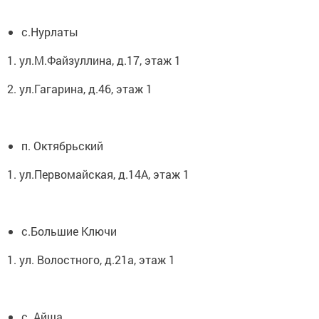
с.Нурлаты
1. ул.М.Файзуллина, д.17, этаж 1
2. ул.Гагарина, д.46, этаж 1
п. Октябрьский
1. ул.Первомайская, д.14А, этаж 1
с.Большие Ключи
1. ул. Волостного, д.21а, этаж 1
с. Айша