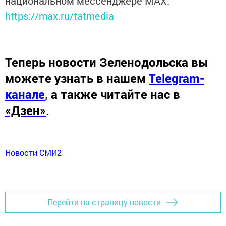
национальном мессенджере MАХ:
https://max.ru/tatmedia
Теперь
новости Зеленодольска вы
можете узнать в нашем
Telegram-
канале
,
а также читайте нас в
«Дзен»
.
Новости СМИ2
Перейти на страницу новости