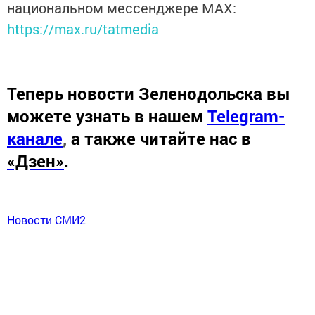
национальном мессенджере MАХ:
https://max.ru/tatmedia
Теперь
новости Зеленодольска вы
можете узнать в нашем
Telegram-
канале
,
а также читайте нас в
«Дзен»
.
Новости СМИ2