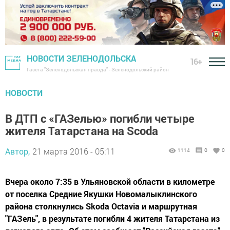
НОВОСТИ ЗЕЛЕНОДОЛЬСКА
16+
Газета "Зеленодольская правда" - Зеленодольский район
НОВОСТИ
В ДТП с «ГАЗелью» погибли четыре
жителя Татарстана на Scoda
Автор,
21 марта 2016 - 05:11
1114
0
0
Вчера около 7:35 в Ульяновской области в километре
от поселка Средние Якушки Новомалыклинского
района столкнулись Skoda Octavia и маршрутная
"ГАЗель", в результате погибли 4 жителя Татарстана из