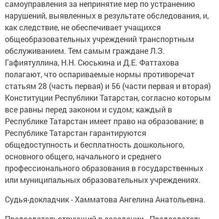
самоуправления за непринятие мер по устранению
нарушений, выявленных в результате обследования, и,
как следствие, не обеспечивает учащихся
общеобразовательных учреждений транспортным
обслуживанием. Тем самым граждане Л.З.
Гафиятуллина, Н.Н. Сюськина и Д.Е. Фаттахова
полагают, что оспариваемые нормы противоречат
статьям 28 (часть первая) и 56 (части первая и вторая)
Конституции Республики Татарстан, согласно которым
все равны перед законом и судом; каждый в
Республике Татарстан имеет право на образование; в
Республике Татарстан гарантируются
общедоступность и бесплатность дошкольного,
основного общего, начального и среднего
профессионального образования в государственных
или муниципальных образовательных учреждениях.
Судья-докладчик - Хамматова Ангелина Анатольевна.
Председательствующий в заседании - Председатель