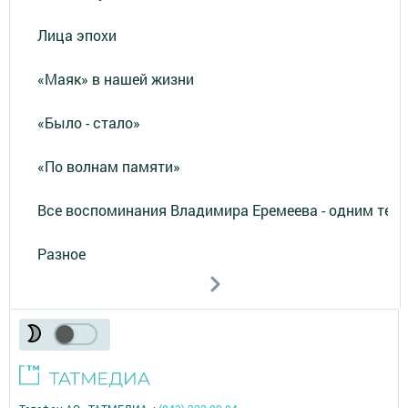
Лица эпохи
«Маяк» в нашей жизни
«Было - стало»
«По волнам памяти»
Все воспоминания Владимира Еремеева - одним тек
Разное