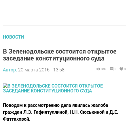
НОВОСТИ
В Зеленодольске состоится открытое
заседание конституционного суда
Автор,
20 марта 2016 - 13:58
699
0
0
Поводом к рассмотрению дела явилась жалоба
граждан Л.З. Гафиятуллиной, Н.Н. Сюськиной и Д.Е.
Фаттаховой.