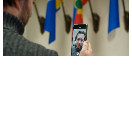
Блогерам, у которых больше 10 тысяч подписчиков,
придется регистрироваться
В России заведут реестр блогеров-десятитысячников.
С 1 ноября пользователи социальных сетей
и мессенджеров, у которых больше 10 тысяч
подписчиков, должны будут предоставлять о себе
данные в Роскомнадзор (РКН). Аккаунты тех, кто