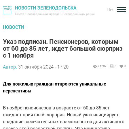
НОВОСТИ ЗЕЛЕНОДОЛЬСКА
16+
Газета "Зеленодольская правда" - Зеленодольский район
НОВОСТИ
Указ подписан. Пенсионеров, которым
от 60 до 85 лет, ждет большой сюрприз
с 1 ноября
Автор,
31 октября 2024 - 17:20
21797
0
0
Для пожилых граждан откроются уникальные
перспективы
В ноябре пенсионеров в возрасте от 60 до 85 лет
ожидает приятный сюрприз. Новый указ инициирует
создание замечательных возможностей для активного
досуга этой возрастной группы. Эта инициатива