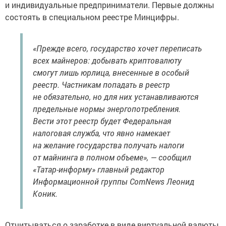
и индивидуальные предприниматели. Первые должны
состоять в специальном реестре Минцифры.
«Прежде всего, государство хочет переписать
всех майнеров: добывать криптовалюту
смогут лишь юрлица, внесенные в особый
реестр. Частникам попадать в реестр
не обязательно, но для них устанавливаются
предельные нормы энергопотребления.
Вести этот реестр будет Федеральная
налоговая служба, что явно намекает
на желание государства получать налоги
от майнинга в полном объеме», — сообщил
«Татар-информу» главный редактор
Информационной группы ComNews Леонид
Коник.
Отчитываться о заработке в виде виртуальной валюты