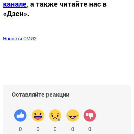
канале
,
а также читайте нас в
«Дзен»
.
Новости СМИ2
Оставляйте реакции
0
0
0
0
0