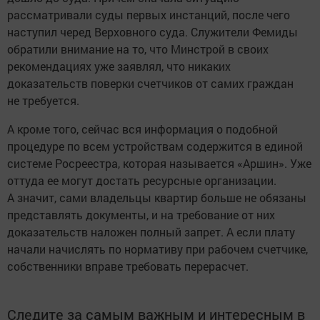
рассматривали суды первых инстанций, после чего
наступил черед Верховного суда. Служители Фемиды
обратили внимание на то, что Минстрой в своих
рекомендациях уже заявлял, что никаких
доказательств поверки счетчиков от самих граждан
не требуется.
А кроме того, сейчас вся информация о подобной
процедуре по всем устройствам содержится в единой
системе Росреестра, которая называется «Аршин». Уже
оттуда ее могут достать ресурсные организации.
А значит, сами владельцы квартир больше не обязаны
представлять документы, и на требование от них
доказательств наложен полный запрет. А если плату
начали начислять по нормативу при рабочем счетчике,
собственники вправе требовать перерасчет.
Следите за самым важным и интересным в