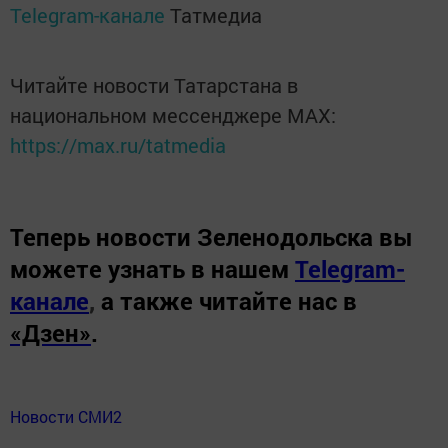
Telegram-канале
Татмедиа
Читайте новости Татарстана в
национальном мессенджере MАХ:
https://max.ru/tatmedia
Теперь
новости Зеленодольска вы
можете узнать в нашем
Telegram-
канале
,
а также читайте нас в
«Дзен»
.
Новости СМИ2