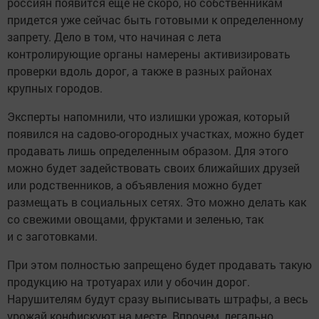
россиян появится еще не скоро, но собственникам
придется уже сейчас быть готовыми к определенному
запрету. Дело в том, что начиная с лета
контролирующие органы намерены активизировать
проверки вдоль дорог, а также в разных районах
крупных городов.
Эксперты напомнили, что излишки урожая, который
появился на садово-огородных участках, можно будет
продавать лишь определенным образом. Для этого
можно будет задействовать своих ближайших друзей
или родственников, а объявления можно будет
размещать в социальных сетях. Это можно делать как
со свежими овощами, фруктами и зеленью, так
и с заготовками.
При этом полностью запрещено будет продавать такую
продукцию на тротуарах или у обочин дорог.
Нарушителям будут сразу выписывать штрафы, а весь
урожай конфискуют на месте. Впрочем, легально