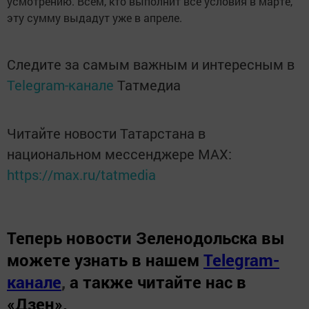
усмотрению. Всем, кто выполнит все условия в марте,
эту сумму выдадут уже в апреле.
Следите за самым важным и интересным в
Telegram-канале
Татмедиа
Читайте новости Татарстана в
национальном мессенджере MАХ:
https://max.ru/tatmedia
Теперь
новости Зеленодольска вы
можете узнать в нашем
Telegram-
канале
,
а также читайте нас в
«Дзен»
.