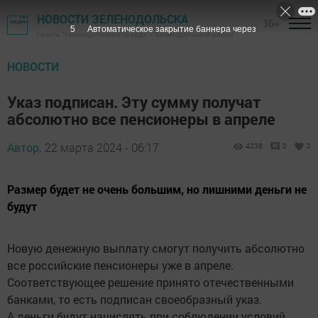
НОВОСТИ ЗЕЛЕНОДОЛЬСКА
16+
5
Автоматическое закрытие баннера через
Газета "Зеленодольская правда" - Зеленодольский район
НОВОСТИ
Указ подписан. Эту сумму получат
абсолютно все пенсионеры в апреле
Автор,
22 марта 2024 - 06:17
4238
0
0
Размер будет не очень большим, но лишними деньги не
будут
Новую денежную выплату смогут получить абсолютно
все российские пенсионеры уже в апреле.
Соответствующее решение принято отечественными
банками, то есть подписан своеобразный указ.
А деньги будут начислять при соблюдении условий,