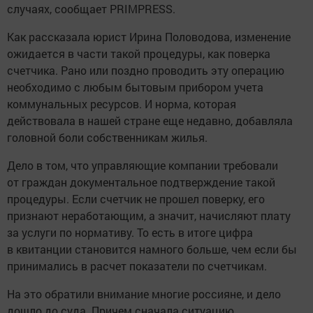
случаях, сообщает PRIMPRESS.
Как рассказала юрист Ирина Половодова, изменение
ожидается в части такой процедуры, как поверка
счетчика. Рано или поздно проводить эту операцию
необходимо с любым бытовым прибором учета
коммунальных ресурсов. И норма, которая
действовала в нашей стране еще недавно, добавляла
головной боли собственникам жилья.
Дело в том, что управляющие компании требовали
от граждан документальное подтверждение такой
процедуры. Если счетчик не прошел поверку, его
признают неработающим, а значит, начисляют плату
за услуги по нормативу. То есть в итоге цифра
в квитанции становится намного больше, чем если бы
принимались в расчет показатели по счетчикам.
На это обратили внимание многие россияне, и дело
дошло до суда. Причем сначала ситуацию