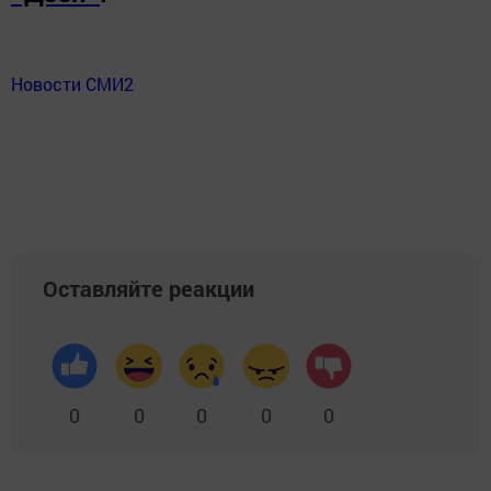
Новости СМИ2
Оставляйте реакции
0
0
0
0
0