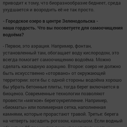
приводит к тому, что биоразнообразие беднеет, среда
ухудшается и возродить её не так просто.
- Городское озеро в центре Зеленодольска -
наша гордость. Что вы посоветуете для самоочищения
водоёма?
- Первое, это аэрация. Например, фонтан,
установленный там, обогащает воду кислородом, это
всегда помогает самоочищению водоёма. Можно
сделать каскадную аэрацию. Второе: озеро не должно
быть искусственно «оторвано» от окружающей
территории: хотя бы с одной стороны водоёма хорошо
бы убрать бетонные плиты, тогда берег включается в
биоценоз. Современные технологии позволяют
провести «мягкое» берегоукрепление. Например,
«биоматы» или полимерная сетка, наполненная
камнями, которые прорастают травой. Третье: берега
на четверть засадить рогозом, камышом. Если водный