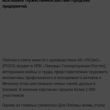
возглавила торжественное шествие городских
предприятий.
Плечом к плечу вместе с руководством АО «ПОЗиС»
(POZIS, входит в НПК «Техмаш» Госкорпорации Ростех),
ветеранами войны и труда, представителями трудового
коллектива, профсоюзного и молодежного активов к
Вечному огню шествовали члены семей, друзья и
близкие. В колонне серговчан прошли более 2 000
участников.
Одним из главных символом Дня Победы вновь стали