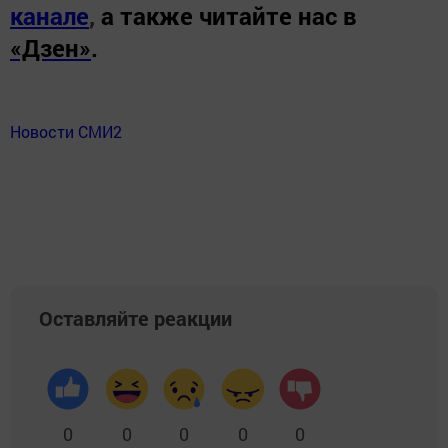
канале
,
а также читайте нас в
«Дзен»
.
Новости СМИ2
Оставляйте реакции
0
0
0
0
0