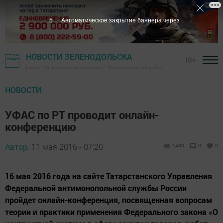
4
Автоматическое закрытие баннера через
НОВОСТИ ЗЕЛЕНОДОЛЬСКА
16+
Газета "Зеленодольская правда" - Зеленодольский район
НОВОСТИ
УФАС по РТ проводит онлайн-
конференцию
Автор,
11 мая 2016 - 07:20
1489
0
0
16 мая 2016 года на сайте Татарстанского Управления
Федеральной антимонопольной службы России
пройдет онлайн-конференция, посвященная вопросам
теории и практики применения Федерального закона «О