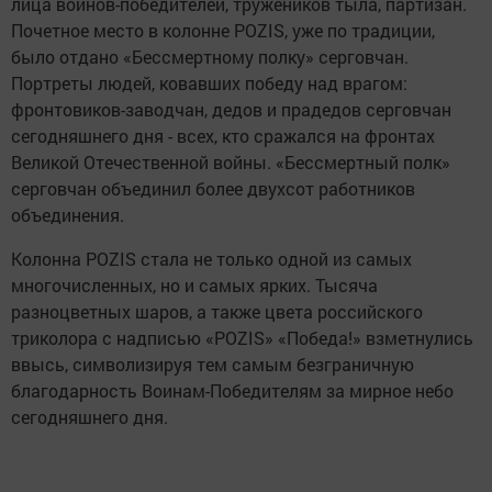
лица воинов-победителей, тружеников тыла, партизан.
Почетное место в колонне POZIS, уже по традиции,
было отдано «Бессмертному полку» серговчан.
Портреты людей, ковавших победу над врагом:
фронтовиков-заводчан, дедов и прадедов серговчан
сегодняшнего дня - всех, кто сражался на фронтах
Великой Отечественной войны. «Бессмертный полк»
серговчан объединил более двухсот работников
объединения.
Колонна POZIS стала не только одной из самых
многочисленных, но и самых ярких. Тысяча
разноцветных шаров, а также цвета российского
триколора с надписью «POZIS» «Победа!» взметнулись
ввысь, символизируя тем самым безграничную
благодарность Воинам-Победителям за мирное небо
сегодняшнего дня.