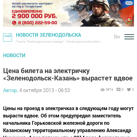
НОВОСТИ ЗЕЛЕНОДОЛЬСКА
16+
Газета "Зеленодольская правда" - Зеленодольский район
НОВОСТИ
Цена билета на электричку
«Зеленодольск-Казань» вырастет вдвое
Автор,
4 октября 2013 - 06:53
3974
0
0
Цены на проезд в электричках в следующем году могут
вырасти вдвое. Об этом предупредил заместитель
начальника Горьковской железной дороги по
Казанскому территориальному управлению Александр