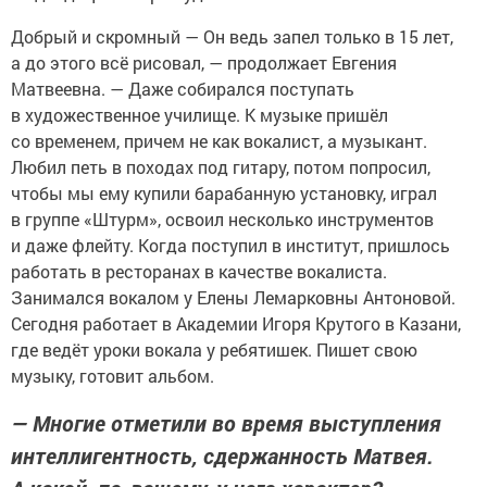
Добрый и скромный — Он ведь запел только в 15 лет,
а до этого всё рисовал, — продолжает Евгения
Матвеевна. — Даже собирался поступать
в художественное училище. К музыке пришёл
со временем, причем не как вокалист, а музыкант.
Любил петь в походах под гитару, потом попросил,
чтобы мы ему купили барабанную установку, играл
в группе «Штурм», освоил несколько инструментов
и даже флейту. Когда поступил в институт, пришлось
работать в ресторанах в качестве вокалиста.
Занимался вокалом у Елены Лемарковны Антоновой.
Сегодня работает в Академии Игоря Крутого в Казани,
где ведёт уроки вокала у ребятишек. Пишет свою
музыку, готовит альбом.
— Многие отметили во время выступления
интеллигентность, сдержанность Матвея.