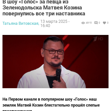
В шоу «Голос» за певца из
Зеленодольска Матвея Козина
повернулись все три наставника
13 марта 2025 -
Татьяна Витовская,
4915
0
0
16:40
На Первом канале в популярном шоу «Голос» наш
земляк Матвей Козин блестательно прошёл слепые
прослушивания