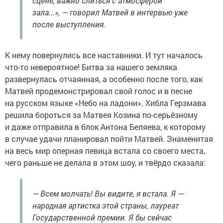
сцене, важно слиться с атмосферой
зала...», — говорил Матвей в интервью уже
после выступления.
К нему повернулись все наставники. И тут началось
что-то невероятное! Битва за нашего земляка
развернулась отчаянная, а особенно после того, как
Матвей продемонстрировал свой голос и в песне
на русском языке «Небо на ладони». Хибла Герзмава
решила бороться за Матвея Козина по-серьёзному
и даже отправила в блок Антона Беляева, к которому
в случае удачи планировал пойти Матвей. Знаменитая
на весь мир оперная певица встала со своего места,
чего раньше не делала в этом шоу, и твёрдо сказала:
— Всем молчать! Вы видите, я встала. Я —
народная артистка этой страны, лауреат
Государственной премии. Я бы сейчас