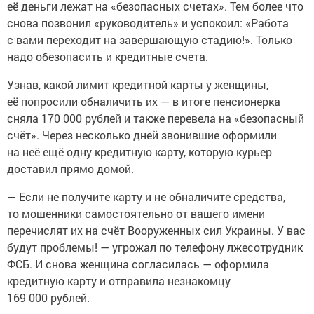
её деньги лежат на «безопасных счетах». Тем более что
снова позвонил «руководитель» и успокоил: «Работа
с вами переходит на завершающую стадию!». Только
надо обезопасить и кредитные счета.
Узнав, какой лимит кредитной карты у женщины,
её попросили обналичить их — в итоге пенсионерка
сняла 170 000 рублей и также перевела на «безопасный
счёт». Через несколько дней звонившие оформили
на неё ещё одну кредитную карту, которую курьер
доставил прямо домой.
— Если не получите карту и не обналичите средства,
то мошенники самостоятельно от вашего имени
перечислят их на счёт Вооруженных сил Украины. У вас
будут проблемы! — угрожал по телефону лжесотрудник
ФСБ. И снова женщина согласилась — оформила
кредитную карту и отправила незнакомцу
169 000 рублей.