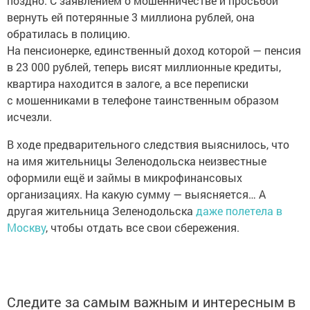
поздно. С заявлением о мошенничестве и просьбой
вернуть ей потерянные 3 миллиона рублей, она
обратилась в полицию.
На пенсионерке, единственный доход которой — пенсия
в 23 000 рублей, теперь висят миллионные кредиты,
квартира находится в залоге, а все переписки
с мошенниками в телефоне таинственным образом
исчезли.
В ходе предварительного следствия выяснилось, что
на имя жительницы Зеленодольска неизвестные
оформили ещё и займы в микрофинансовых
организациях. На какую сумму — выясняется… А
другая жительница Зеленодольска
даже полетела в
Москву
, чтобы отдать все свои сбережения.
Следите за самым важным и интересным в