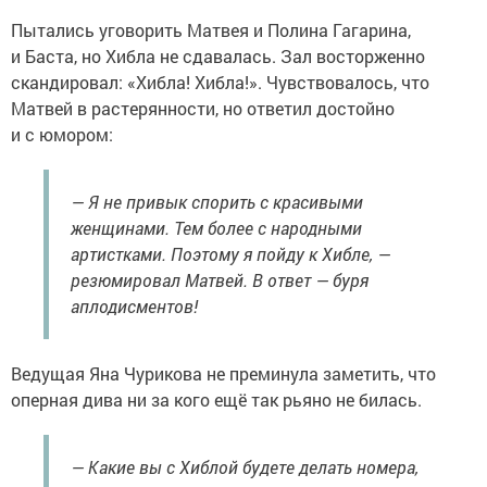
Пытались уговорить Матвея и Полина Гагарина,
и Баста, но Хибла не сдавалась. Зал восторженно
скандировал: «Хибла! Хибла!». Чувствовалось, что
Матвей в растерянности, но ответил достойно
и с юмором:
— Я не привык спорить с красивыми
женщинами. Тем более с народными
артистками. Поэтому я пойду к Хибле, —
резюмировал Матвей. В ответ — буря
аплодисментов!
Ведущая Яна Чурикова не преминула заметить, что
оперная дива ни за кого ещё так рьяно не билась.
— Какие вы с Хиблой будете делать номера,