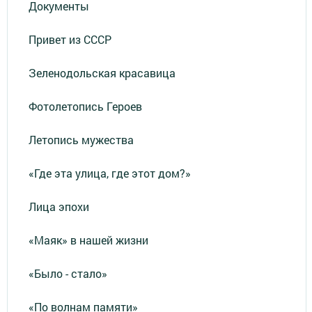
Документы
Привет из СССР
Зеленодольская красавица
Фотолетопись Героев
Летопись мужества
«Где эта улица, где этот дом?»
Лица эпохи
«Маяк» в нашей жизни
«Было - стало»
«По волнам памяти»