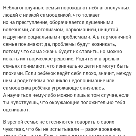
Неблагополучные семьи порождают неблагополучных
людей с низкой самооценкой, что толкает
их на преступление, оборачивается душевными
болезнями, алкоголизмом, наркоманией, нищетой
и другими социальными проблемами. А в гармоничной
семье понимают: да, проблемы будут возникать,
потому что сама жизнь будет их ставить, но можно
искать их творческое решение. Родители в зрелых
семьях понимают, что изначально дети не могут быть
плохими. Если ребёнок ведёт себя плохо, значит, между
ним и родителями возникло недопонимание или
самооценка ребёнка угрожающе снизилась.
А научиться чему-либо можно лишь в том случае, если
ты чувствуешь, что окружающие положительно тебя
оценивают.
В зрелой семье не стесняются говорить о своих
чувствах, что бы не испытывали — разочарование,