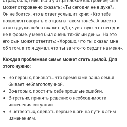
страх, боль, гнев. Если у отца плохое настроение, сын
может откровенно сказать: «Ты сегодня не в духе?».
Он не боится, что в ответ услышит крик: «Кто тебе
позволил говорить с отцом в таком тоне!». А вместо
этого дружелюбно скажет: «Да, чувствую, что сегодня
не в форме, у меня был очень тяжёлый день». На это
его сын может ответить: «Хорошо, что ты сказал мне
об этом, а то я думал, что ты за что-то сердит на меня».
Каждая проблемная семья может стать зрелой. Для
этого нужно:
Во-первых, признать, что временами ваша семья
бывает неблагополучной.
Во-вторых, простить себе прошлые ошибки.
В-третьих, принять решение о необходимости
изменения ситуации.
В-четвёртых, сделать первые шаги на пути к этим
изменениям.