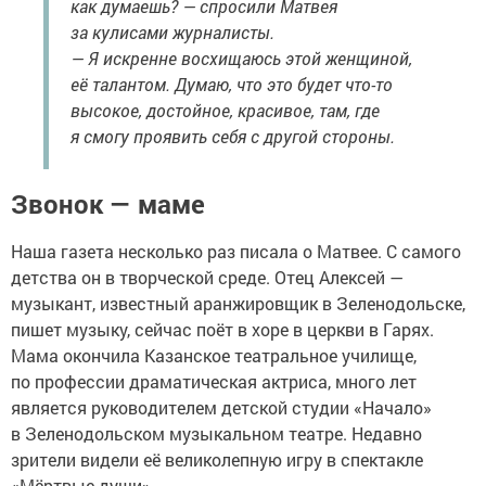
как думаешь? — спросили Матвея
за кулисами журналисты.
— Я искренне восхищаюсь этой женщиной,
её талантом. Думаю, что это будет что-то
высокое, достойное, красивое, там, где
я смогу проявить себя с другой стороны.
Звонок — маме
Наша газета несколько раз писала о Матвее. С самого
детства он в творческой среде. Отец Алексей —
музыкант, известный аранжировщик в Зеленодольске,
пишет музыку, сейчас поёт в хоре в церкви в Гарях.
Мама окончила Казанское театральное училище,
по профессии драматическая актриса, много лет
является руководителем детской студии «Начало»
в Зеленодольском музыкальном театре. Недавно
зрители видели её великолепную игру в спектакле
«Мёртвые души».