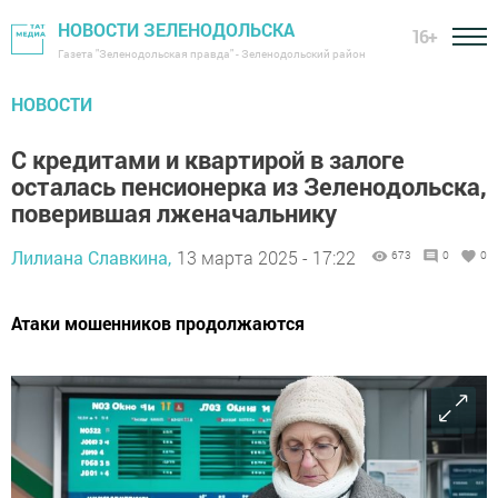
НОВОСТИ ЗЕЛЕНОДОЛЬСКА
16+
Газета "Зеленодольская правда" - Зеленодольский район
НОВОСТИ
С кредитами и квартирой в залоге
осталась пенсионерка из Зеленодольска,
поверившая лженачальнику
Лилиана Славкина,
13 марта 2025 - 17:22
673
0
0
Атаки мошенников продолжаются