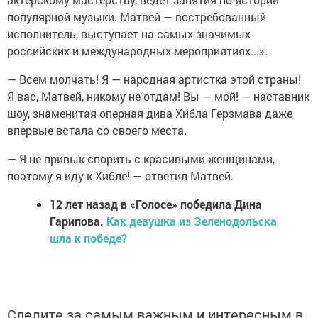
популярной музыки. Матвей — востребованный
исполнитель, выступает на самых значимых
российских и международных мероприятиях...».
— Всем молчать! Я — народная артистка этой страны!
Я вас, Матвей, никому не отдам! Вы — мой! — наставник
шоу, знаменитая оперная дива Хибла Герзмава даже
впервые встала со своего места.
— Я не привык спорить с красивыми женщинами,
поэтому я иду к Хибле! — ответил Матвей.
12 лет назад в «Голосе» победила Дина
Гарипова.
Как девушка из Зеленодольска
шла к победе?
Следите за самым важным и интересным в