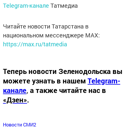
Telegram-канале
Татмедиа
Читайте новости Татарстана в
национальном мессенджере MАХ:
https://max.ru/tatmedia
Теперь
новости Зеленодольска вы
можете узнать в нашем
Telegram-
канале
,
а также читайте нас в
«Дзен»
.
Новости СМИ2