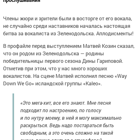
Члены жюри и зрители были в восторге от его вокала,
не случайно среди наставников началась настоящая
битва за вокалиста из Зеленодольска. Аплодисменты!
В профайле перед выступлением Матвей Козин сказал,
что он родом из Зеленодольска — родины
победительницы первого сезона Дины Гариповой.
Отметив при этом, что у нас много хороших
вокалистов. На сцене Матвей исполнил песню «Way
Down We Go» исландской группы «Kaleo».
«Это мега-хит, все его знают. Мне песня
подходит по настроению, по голосу
и по нутру моему, в ней я могу максимально
раскрыться. Ведь надо постараться быть
свободным, а это очень сложно на такой