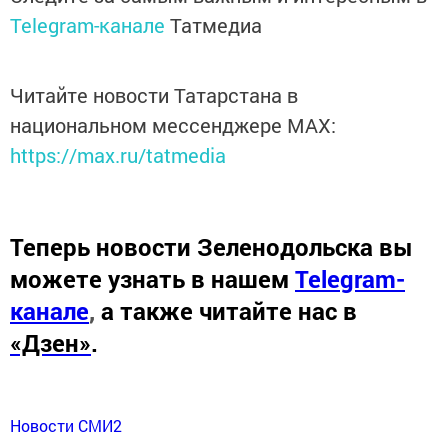
Telegram-канале
Татмедиа
Читайте новости Татарстана в
национальном мессенджере MАХ:
https://max.ru/tatmedia
Теперь
новости Зеленодольска вы
можете узнать в нашем
Telegram-
канале
,
а также читайте нас в
«Дзен»
.
Новости СМИ2