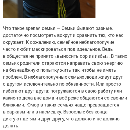
Что такое зрелая семья — Семьи бывают разные,
достаточно посмотреть вокруг и сравнить тех, кто нас
окружает. К сожалению, семейное неблагополучие
часто любит маскироваться под идеальное. Ведь
в обществе не принято «выносить сор из избы». В таких
семьях родители стараются направить свою энергию
на безнадёжную попытку жить так, чтобы не иметь
проблем. В неблагополучных семьях люди живут друг
с другом исключительно по обязанности. Или просто
избегают друг друга: погружаются в свою работу или
какие-то дела вне дома и всё реже общаются со своими
близкими. Юмор в таких семьях чаще превращается
в сарказм или в насмешку. Взрослые без конца
диктуют детям и друг другу, что должно и не должно
делать.