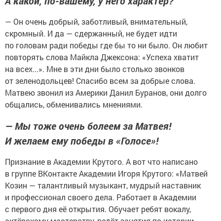
А какой, по-вашему, у него характер?
— Он очень добрый, заботливый, внимательный,
скромный. И да — сдержанный, не будет идти
по головам ради победы где бы то ни было. Он любит
повторять слова Майкла Джексона: «Успеха хватит
на всех...». Мне в эти дни было столько звонков
от зеленодольцев! Спасибо всем за добрые слова.
Матвею звонил из Америки Данил Буранов, они долго
общались, обменивались мнениями.
— Мы тоже очень болеем за Матвея!
И желаем ему победы в «Голосе»!
Признание в Академии Крутого. А вот что написано
в группе ВКонтакте Академии Игоря Крутого: «Матвей
Козин — талантливый музыкант, мудрый наставник
и профессионал своего дела. Работает в Академии
с первого дня её открытия. Обучает ребят вокалу,
актёрскому мастерству, ведёт занятия по истории