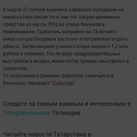
В марте 27-летний мужчина совершил нападение на
инкассатора после того, как тот забрал денежные
средства из кассы ЕРЦ на улице Химиков в
Нижнекамске. Грабитель направил на 23-летнего
инкассатора Поздеева пистолет и потребовал отдать
деньги. Затем вырвал у инкассатора мешок с 1,2 млн
рублей и побежал. После двух предупредительных
выстрелов в воздух, инкассатор трижды выстрелил в
грабителя.
От полученного ранения грабитель скончался в
больнице, передают
"События"
.
Следите за самым важным и интересным в
Telegram-канале
Татмедиа
Читайте новости Татарстана в