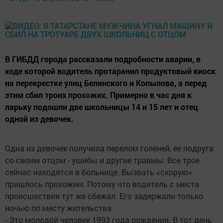
В ГИБДД города рассказали подробности аварии, в
ходе которой водитель протаранил продуктовый киоск
на перекрестке улиц Белинского и Копылова, а перед
этим сбил троих прохожих. Примерно в час дня к
ларьку подошли две школьницы 14 и 15 лет и отец
одной из девочек.
Одна из девочек получила перелом голеней, ее подруга
со своим отцом - ушибы и другие травмы. Все трое
сейчас находятся в больнице. Вызвать «скорую»
пришлось прохожим. Потому что водитель с места
происшествия тут же сбежал. Его задержали только
ночью по месту жительства.
- Это молодой человек 1993 года рождения. В тот день