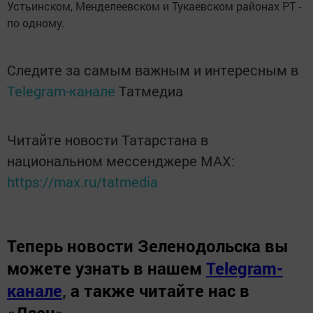
Устьинском, Менделеевском и Тукаевском районах РТ -
по одному.
Следите за самым важным и интересным в
Telegram-канале
Татмедиа
Читайте новости Татарстана в
национальном мессенджере MАХ:
https://max.ru/tatmedia
Теперь
новости Зеленодольска вы
можете узнать в нашем
Telegram-
канале
,
а также читайте нас в
«Дзен»
.