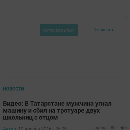
Отправить
Авторизоваться
НОВОСТИ
Видео: В Татарстане мужчина угнал
машину и сбил на тротуаре двух
школьниц с отцом
Автор,
19 апреля 2016 - 05:09
1097
0
0