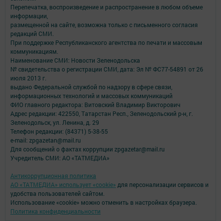
Перепечатка, воспроизведение и распространение в любом объеме
информации,
размещенной на сайте, возможна только с письменного согласия
редакций СМИ.
При поддержке Республиканского агентства по печати и массовым
коммуникациям.
Наименование СМИ: Новости Зеленодольска
№ свидетельства о регистрации СМИ, дата: Эл № ФС77-54891 от 26
июля 2013 г.
выдано Федеральной службой по надзору в сфере связи,
информационных технологий и массовых коммуникаций
ФИО главного редактора: Витовский Владимир Викторович
Адрес редакции: 422550, Татарстан Респ., Зеленодольский р-н, г.
Зеленодольск, ул. Ленина, д. 29
Телефон редакции: (84371) 5-38-55
e-mail: zpgazetan@mail.ru
Для сообщений о фактах коррупции zpgazetar@mail.ru
Учредитель СМИ: АО «ТАТМЕДИА»
Антикоррупционная политика
АО «ТАТМЕДИА» использует «cookie»
для персонализации сервисов и
удобства пользователей сайтом.
Использование «cookie» можно отменить в настройках браузера.
Политика конфиденциальности