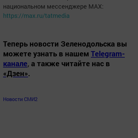
национальном мессенджере MАХ:
https://max.ru/tatmedia
Теперь
новости Зеленодольска вы
можете узнать в нашем
Telegram-
канале
,
а также читайте нас в
«Дзен»
.
Новости СМИ2