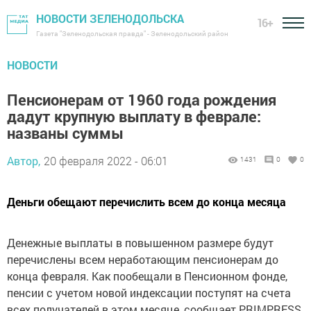
НОВОСТИ ЗЕЛЕНОДОЛЬСКА
16+
Газета "Зеленодольская правда" - Зеленодольский район
НОВОСТИ
Пенсионерам от 1960 года рождения
дадут крупную выплату в феврале:
названы суммы
Автор,
20 февраля 2022 - 06:01
1431
0
0
Деньги обещают перечислить всем до конца месяца
Денежные выплаты в повышенном размере будут
перечислены всем неработающим пенсионерам до
конца февраля. Как пообещали в Пенсионном фонде,
пенсии с учетом новой индексации поступят на счета
всех получателей в этом месяце, сообщает PRIMPRESS.