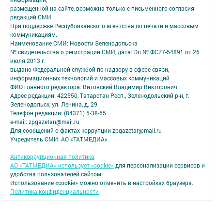
размещенной на сайте, возможна только с письменного согласия
редакций СМИ.
При поддержке Республиканского агентства по печати и массовым
коммуникациям.
Наименование СМИ: Новости Зеленодольска
№ свидетельства о регистрации СМИ, дата: Эл № ФС77-54891 от 26
июля 2013 г.
выдано Федеральной службой по надзору в сфере связи,
информационных технологий и массовых коммуникаций
ФИО главного редактора: Витовский Владимир Викторович
Адрес редакции: 422550, Татарстан Респ., Зеленодольский р-н, г.
Зеленодольск, ул. Ленина, д. 29
Телефон редакции: (84371) 5-38-55
e-mail: zpgazetan@mail.ru
Для сообщений о фактах коррупции zpgazetar@mail.ru
Учредитель СМИ: АО «ТАТМЕДИА»
Антикоррупционная политика
АО «ТАТМЕДИА» использует «cookie»
для персонализации сервисов и
удобства пользователей сайтом.
Использование «cookie» можно отменить в настройках браузера.
Политика конфиденциальности