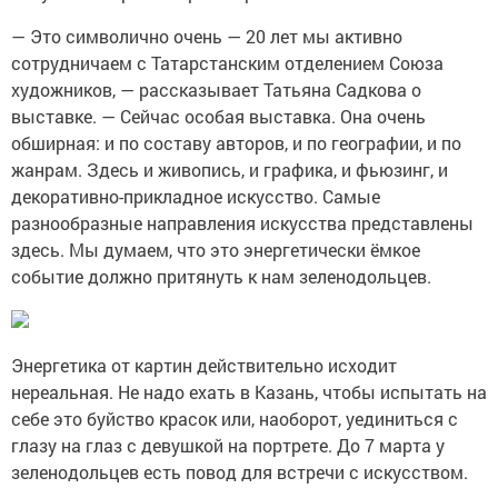
— Это символично очень — 20 лет мы активно
сотрудничаем с Татарстанским отделением Союза
художников, — рассказывает Татьяна Садкова о
выставке. — Сейчас особая выставка. Она очень
обширная: и по составу авторов, и по географии, и по
жанрам. Здесь и живопись, и графика, и фьюзинг, и
декоративно-прикладное искусство. Самые
разнообразные направления искусства представлены
здесь. Мы думаем, что это энергетически ёмкое
событие должно притянуть к нам зеленодольцев.
Энергетика от картин действительно исходит
нереальная. Не надо ехать в Казань, чтобы испытать на
себе это буйство красок или, наоборот, уединиться с
глазу на глаз с девушкой на портрете. До 7 марта у
зеленодольцев есть повод для встречи с искусством.