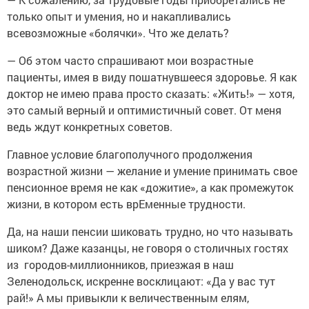
только опыт и умения, но и накапливались
всевозможные «болячки». Что же делать?
— Об этом часто спрашивают мои возрастные
пациенты, имея в виду пошатнувшееся здоровье. Я как
доктор не имею права просто сказать: «Жить!» — хотя,
это самый верный и оптимистичный совет. От меня
ведь ждут конкретных советов.
Главное условие благополучного продолжения
возрастной жизни — желание и умение принимать свое
пенсионное время не как «дожитие», а как промежуток
жизни, в котором есть врЕменные трудности.
Да, на наши пенсии шиковать трудно, но что называть
шиком? Даже казанцы, не говоря о столичных гостях
из городов-миллионников, приезжая в наш
Зеленодольск, искренне восклицают: «Да у вас тут
рай!» А мы привыкли к величественным елям,