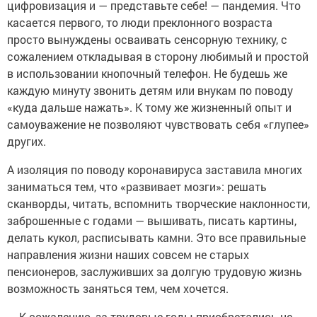
цифровизация и — представьте себе! — пандемия. Что
касается первого, то люди преклонного возраста
просто вынуждены осваивать сенсорную технику, с
сожалением откладывая в сторону любимый и простой
в использовании кнопочный телефон. Не будешь же
каждую минуту звонить детям или внукам по поводу
«куда дальше нажать». К тому же жизненный опыт и
самоуважение не позволяют чувствовать себя «глупее»
других.
А изоляция по поводу коронавируса заставила многих
заниматься тем, что «развивает мозги»: решать
сканворды, читать, вспомнить творческие наклонности,
заброшенные с годами — вышивать, писать картины,
делать кукол, расписывать камни. Это все правильные
направления жизни наших совсем не старых
пенсионеров, заслуживших за долгую трудовую жизнь
возможность заняться тем, чем хочется.
— К сожалению, за трудовые годы приобретались не