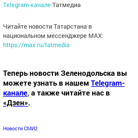
Telegram-канале
Татмедиа
Читайте новости Татарстана в
национальном мессенджере MАХ:
https://max.ru/tatmedia
Теперь
новости Зеленодольска вы
можете узнать в нашем
Telegram-
канале
,
а также читайте нас в
«Дзен»
.
Новости СМИ2