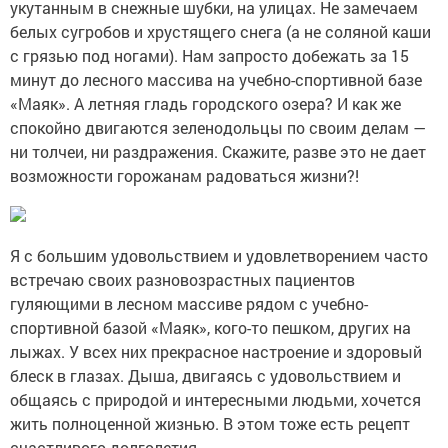
укутанным в снежные шубки, на улицах. Не замечаем
белых сугробов и хрустящего снега (а не соляной каши
с грязью под ногами). Нам запросто добежать за 15
минут до лесного массива на учебно-спортивной базе
«Маяк». А летняя гладь городского озера? И как же
спокойно двигаются зеленодольцы по своим делам —
ни толчеи, ни раздражения. Скажите, разве это не дает
возможности горожанам радоваться жизни?!
Я с большим удовольствием и удовлетворением часто
встречаю своих разновозрастных пациентов
гуляющими в лесном массиве рядом с учебно-
спортивной базой «Маяк», кого-то пешком, других на
лыжах. У всех них прекрасное настроение и здоровый
блеск в глазах. Дыша, двигаясь с удовольствием и
общаясь с природой и интересными людьми, хочется
жить полноценной жизнью. В этом тоже есть рецепт
счастливого долголетия.