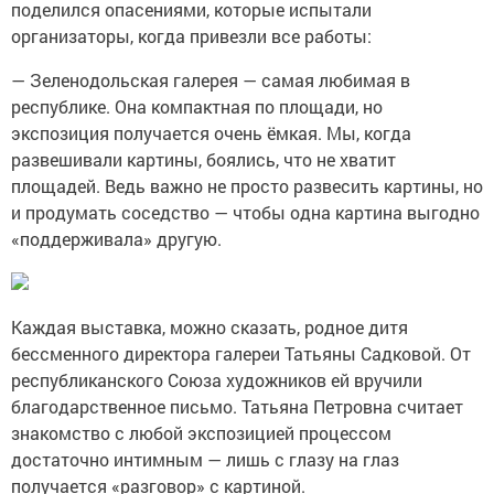
поделился опасениями, которые испытали
организаторы, когда привезли все работы:
— Зеленодольская галерея — самая любимая в
республике. Она компактная по площади, но
экспозиция получается очень ёмкая. Мы, когда
развешивали картины, боялись, что не хватит
площадей. Ведь важно не просто развесить картины, но
и продумать соседство — чтобы одна картина выгодно
«поддерживала» другую.
Каждая выставка, можно сказать, родное дитя
бессменного директора галереи Татьяны Садковой. От
республиканского Союза художников ей вручили
благодарственное письмо. Татьяна Петровна считает
знакомство с любой экспозицией процессом
достаточно интимным — лишь с глазу на глаз
получается «разговор» с картиной.