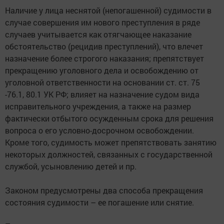
Наличие у лица неснятой (непогашенной) судимости в
случае совершения им нового преступления в ряде
случаев учитывается как отягчающее наказание
обстоятельство (рецидив преступлений), что влечет
назначение более строгого наказания; препятствует
прекращению уголовного дела и освобождению от
уголовной ответственности на основании ст. ст. 75
-76.1, 80.1 УК РФ; влияет на назначение судом вида
исправительного учреждения, а также на размер
фактически отбытого осужденным срока для решения
вопроса о его условно-досрочном освобождении.
Кроме того, судимость может препятствовать занятию
некоторых должностей, связанных с государственной
службой, усыновлению детей и пр.
Законом предусмотрены два способа прекращения
состояния судимости – ее погашение или снятие.