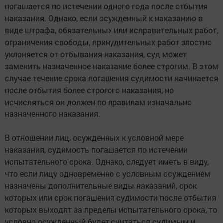
погашается по истечении одного года после отбытия
наказания. Однако, если осужденный к наказанию в
виде штрафа, обязательных или исправительных работ,
ограничения свободы, принудительных работ злостно
уклоняется от отбывания наказания, суд может
заменить назначенное наказание более строгим. В этом
случае течение срока погашения судимости начинается
после отбытия более строгого наказания, но
исчисляться он должен по правилам изначально
назначенного наказания.
В отношении лиц, осужденных к условной мере
наказания, судимость погашается по истечении
испытательного срока. Однако, следует иметь в виду,
что если лицу одновременно с условным осуждением
назначены дополнительные виды наказаний, срок
которых или срок погашения судимости после отбытия
которых выходят за пределы испытательного срока, то
условно осужденный будет считаться судимым и