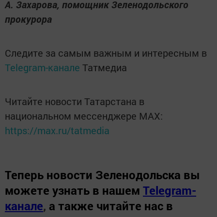
А. Захарова, помощник Зеленодольского
прокурора
Следите за самым важным и интересным в
Telegram-канале
Татмедиа
Читайте новости Татарстана в
национальном мессенджере MАХ:
https://max.ru/tatmedia
Теперь
новости Зеленодольска вы
можете узнать в нашем
Telegram-
канале
,
а также читайте нас в