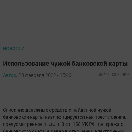
НОВОСТИ
Использование чужой банковской карты
Автор,
28 февраля 2022 - 15:48
914
0
0
Списание денежных средств с найденной чужой
банковской карты квалифицируется как преступление,
предусмотренное п. «г» ч. 3 ст. 158 УК РФ, т.е. кража с
банковского счета, а равно в отношении электронных