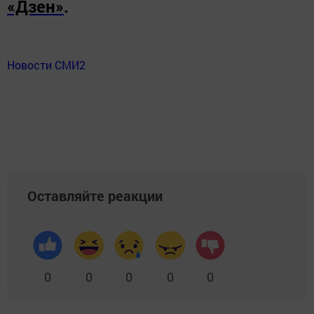
«Дзен»
.
Новости СМИ2
Оставляйте реакции
0
0
0
0
0