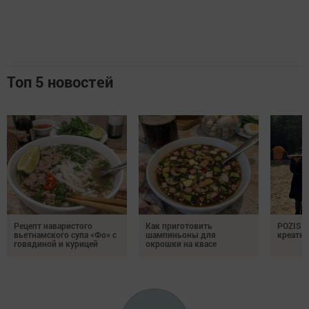
Топ 5 новостей
Рецепт наваристого
Как приготовить
POZIS 
вьетнамского супа «Фо» с
шампиньоны для
креатив
говядиной и курицей
окрошки на квасе