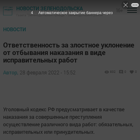
НОВОСТИ ЗЕЛЕНОДОЛЬСКА
16+
3
Автоматическое закрытие баннера через
Газета "Зеленодольская правда" - Зеленодольский район
НОВОСТИ
Ответственность за злостное уклонение
от отбывания наказания в виде
исправительных работ
Автор,
28 февраля 2022 - 15:52
832
0
0
Уголовный кодекс РФ предусматривает в качестве
наказания за совершенные преступления
осуществление различного вида работ: обязательных,
исправительных или принудительных.