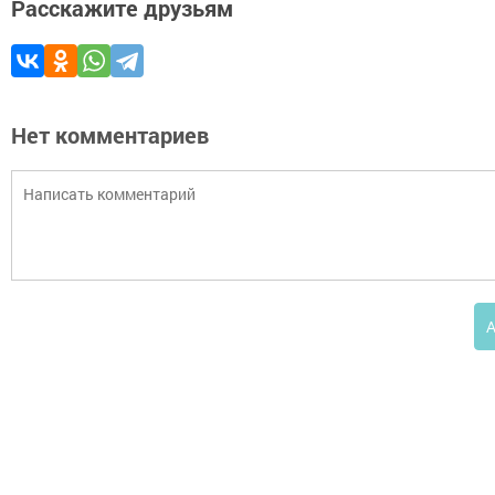
Расскажите друзьям
Нет комментариев
А