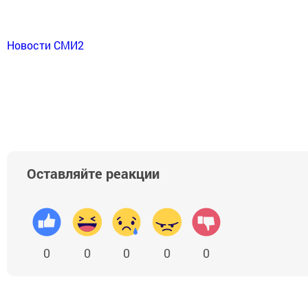
Новости СМИ2
Оставляйте реакции
0
0
0
0
0