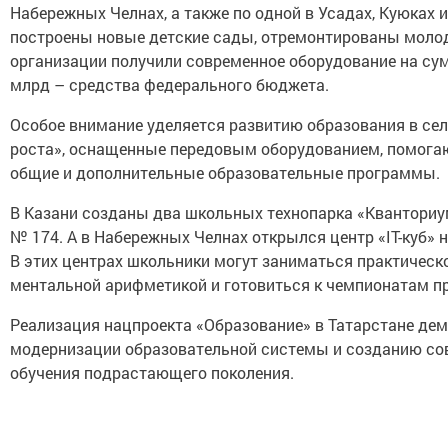
Набережных Челнах, а также по одной в Усадах, Куюках и
построены новые детские сады, отремонтированы моло
организации получили современное оборудование на сумм
млрд – средства федерального бюджета.
Особое внимание уделяется развитию образования в сел
роста», оснащенные передовым оборудованием, помога
общие и дополнительные образовательные программы.
В Казани созданы два школьных технопарка «Кванториу
№ 174. А в Набережных Челнах открылся центр «IT-куб» н
В этих центрах школьники могут заниматься практическо
ментальной арифметикой и готовиться к чемпионатам п
Реализация нацпроекта «Образование» в Татарстане дем
модернизации образовательной системы и созданию со
обучения подрастающего поколения.