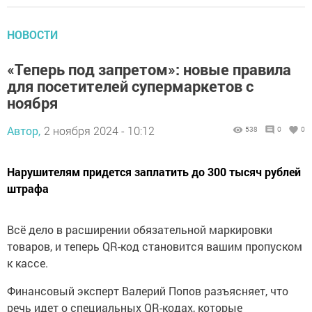
НОВОСТИ
«Теперь под запретом»: новые правила
для посетителей супермаркетов с
ноября
Автор,
2 ноября 2024 - 10:12
538
0
0
Нарушителям придется заплатить до 300 тысяч рублей
штрафа
Всё дело в расширении обязательной маркировки
товаров, и теперь QR-код становится вашим пропуском
к кассе.
Финансовый эксперт Валерий Попов разъясняет, что
речь идет о специальных QR-кодах, которые