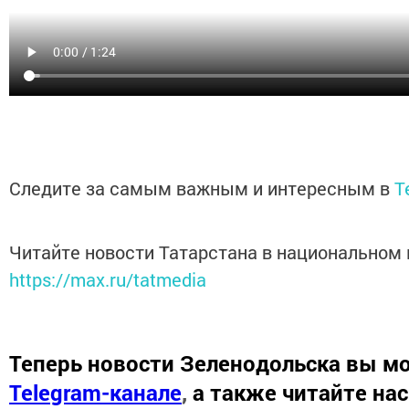
Следите за самым важным и интересным в
T
Читайте новости Татарстана в национальном
https://max.ru/tatmedia
Теперь
новости Зеленодольска вы м
Telegram-канале
,
а также читайте на