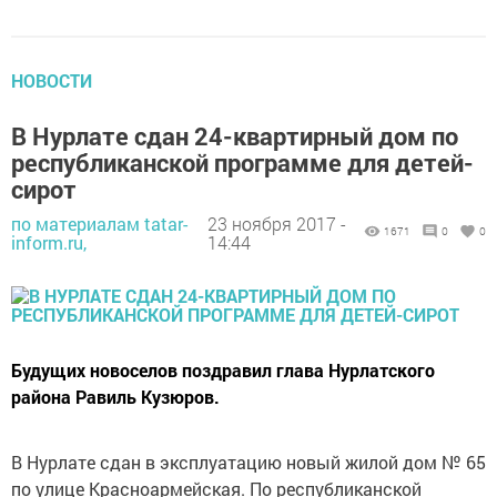
НОВОСТИ
В Нурлате сдан 24-квартирный дом по
республиканской программе для детей-
сирот
по материалам tatar-
23 ноября 2017 -
1671
0
0
inform.ru,
14:44
Будущих новоселов поздравил глава Нурлатского
района Равиль Кузюров.
В Нурлате сдан в эксплуатацию новый жилой дом № 65
по улице Красноармейская. По республиканской