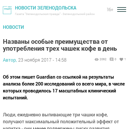
НОВОСТИ ЗЕЛЕНОДОЛЬСКА
16+
Газета "Зеленодольская правда" - Зеленодольский район
НОВОСТИ
Названы особые преимущества от
употребления трех чашек кофе в день
Автор,
23 ноября 2017 - 14:58
2062
0
1
Об этом пишет Guardian со ссылкой на результаты
анализа более 200 исследований со всего мира, в числе
которых проводилось 17 масштабных клинический
испытаний.
Люди, ежедневно выпивающие три чашки кофе,
получают максимальный положительный эффект от
напитка - они менее подвержены риску развития