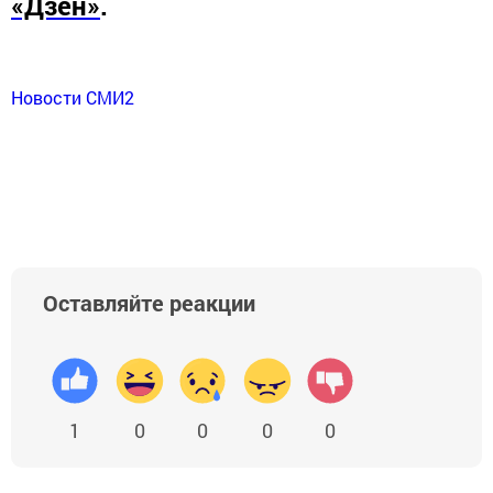
«Дзен»
.
Новости СМИ2
Оставляйте реакции
1
0
0
0
0