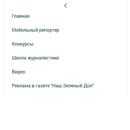
Главная
Мобильный репортер
Конкурсы
Школа журналистики
Видео
Реклама в газете "Наш Зеленый Дол"
Реклама на ТВ
Реклама в газете "Зеленодольская правда"
Документы