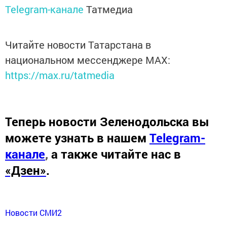
Telegram-канале
Татмедиа
Читайте новости Татарстана в
национальном мессенджере MАХ:
https://max.ru/tatmedia
Теперь
новости Зеленодольска вы
можете узнать в нашем
Telegram-
канале
,
а также читайте нас в
«Дзен»
.
Новости СМИ2