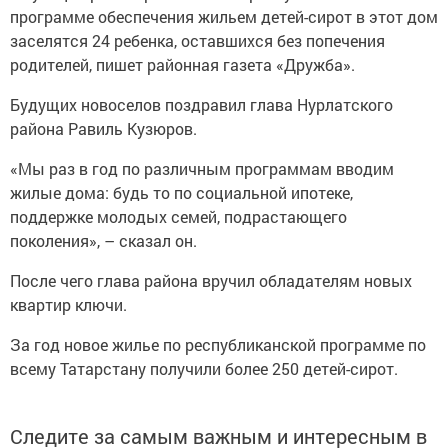
программе обеспечения жильем детей-сирот в этот дом
заселятся 24 ребенка, оставшихся без попечения
родителей, пишет районная газета «Дружба».
Будущих новоселов поздравил глава Нурлатского
района Равиль Кузюров.
«Мы раз в год по различным программам вводим
жилые дома: будь то по социальной ипотеке,
поддержке молодых семей, подрастающего
поколения», – сказал он.
После чего глава района вручил обладателям новых
квартир ключи.
За год новое жилье по республиканской программе по
всему Татарстану получили более 250 детей-сирот.
Следите за самым важным и интересным в