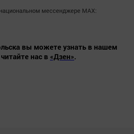
в национальном мессенджере MАХ:
льска вы можете узнать в нашем
 читайте нас в
«Дзен»
.