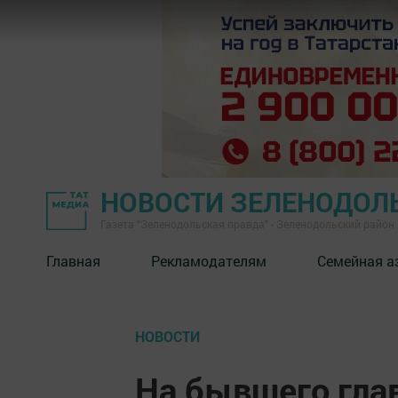
НОВОСТИ ЗЕЛЕНОДОЛ
Газета "Зеленодольская правда" - Зеленодольский район
Главная
Рекламодателям
Семейная а
НОВОСТИ
На бывшего гла