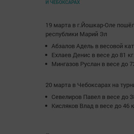
19 марта в г.Йошкар-Оле пошё
республики Марий Эл
Абзалов Адель в весовой кате
Ехлаев Денис в весе до 81 кг
Мингазов Руслан в весе до 73 
20 марта в Чебоксарах на тур
Севелиров Павел в весе до 38
Кисляков Влад в весе до 46 кг