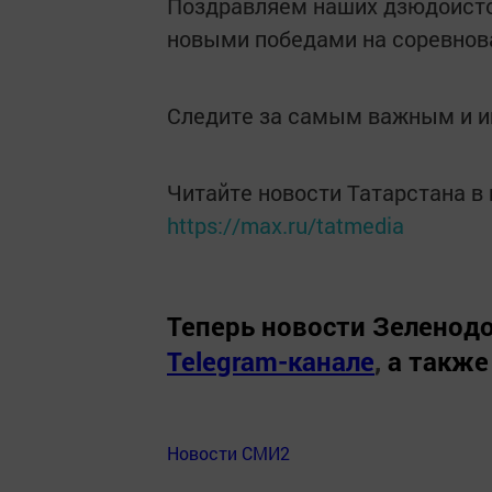
Поздравляем наших дзюдоисто
новыми победами на соревнова
Следите за самым важным и 
Читайте новости Татарстана 
https://max.ru/tatmedia
Теперь
новости Зеленодо
Telegram-канале
,
а также
Новости СМИ2