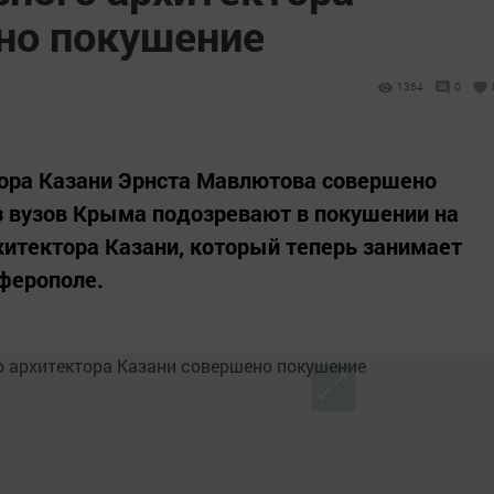
но покушение
1364
0
тора Казани Эрнста Мавлютова совершено
з вузов Крыма подозревают в покушении на
хитектора Казани, который теперь занимает
ферополе.