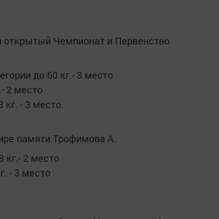
л открытый Чемпионат и Первенство
гории до 60 кг.- 3 место
.- 2 место
кг. - 3 место.
нире памяти Трофимова А.
 кг.- 2 место
. - 3 место