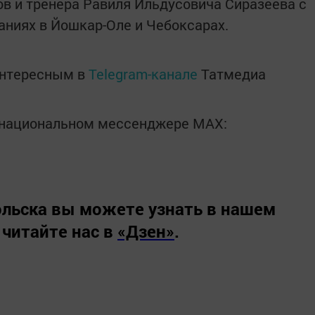
в и тренера Равиля Ильдусовича Сиразеева с
ниях в Йошкар-Оле и Чебоксарах.
интересным в
Telegram-канале
Татмедиа
в национальном мессенджере MАХ:
льска вы можете узнать в нашем
 читайте нас в
«Дзен»
.