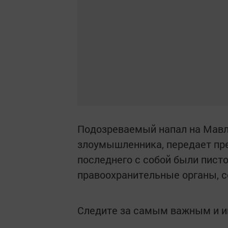
Подозреваемый напал на Мавлю
злоумышленника, передает пре
последнего с собой были писто
правоохранительные органы, 
Следите за самым важным и 