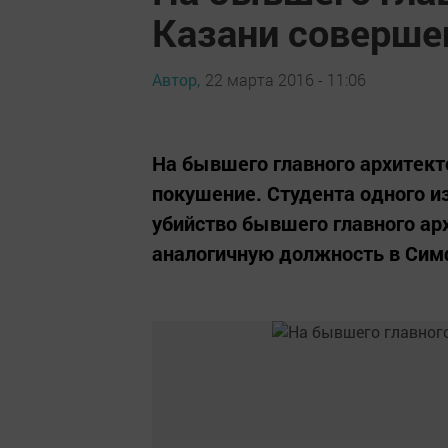
Казани соверше
Автор,
22 марта 2016 - 11:06
На бывшего главного архитек
покушение. Студента одного и
убийство бывшего главного ар
аналогичную должность в Сим