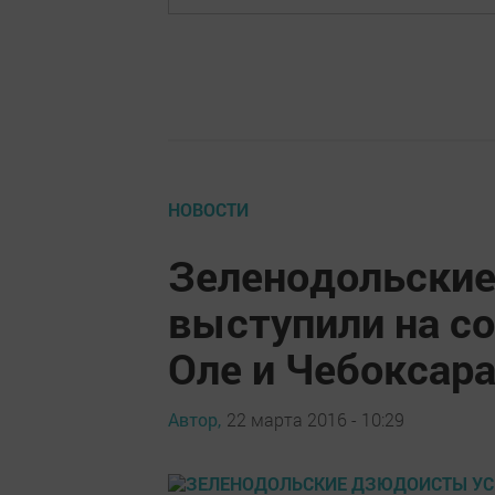
НОВОСТИ
Зеленодольски
выступили на с
Оле и Чебоксар
Автор,
22 марта 2016 - 10:29