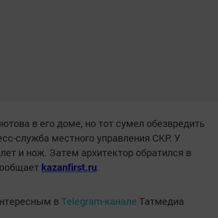
това в его доме, но тот сумел обезвредить
сс-служба местного управления СКР. У
лет и нож. Затем архитектор обратился в
сообщает
kazanfirst.ru
.
интересным в
Telegram-канале
Татмедиа