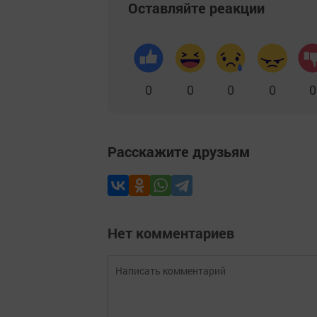
Оставляйте реакции
0
0
0
0
0
Расскажите друзьям
Нет комментариев