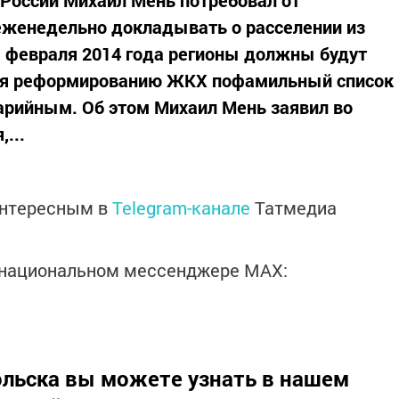
еженедельно докладывать о расселении из
 1 февраля 2014 года регионы должны будут
вия реформированию ЖКХ пофамильный список
арийным. Об этом Михаил Мень заявил во
...
интересным в
Telegram-канале
Татмедиа
в национальном мессенджере MАХ:
льска вы можете узнать в нашем