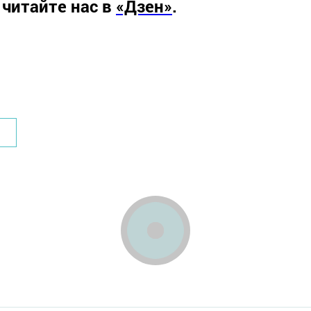
 читайте нас в
«Дзен»
.