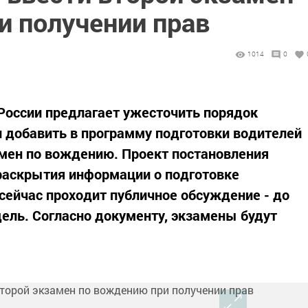
и получении прав
1014
0
России предлагает ужесточить порядок
и добавить в программу подготовки водителей
мен по вождению. Проект постановления
раскрытия информации о подготовке
сейчас проходит публичное обсуждение - до
дель. Согласно документу, экзамены будут