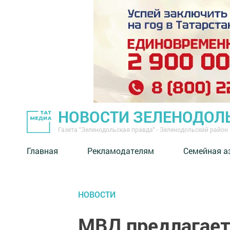
НОВОСТИ ЗЕЛЕНОДОЛ
Газета "Зеленодольская правда" - Зеленодольский район
Главная
Рекламодателям
Семейная а
НОВОСТИ
МВД предлагает