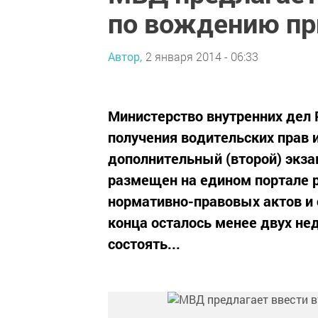
по вождению пр
Автор,
2 января 2014 - 06:33
Министерство внутренних дел 
получения водительских прав 
дополнительный (второй) экза
размещен на едином портале 
нормативно-правовых актов и 
конца осталось менее двух не
состоять...