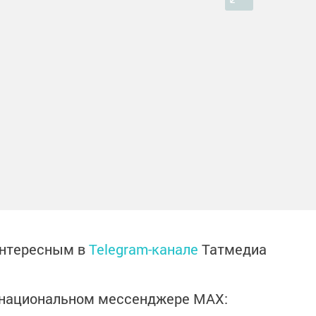
интересным в
Telegram-канале
Татмедиа
в национальном мессенджере MАХ: