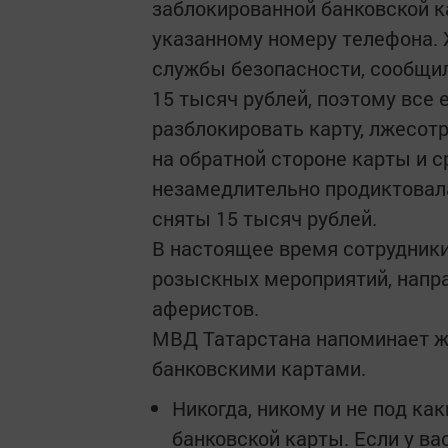
заблокированной банковской к
указанному номеру телефона.
службы безопасности, сообщил
15 тысяч рублей, поэтому все
разблокировать карту, лжесот
на обратной стороне карты и 
незамедлительно продиктовала
сняты 15 тысяч рублей.
В настоящее время сотрудники
розыскных мероприятий, напр
аферистов.
МВД Татарстана напоминает ж
банковскими картами.
Никогда, никому и не под к
банковской карты. Если у вас