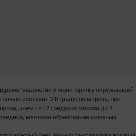
гидрометеорологии и мониторингу окружающей
 ночью составит 3-8 градусов мороза, при
ороза, днем - от 2 градусов мороза до 2
ололедица, местами образование снежных
ается мокрый снег. Ночью температура воздуха