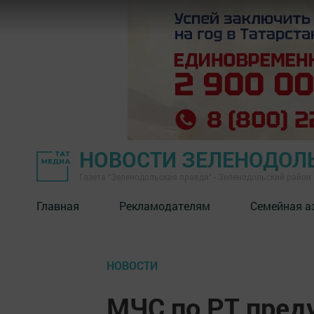
НОВОСТИ ЗЕЛЕНОДОЛ
Газета "Зеленодольская правда" - Зеленодольский район
Главная
Рекламодателям
Семейная а
НОВОСТИ
МЧС по РТ пред