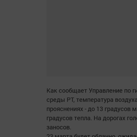
Как сообщает Управление по 
среды РТ, температура воздуха
прояснениях - до 13 градусов м
градусов тепла. На дорогах г
заносов.
23 марта будет облачно, ожид