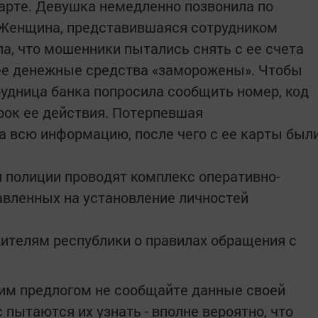
арте. Девушка немедленно позвонила по
 Женщина, представившаяся сотрудником
а, что мошенники пытались снять с ее счета
 ее денежные средства «заморожены». Чтобы
рудница банка попросила сообщить номер, код
срок ее действия. Потерпевшая
 всю информацию, после чего с ее карты был
 полиции проводят комплекс оперативно-
авленных на установление личностей
ителям республики о правилах обращения с
аким предлогом не сообщайте данные своей
 пытаются их узнать - вполне вероятно, что