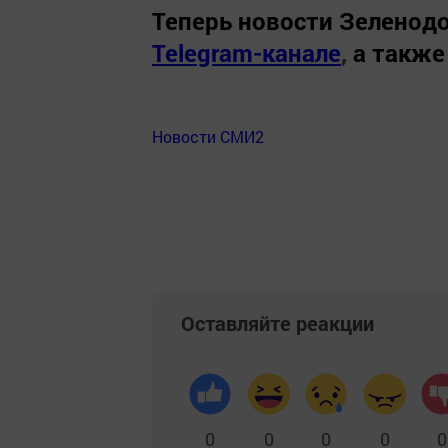
Теперь
новости Зеленодо
Telegram-канале
,
а также
Новости СМИ2
Оставляйте реакции
0
0
0
0
0