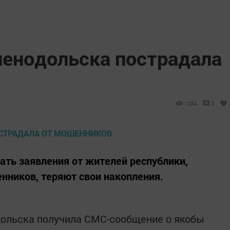
енодольска пострадала
1284
0
ть заявления от жителей республики,
енников, теряют свои накопления.
дольска получила СМС-сообщение о якобы