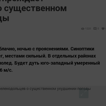
о существенном
ды
1220
0
облачно, ночью с прояснениями. Синоптики
ег, местами сильный. В отдельных районах
лолед. Будет дуть юго-западный умеренный
6 м/с.