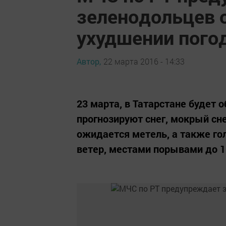
зеленодольцев 
ухудшении пого
Автор,
22 марта 2016 - 14:33
23 марта, в Татарстане будет 
прогнозируют снег, мокрый сн
ожидается метель, а также го
ветер, местами порывами до 1