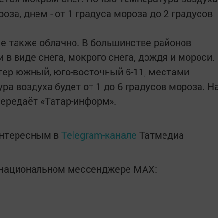
роза, днем - от 1 градуса мороза до 2 градусов
ке также облачно. В большинстве районов
в виде снега, мокрого снега, дождя и мороси.
тер южный, юго-восточный 6-11, местами
ра воздуха будет от 1 до 6 градусов мороза. Н
передаёт «Татар-информ».
интересным в
Telegram-канале
Татмедиа
в национальном мессенджере MАХ: