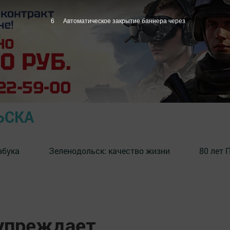
5
Автоматическое закрытие баннера через
ЬСКА
збука
⁠Зеленодольск: качество жизни
80 лет 
упреждает