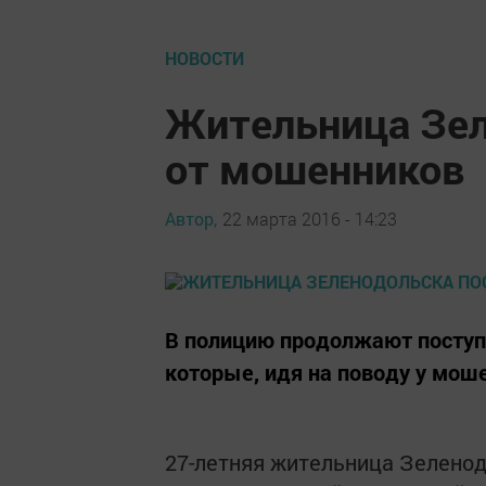
НОВОСТИ
Жительница Зел
от мошенников
Автор,
22 марта 2016 - 14:23
В полицию продолжают поступа
которые, идя на поводу у мош
27-летняя жительница Зелено