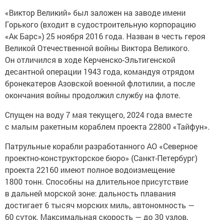
«Виктор Великий» был заложен на заводе имени
Горького (входит в судостроительную корпорацию
«Ак Барс») 25 ноября 2016 года. Назван в честь героя
Великой Отечественной войны Виктора Великого.
Он отличился в ходе Керченско-Эльтигенской
десантной операции 1943 года, командуя отрядом
бронекатеров Азовской военной флотилии, а после
окончания войны продолжил службу на флоте.
Спущен на воду 7 мая текущего, 2024 года вместе
с малым ракетным кораблем проекта 22800 «Тайфун».
Патрульные корабли разработанного АО «Северное
проектно-конструкторское бюро» (Санкт-Петербург)
проекта 22160 имеют полное водоизмещение
1800 тонн. Способны на длительное присутствие
в дальней морской зоне: дальность плавания
достигает 6 тысяч морских миль, автономность —
60 суток. Максимальная скорость — до 30 узлов,