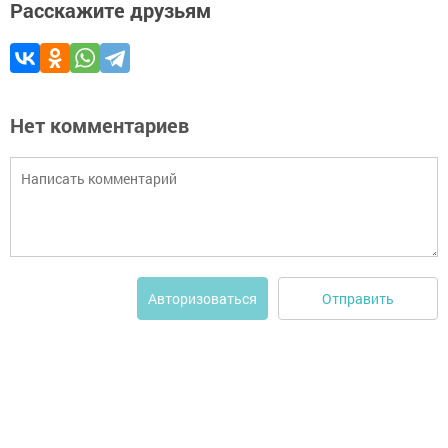
Расскажите друзьям
Нет комментариев
Отправить
Авторизоваться