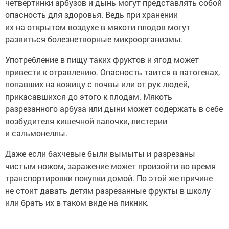
четвертинки арбузов и дынь могут представлять собой
опасность для здоровья. Ведь при хранении
их на открытом воздухе в мякоти плодов могут
развиться болезнетворные микроорганизмы.
Употребление в пищу таких фруктов и ягод может
привести к отравлению. Опасность таится в патогенах,
попавших на кожицу с почвы или от рук людей,
прикасавшихся до этого к плодам. Мякоть
разрезанного арбуза или дыни может содержать в себе
возбудителя кишечной палочки, листерии
и сальмонеллы.
Даже если бахчевые были вымыты и разрезаны
чистым ножом, заражение может произойти во время
транспортировки покупки домой. По этой же причине
не стоит давать детям разрезанные фрукты в школу
или брать их в таком виде на пикник.