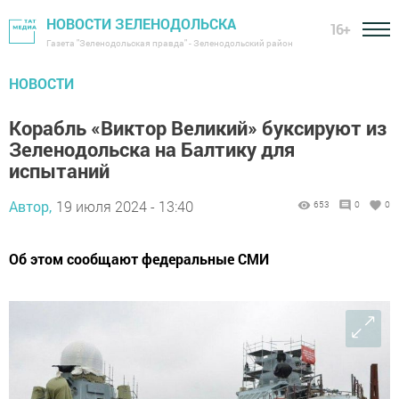
НОВОСТИ ЗЕЛЕНОДОЛЬСКА
16+
Газета "Зеленодольская правда" - Зеленодольский район
НОВОСТИ
Корабль «Виктор Великий» буксируют из
Зеленодольска на Балтику для
испытаний
Автор,
19 июля 2024 - 13:40
653
0
0
Об этом сообщают федеральные СМИ