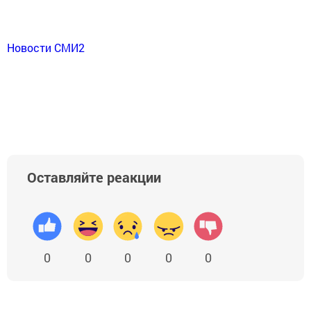
Новости СМИ2
Оставляйте реакции
0
0
0
0
0