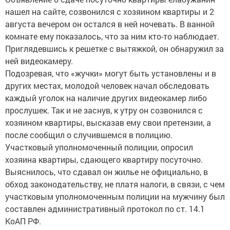
нашел на сайте, созвонился с хозяином квартиры и 2
августа вечером он остался в ней ночевать. В ванной
комнате ему показалось, что за ним кто-то наблюдает.
Приглядевшись к решетке с вытяжкой, он обнаружил за
ней видеокамеру.
Подозревая, что «жучки» могут быть установлены и в
других местах, молодой человек начал обследовать
каждый уголок на наличие других видеокамер либо
прослушек. Так и не заснув, к утру он созвонился с
хозяином квартиры, высказав ему свои претензии, а
после сообщил о случившемся в полицию.
Участковый уполномоченный полиции, опросил
хозяина квартиры, сдающего квартиру посуточно.
Выяснилось, что сдавал он жилье не официально, в
обход законодательству, не платя налоги, в связи, с чем
участковым уполномоченным полиции на мужчину был
составлен административный протокол по ст. 14.1
КоАП РФ.