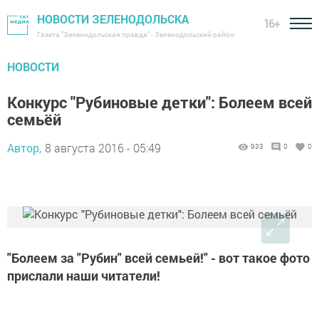
НОВОСТИ ЗЕЛЕНОДОЛЬСКА
16+
Газета "Зеленодольская правда" - Зеленодольский район
НОВОСТИ
Конкурс "Рубиновые детки": Болеем всей
семьёй
Автор,
8 августа 2016 - 05:49
933
0
0
"Болеем за "Рубин" всей семьей!" - вот такое фото
прислали наши читатели!