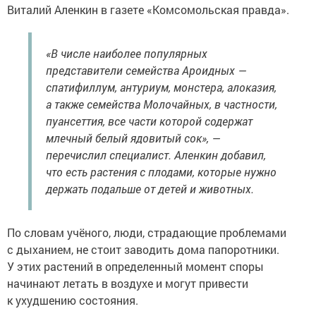
Виталий Аленкин в газете «Комсомольская правда».
«В числе наиболее популярных
представители семейства Ароидных —
спатифиллум, антуриум, монстера, алоказия,
а также семейства Молочайных, в частности,
пуансеттия, все части которой содержат
млечный белый ядовитый сок», —
перечислил специалист. Аленкин добавил,
что есть растения с плодами, которые нужно
держать подальше от детей и животных.
По словам учёного, люди, страдающие проблемами
с дыханием, не стоит заводить дома папоротники.
У этих растений в определенный момент споры
начинают летать в воздухе и могут привести
к ухудшению состояния.