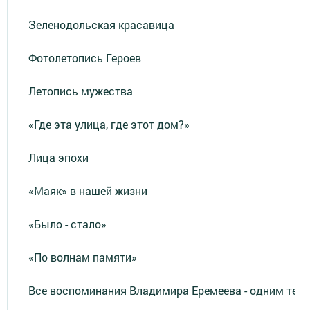
Зеленодольская красавица
Фотолетопись Героев
Летопись мужества
«Где эта улица, где этот дом?»
Лица эпохи
«Маяк» в нашей жизни
«Было - стало»
«По волнам памяти»
Все воспоминания Владимира Еремеева - одним тек