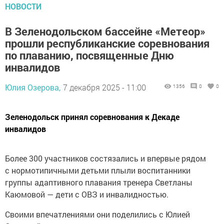
НОВОСТИ
В Зеленодольском бассейне «Метеор»
прошли республиканские соревнования
по плаванию, посвященные Дню
инвалидов
Юлия Озерова,
7 декабря 2025 - 11:00
1356
0
0
Зеленодольск принял соревнования к Декаде
инвалидов
Более 300 участников состязались и впервые рядом
с нормотипичными детьми плыли воспитанники
группы адаптивного плавания тренера Светланы
Каюмовой — дети с ОВЗ и инвалидностью.
Своими впечатлениями они поделились с Юлией