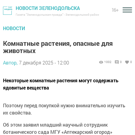
НОВОСТИ ЗЕЛЕНОДОЛЬСКА
16+
Газета "Зеленодольская правда" - Зеленодольский район
НОВОСТИ
Комнатные растения, опасные для
животных
Автор,
7 декабря 2025 - 12:00
1002
0
0
Некоторые комнатные растения могут содержать
ядовитые вещества
Поэтому перед покупкой нужно внимательно изучить
их свойства.
Об этом заявил младший научный сотрудник
ботанического сада МГУ «Аптекарский огород»