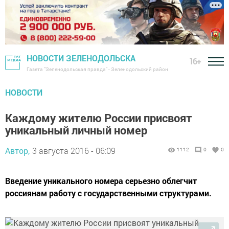
НОВОСТИ ЗЕЛЕНОДОЛЬСКА
16+
Газета "Зеленодольская правда" - Зеленодольский район
НОВОСТИ
Каждому жителю России присвоят
уникальный личный номер
Автор,
3 августа 2016 - 06:09
1112
0
0
Введение уникального номера серьезно облегчит
россиянам работу с государственными структурами.