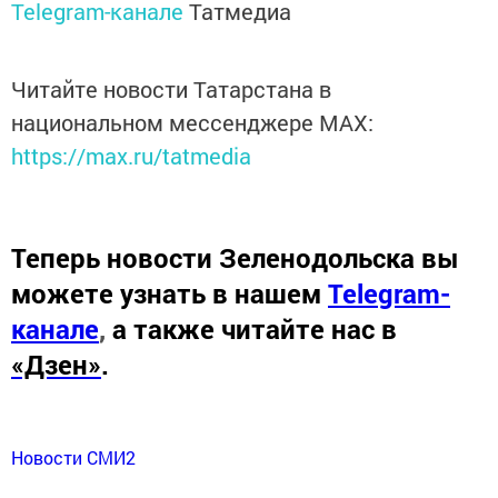
Telegram-канале
Татмедиа
Читайте новости Татарстана в
национальном мессенджере MАХ:
https://max.ru/tatmedia
Теперь
новости Зеленодольска вы
можете узнать в нашем
Telegram-
канале
,
а также читайте нас в
«Дзен»
.
Новости СМИ2