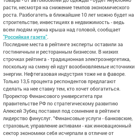
расти, несмотря на снижение темпов экономического
роста. Разбогатеть в ближайшие 10 лет можно будет на
строительстве, инвестициях в недвижимость - ведь
всем людям нужна крыша над головой, сообщает
"Российкая газета"
.
Последние места в рейтинге эксперты оставили за
гостиничным и ресторанным бизнесом. В низких
строчках рейтинга - традиционная электроэнергетика,
поскольку на смену ей идут возобновляемые источники
энергии. Нефтегазовая индустрия тоже не в фаворе.
Только 13,5 процента респондентов предлагают
сделать на нее ставку тем, кто хочет обогатиться.
Проректор Финансового университета при
правительстве РФ по стратегическому развитию
Алексей Зубец поставил под сомнение в рейтинге
лидерство финуслуг. "Финансовые услуги - банковские,
страховые, управление активами - как инновационный
сектор экономики себя исчерпали в отличие от