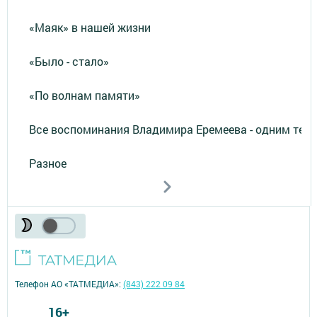
«Маяк» в нашей жизни
«Было - стало»
«По волнам памяти»
Все воспоминания Владимира Еремеева - одним тек
Разное
Телефон АО «ТАТМЕДИА»:
(843) 222 09 84
16+