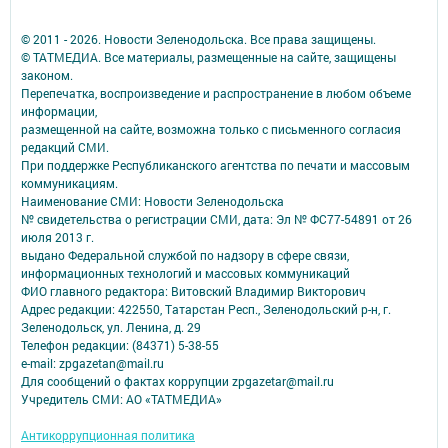
© 2011 - 2026. Новости Зеленодольска. Все права защищены.
© ТАТМЕДИА. Все материалы, размещенные на сайте, защищены
законом.
Перепечатка, воспроизведение и распространение в любом объеме
информации,
размещенной на сайте, возможна только с письменного согласия
редакций СМИ.
При поддержке Республиканского агентства по печати и массовым
коммуникациям.
Наименование СМИ: Новости Зеленодольска
№ свидетельства о регистрации СМИ, дата: Эл № ФС77-54891 от 26
июля 2013 г.
выдано Федеральной службой по надзору в сфере связи,
информационных технологий и массовых коммуникаций
ФИО главного редактора: Витовский Владимир Викторович
Адрес редакции: 422550, Татарстан Респ., Зеленодольский р-н, г.
Зеленодольск, ул. Ленина, д. 29
Телефон редакции: (84371) 5-38-55
e-mail: zpgazetan@mail.ru
Для сообщений о фактах коррупции zpgazetar@mail.ru
Учредитель СМИ: АО «ТАТМЕДИА»
Антикоррупционная политика