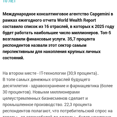
Международное консалтинговое агентство Capgemini в
рамках ежегодного отчета World Wealth Report
составило список из 16 отраслей, в которых к 2025 году
будет работать наибольшее число миллионеров. Топ-5
возглавили финансовые услуги. 35,7 процента
респондентов назвали этот сектор самым
перспективным для накопления крупных личных
состояний.
На втором месте - IT-технологии (30,9 процента)..
В топе самых денежных отраслей будущего
десятилетия - здравоохранение и фармацевтика (более
30 процентов). Новыми миллионерами
целеустремленных бизнесменов сделает и
промышленное производство. 22,3 процента
респондентов полагают, что потребительский спрос на
товары - от автомобилей до одежды - будет неуклонно