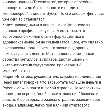
инновационных IT-технологий, которые способны
расширяться до бесконечности и плодить
миллионеров", - говорит Зубец. По его словам, финансы
уже сейчас становятся
более прикладными и нишевыми, а финансисты
широкого профиля не нужны. А вот в том, что
золотоносной жилой станет фармацевтика и
здравоохранение, он не сомневается. "Все, что связано
с человеком, продлением его жизни и здоровья,
помогут делать деньги. Материаловедение, новые
свойства металлов и сплавов, дистанционный
интернет-ритейл будут также "производить"
мультибогатых.
Мария Игнатова, руководитель службы исследований
HeadHunter, говорит, что заработать большие деньги в
России можно почти в любой отрасли. Но коррективы
вносят, во-первых, "особенные отношения" бизнеса и
власти. А во-вторых, в разных отраслях разный порог
входа. Например, легко при наличии стартового