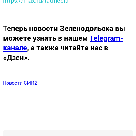
https://max.ru/tatmedia
Теперь
новости Зеленодольска вы
можете узнать в нашем
Telegram-
канале
,
а также читайте нас в
«Дзен»
.
Новости СМИ2