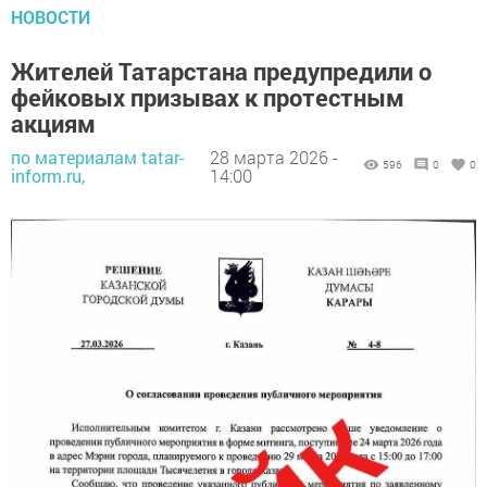
НОВОСТИ
Жителей Татарстана предупредили о
фейковых призывах к протестным
акциям
по материалам tatar-
28 марта 2026 -
596
0
0
inform.ru,
14:00