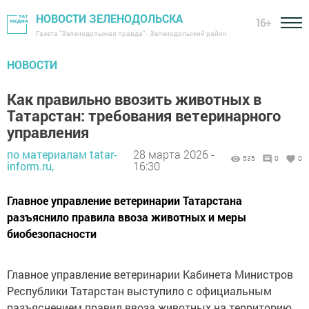
НОВОСТИ ЗЕЛЕНОДОЛЬСКА
16+
Газета "Зеленодольская правда" - Зеленодольский район
НОВОСТИ
Как правильно ввозить животных в
Татарстан: требования ветеринарного
управления
по материалам tatar-
28 марта 2026 -
535
0
0
inform.ru,
16:30
Главное управление ветеринарии Татарстана
разъяснило правила ввоза животных и меры
биобезопасности
Главное управление ветеринарии Кабинета Министров
Республики Татарстан выступило с официальным
разъяснением правил ввоза животных на территорию