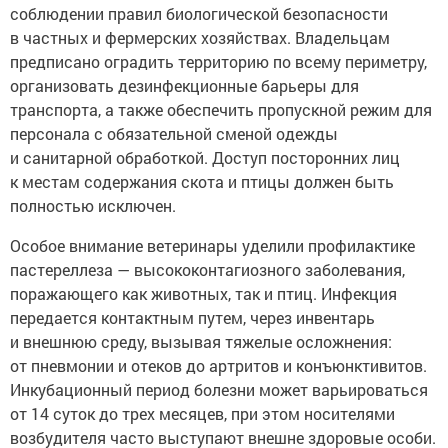
соблюдении правил биологической безопасности
в частных и фермерских хозяйствах. Владельцам
предписано оградить территорию по всему периметру,
организовать дезинфекционные барьеры для
транспорта, а также обеспечить пропускной режим для
персонала с обязательной сменой одежды
и санитарной обработкой. Доступ посторонних лиц
к местам содержания скота и птицы должен быть
полностью исключен.
Особое внимание ветеринары уделили профилактике
пастереллеза — высококонтагиозного заболевания,
поражающего как животных, так и птиц. Инфекция
передается контактным путем, через инвентарь
и внешнюю среду, вызывая тяжелые осложнения:
от пневмонии и отеков до артритов и конъюнктивитов.
Инкубационный период болезни может варьироваться
от 14 суток до трех месяцев, при этом носителями
возбудителя часто выступают внешне здоровые особи.