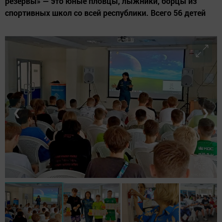
резервы» — это юные пловцы, лыжники, борцы из
спортивных школ со всей республики. Всего 56 детей
❮
❯