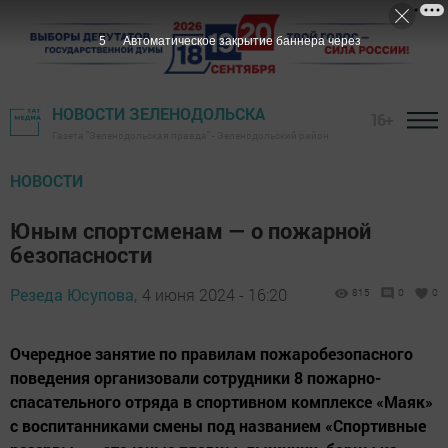
4
Автоматическое закрытие баннера через
НОВОСТИ ЗЕЛЕНОДОЛЬСКА
16+
Газета "Зеленодольская правда" - Зеленодольский район
НОВОСТИ
Юным спортсменам — о пожарной
безопасности
Резеда Юсупова,
4 июня 2024 - 16:20
815
0
0
Очередное занятие по правилам пожаробезопасного
поведения организовали сотрудники 8 пожарно-
спасательного отряда в спортивном комплексе «Маяк»
с воспитанниками смены под названием «Спортивные