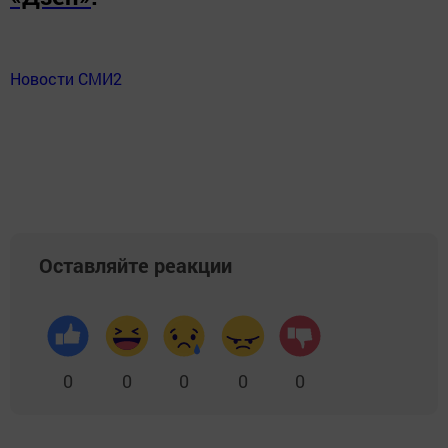
Новости СМИ2
Оставляйте реакции
0
0
0
0
0