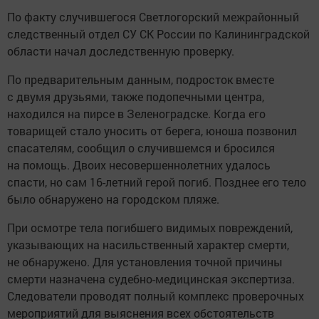
По факту случившегося Светлогорский межрайонный
следственный отдел СУ СК России по Калининградской
области начал доследственную проверку.
По предварительным данным, подросток вместе
с двумя друзьями, также подопечными центра,
находился на пирсе в Зеленоградске. Когда его
товарищей стало уносить от берега, юноша позвонил
спасателям, сообщил о случившемся и бросился
на помощь. Двоих несовершеннолетних удалось
спасти, но сам 16-летний герой погиб. Позднее его тело
было обнаружено на городском пляже.
При осмотре тела погибшего видимых повреждений,
указывающих на насильственный характер смерти,
не обнаружено. Для установления точной причины
смерти назначена судебно-медицинская экспертиза.
Следователи проводят полный комплекс проверочных
мероприятий для выяснения всех обстоятельств