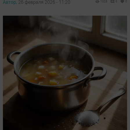
Автор,
26 февраля 2026 - 11:20
1023
0
0