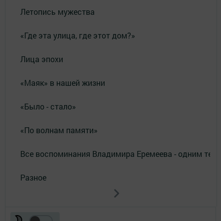
Летопись мужества
«Где эта улица, где этот дом?»
Лица эпохи
«Маяк» в нашей жизни
«Было - стало»
«По волнам памяти»
Все воспоминания Владимира Еремеева - одним тек
Разное