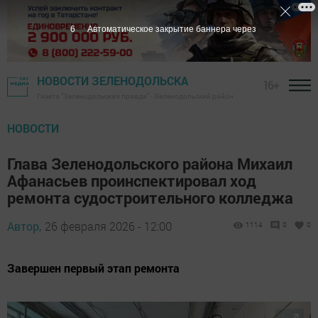
5
Автоматическое закрытие баннера через
НОВОСТИ ЗЕЛЕНОДОЛЬСКА
16+
Газета "Зеленодольская правда" - Зеленодольский район
НОВОСТИ
Глава Зеленодольского района Михаил
Афанасьев проинспектировал ход
ремонта судостроительного колледжа
Автор,
26 февраля 2026 - 12:00
1114
0
0
Завершен первый этап ремонта