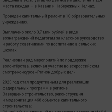
места каждая — в Казани и Набережных Челнах.
Проведён капитальный ремонт в 10 образовательных
учреждениях.
Выплачено около 3,7 млн рублей в виде
вознаграждений педагогам за классное руководство
и работу советниками по воспитанию в сельских
школах.
Реализован ряд мероприятий по поддержке
волонтёрства, включая участие во всероссийском
смотре-конкурсе «Регион добрых дел».
2025 год стал продуктивным для реализации
федеральных программ в регионе:
Завершено строительство, реконструкция
и модернизация 468 объектов капитального
строительства;
Общий объём вложений в нацпроекты составил **46,4