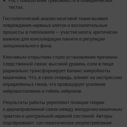
Рост показателей тревожности в поведенческих
тестах.
Гистологический анализ мозговой ткани выявил
повреждения нервных клеток и воспалительные
процессы в гиппокампе — участке мозга, критически
важном для консолидации памяти и регуляции
эмоционального фона.
Ключевым открытием стало установление причинно-
следственной связи: высокий уровень соли в пище
радикально трансформирует баланс микробиоты
кишечника. Что, в свою очередь, влияет на экспрессию
определённых генов, что провоцирует усиление
нейровоспаления и гибель нейронов.
Результаты работы укрепляют позиции теории
о двунаправленной связи между желудочно-кишечным
трактом и центральной нервной системой. Авторы
подчёркивают: систематическое злоупотребление